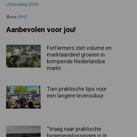
Uitbetaling 2019
.
Bron:
RVO
Aanbevolen voor jou!
ForFarmers ziet volume en
marktaandeel groeien in
krimpende Nederlandse
markt
Tien praktische tips voor
een langere levensduur
“Vraag naar praktische
hygieneoplossingen is in