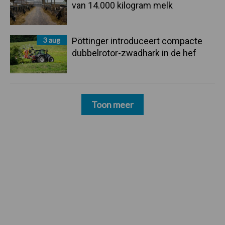
van 14.000 kilogram melk
3 aug
Pöttinger introduceert compacte
dubbelrotor-zwadhark in de hef
Toon meer