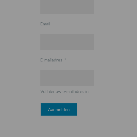
Email
E-mailadres
*
Vul hier uw e-mailadres in