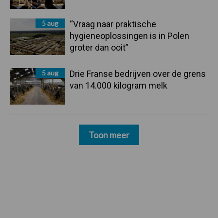
5 aug
“Vraag naar praktische
hygieneoplossingen is in Polen
groter dan ooit”
5 aug
Drie Franse bedrijven over de grens
van 14.000 kilogram melk
Toon meer