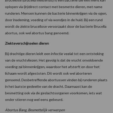
Brucellose (brucella melitensis) is een bacterie die een mens kan
oplopen via (in)direct contact met besmette dieren, met name
runderen. Mensen kunnen de bacterie binnenkrijgen via de ogen,
door inademing, voeding of via wondjes in de huid. Bij een rund
wordt de ziekte brucellose veroorzaakt door de bacterie Brucella
abortus, ook wel abortus bang genoemd.
Ziekteverschijnselen dieren
Bij drachtige dieren leidt een infectie veelal tot een ontsteking
van de vruchtvliezen. Het gevolg is dat de vrucht onvoldoende
voeding zal binnenkrijgen, waardoor het afsterft en door het
lichaam wordt afgestoten. Dit wordt ook wel aborteren
genoemd. Desbetreffende abortussen vinden bij runderen plaats
in het laatste gedeelte van de dracht. Daarnaast kan de
besmetting ook via de geslachtsorganen voorkomen, iets wat
onder stieren nog wel eens gebeurd.
Abortus Bang, Besmettelijk verwerpen