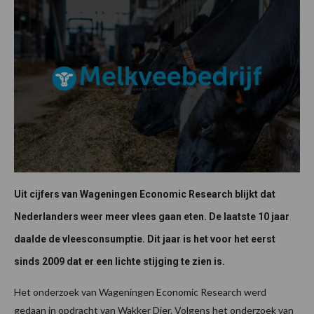
Uit cijfers van Wageningen Economic Research blijkt dat
Nederlanders weer meer vlees gaan eten. De laatste 10 jaar
daalde de vleesconsumptie. Dit jaar is het voor het eerst
sinds 2009 dat er een lichte stijging te zien is.
Het onderzoek van Wageningen Economic Research werd
gedaan in opdracht van Wakker Dier. Volgens het onderzoek van