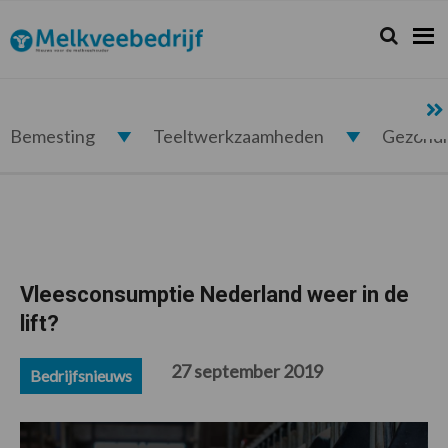
Spring
Door
Spring
Spring
naar
naar
naar
naar
Zoeken...
Zoek
Melkveebedrijf.nl
de
de
de
de
hoofdnavigatie
hoofd
eerste
voettekst
inhoud
sidebar
Bemesting
Teeltwerkzaamheden
Gezond
Vleesconsumptie Nederland weer in de
lift?
27 september 2019
Bedrijfsnieuws