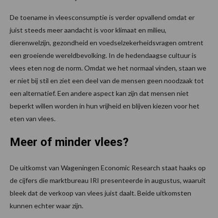
De toename in vleesconsumptie is verder opvallend omdat er
juist steeds meer aandacht is voor klimaat en milieu,
dierenwelzijn, gezondheid en voedselzekerheidsvragen omtrent
een groeiende wereldbevolking. In de hedendaagse cultuur is
vlees eten nog de norm. Omdat we het normaal vinden, staan we
er niet bij stil en ziet een deel van de mensen geen noodzaak tot
een alternatief. Een andere aspect kan zijn dat mensen niet
beperkt willen worden in hun vrijheid en blijven kiezen voor het
eten van vlees.
Meer of minder vlees?
De uitkomst van Wageningen Economic Research staat haaks op
de cijfers die marktbureau IRI presenteerde in augustus, waaruit
bleek dat de verkoop van vlees juist daalt. Beide uitkomsten
kunnen echter waar zijn.