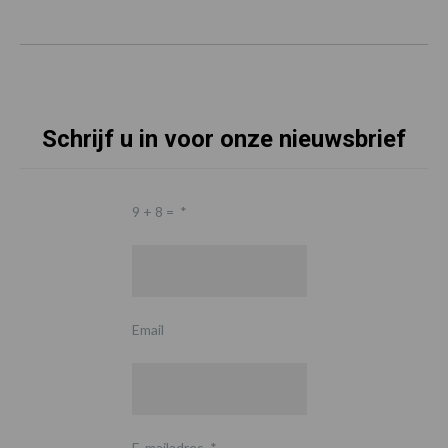
Schrijf u in voor onze nieuwsbrief
9 + 8 =
*
Email
E-mailadres
*