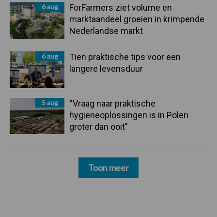
6 aug
ForFarmers ziet volume en
marktaandeel groeien in krimpende
Nederlandse markt
6 aug
Tien praktische tips voor een
langere levensduur
5 aug
“Vraag naar praktische
hygieneoplossingen is in Polen
groter dan ooit”
Toon meer