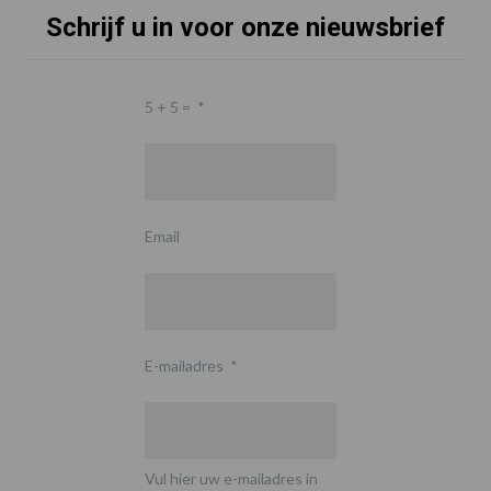
Schrijf u in voor onze nieuwsbrief
5 + 5 =
*
Email
E-mailadres
*
Vul hier uw e-mailadres in