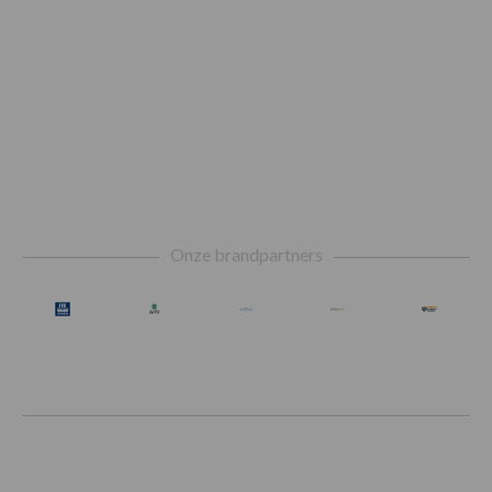
Footer
Onze brandpartners