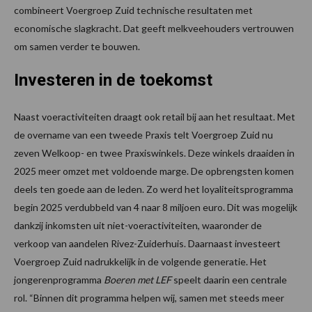
combineert Voergroep Zuid technische resultaten met
economische slagkracht. Dat geeft melkveehouders vertrouwen
om samen verder te bouwen.
Investeren in de toekomst
Naast voeractiviteiten draagt ook retail bij aan het resultaat. Met
de overname van een tweede Praxis telt Voergroep Zuid nu
zeven Welkoop- en twee Praxiswinkels. Deze winkels draaiden in
2025 meer omzet met voldoende marge. De opbrengsten komen
deels ten goede aan de leden. Zo werd het loyaliteitsprogramma
begin 2025 verdubbeld van 4 naar 8 miljoen euro. Dit was mogelijk
dankzij inkomsten uit niet-voeractiviteiten, waaronder de
verkoop van aandelen Rivez-Zuiderhuis. Daarnaast investeert
Voergroep Zuid nadrukkelijk in de volgende generatie. Het
jongerenprogramma
Boeren met LEF
speelt daarin een centrale
rol. “Binnen dit programma helpen wij, samen met steeds meer