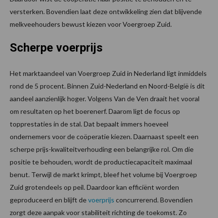
versterken. Bovendien laat deze ontwikkeling zien dat blijvende
melkveehouders bewust kiezen voor Voergroep Zuid.
Scherpe voerprijs
Het marktaandeel van Voergroep Zuid in Nederland ligt inmiddels
rond de 5 procent. Binnen Zuid-Nederland en Noord-België is dit
aandeel aanzienlijk hoger. Volgens Van de Ven draait het vooral
om resultaten op het boerenerf. Daarom ligt de focus op
topprestaties in de stal. Dat bepaalt immers hoeveel
ondernemers voor de coöperatie kiezen. Daarnaast speelt een
scherpe prijs-kwaliteitverhouding een belangrijke rol. Om die
positie te behouden, wordt de productiecapaciteit maximaal
benut. Terwijl de markt krimpt, bleef het volume bij Voergroep
Zuid grotendeels op peil. Daardoor kan efficiënt worden
geproduceerd en blijft de
voerprijs
concurrerend. Bovendien
zorgt deze aanpak voor stabiliteit richting de toekomst. Zo