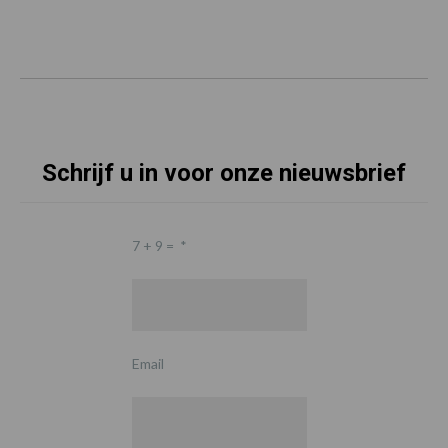
Schrijf u in voor onze nieuwsbrief
7 + 9 =
*
Email