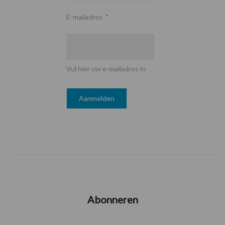
E-mailadres
*
Vul hier uw e-mailadres in
Abonneren