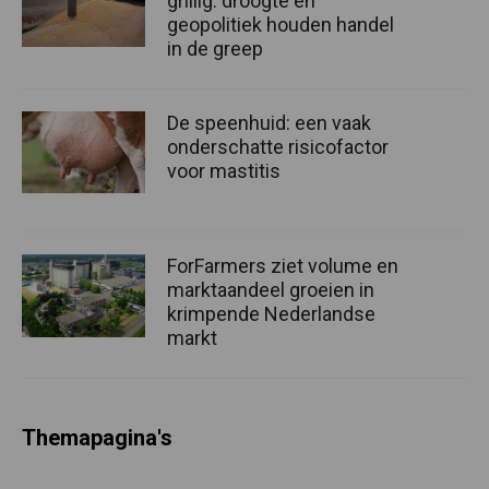
grillig: droogte en
geopolitiek houden handel
in de greep
De speenhuid: een vaak
onderschatte risicofactor
voor mastitis
ForFarmers ziet volume en
marktaandeel groeien in
krimpende Nederlandse
markt
Themapagina's