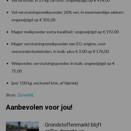
Verse boter, in 25 kg cartons: ongewijzigd op € 414,00
Vol verstuivingsmelkpoeder, 26% vet, in meerwandige zakken:
ongewijzigd op € 305,00
Mager melkpoeder extra kwaliteit: ongewijzigd op € 192,00
Mager verstuivingsmelkpoeder van EG-origine, voor
veevoederdoeleinden, in bulk: plus € 3,00 op € 176,00
Weipoeder, verstuivingspoeder, in bulk: ongewijzigd op €
75,00
(per 100 kg, exclusief btw, af fabriek)
Bron:
ZuivelNL
Aanbevolen voor jou!
Grondstoffenmarkt blijft