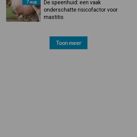
7 aug
De speenhuid: een vaak
onderschatte risicofactor voor
mastitis
Toon meer