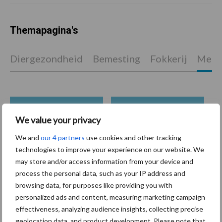
Themapagina's
Diergezondheid
Bemesting
Fokkerij
Melkv
Ligbox &
Bedrijfsnieuws
We value your privacy
Voerhekken
We and
our 4 partners
use cookies and other tracking
technologies to improve your experience on our website. We
may store and/or access information from your device and
process the personal data, such as your IP address and
Toon meer
browsing data, for purposes like providing you with
personalized ads and content, measuring marketing campaign
effectiveness, analyzing audience insights, collecting precise
Primaire
geolocation data, and product development. Please note that