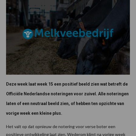
Deze week laat week 15 een positief beeld zien wat betreft de
Officiële Nederlandse noteringen voor zuivel. Alle noteringen
laten of een neutraal beeld zien, of hebben ten opzichte van
vorige week een kleine plus.
Het valt op dat opnieuw de notering voor verse boter een
positieve ontwikkeling laat zien. Wederom klimt na vorige week