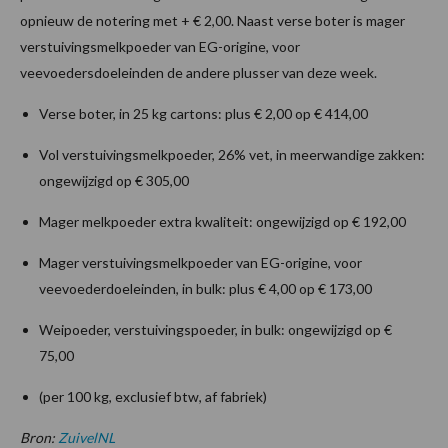
opnieuw de notering met + € 2,00. Naast verse boter is mager
verstuivingsmelkpoeder van EG-origine, voor
veevoedersdoeleinden de andere plusser van deze week.
Verse boter, in 25 kg cartons: plus € 2,00 op € 414,00
Vol verstuivingsmelkpoeder, 26% vet, in meerwandige zakken:
ongewijzigd op € 305,00
Mager melkpoeder extra kwaliteit: ongewijzigd op € 192,00
Mager verstuivingsmelkpoeder van EG-origine, voor
veevoederdoeleinden, in bulk: plus € 4,00 op € 173,00
Weipoeder, verstuivingspoeder, in bulk: ongewijzigd op €
75,00
(per 100 kg, exclusief btw, af fabriek)
Bron:
ZuivelNL