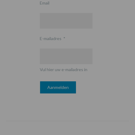
Email
E-mailadres
*
Vul hier uw e-mailadres in