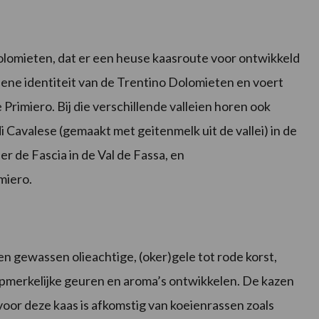
 Dolomieten, dat er een heuse kaasroute voor ontwikkeld
iene identiteit van de Trentino Dolomieten en voert
 Primiero. Bij die verschillende valleien horen ook
i Cavalese (gemaakt met geitenmelk uit de vallei) in de
 de Fascia in de Val de Fassa, en
imiero.
en gewassen olieachtige, (oker)gele tot rode korst,
opmerkelijke geuren en aroma’s ontwikkelen. De kazen
voor deze kaas is afkomstig van koeienrassen zoals