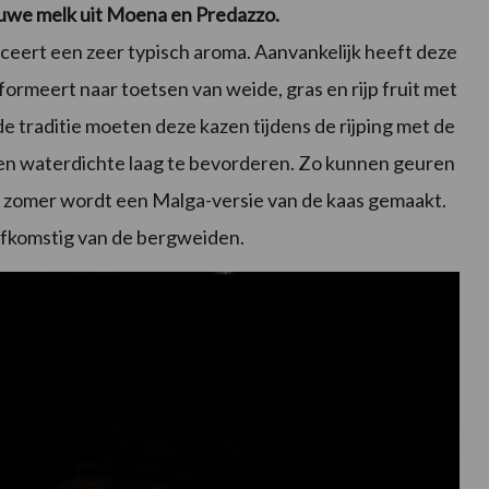
uwe melk uit Moena en Predazzo.
ceert een zeer typisch aroma. Aanvankelijk heeft deze
rmeert naar toetsen van weide, gras en rijp fruit met
e traditie moeten deze kazen tijdens de rijping met de
n waterdichte laag te bevorderen. Zo kunnen geuren
de zomer wordt een Malga-versie van de kaas gemaakt.
 afkomstig van de bergweiden.