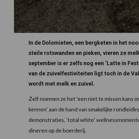
In de Dolomieten, een bergketen in het noo
steile rotswanden en pieken, vieren ze melk
september is er zelfs nog een ‘Latte in Fes
van de zuivelfestiviteiten ligt toch in de Va
wordt met melk en zuivel.
Zelf noemen ze het ‘een niet te missen kans 
kennen’ aan de hand van smakelijke rondleidin
demonstraties, ‘total white’ wellnessmomente
dineren op de boerderij.