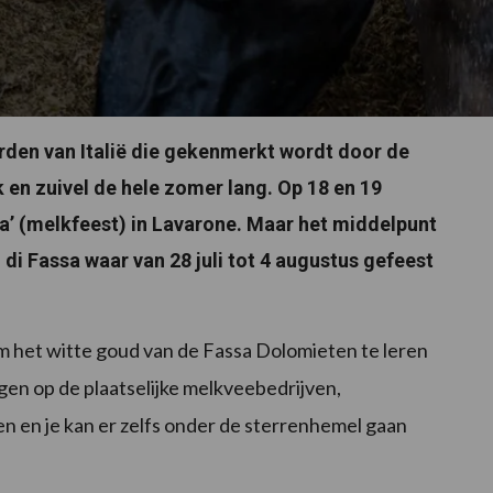
rden van Italië die gekenmerkt wordt door de
 en zuivel de hele zomer lang. Op 18 en 19
ta’ (melkfeest) in Lavarone. Maar het middelpunt
l di Fassa waar van 28 juli tot 4 augustus gefeest
om het witte goud van de Fassa Dolomieten te leren
gen op de plaatselijke melkveebedrijven,
n en je kan er zelfs onder de sterrenhemel gaan