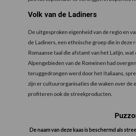
Volk van de Ladiners
De uitgesproken eigenheid van de regio en van
de Ladiners, een ethnische groep die in deze 
Romaanse taal die afstamt van het Latijn, wat 
Alpengebieden van de Romeinen had overgen
teruggedrongen werd door het Italiaans, spre
zijn er cultuurorganisaties die waken over de 
profiteren ook de streekproducten.
Puzzo
De naam van deze kaas is beschermd als st