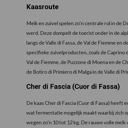
Kaasroute
Melk en zuivel spelen zo’n centrale rol in de
werd. Deze dompelt de toerist onder in de alp
langs de Valle di Fassa, de Val de Fiemme en de
specifieke zuivelproducten, zoals de Caprino d
Val de Fiemme, de Puzzone di Moena en de Cher
de Botiro di Primiero di Malga in de Valle di Pr
Cher di Fascia (Cuor di Fassa)
De kaas Cher di Fascia (Cuor di Fassa) heeft e
wat fermentatie mogelijk maakt waarbij zich 
wegen zo’n 10 tot 12 kg. De rauwe volle melk 