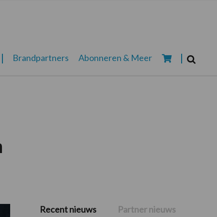
Zoeken...
Brandpartners
Abonneren & Meer
Zoek
n
Recent nieuws
Partner nieuws
Primaire