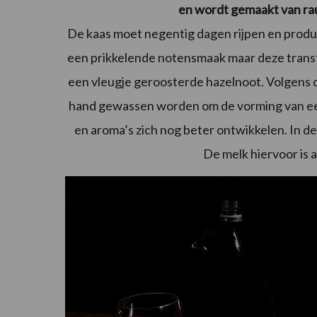
en wordt gemaakt van ra
De kaas moet negentig dagen rijpen en produ
een prikkelende notensmaak maar deze transfo
een vleugje geroosterde hazelnoot. Volgens d
hand gewassen worden om de vorming van ee
en aroma’s zich nog beter ontwikkelen. In 
De melk hiervoor is