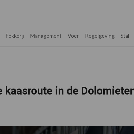
Fokkerij
Management
Voer
Regelgeving
Stal
de kaasroute in de Dolomiete