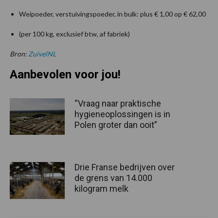
Weipoeder, verstuivingspoeder, in bulk: plus € 1,00 op € 62,00
(per 100 kg, exclusief btw, af fabriek)
Bron:
ZuivelNL
Aanbevolen voor jou!
“Vraag naar praktische
hygieneoplossingen is in
Polen groter dan ooit”
Drie Franse bedrijven over
de grens van 14.000
kilogram melk