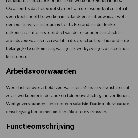
Dit blijkt uit onderzoek onder 1.268 werkende Nederlanders.
Opvallend is dat het grootste deel van de respondenten totaal
geen beeld heeft bij werken in de land- en tuinbouw maar wel
een positieve grondhouding heeft. Een andere duidelijke
uitkomst is dat een groot deel van de respondenten slechte
arbeidsvoorwaarden verwacht in deze sector. Lees hieronder de
belangrijkste uitkomsten, waar je als werkgever je voordeel mee
kunt doen.
Arbeidsvoorwaarden
Wees helder over arbeidsvoorwaarden. Mensen verwachten dat
ze als werknemer in de land- en tuinbouw slecht gaan verdienen.
Werkgevers kunnen concreet een salarisindicatie in de vacature-
omschrijving benoemen om kandidaten te verrassen.
Functieomschrijving