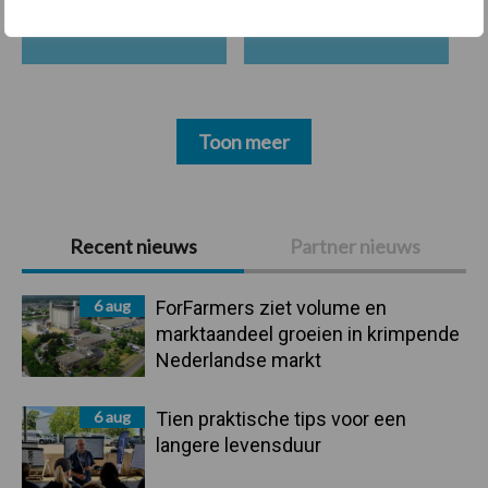
Bedrijfsnieuws
Voerhekken
Toon meer
Primaire
Recent nieuws
Partner nieuws
Sidebar
6 aug
ForFarmers ziet volume en
marktaandeel groeien in krimpende
Nederlandse markt
6 aug
Tien praktische tips voor een
langere levensduur