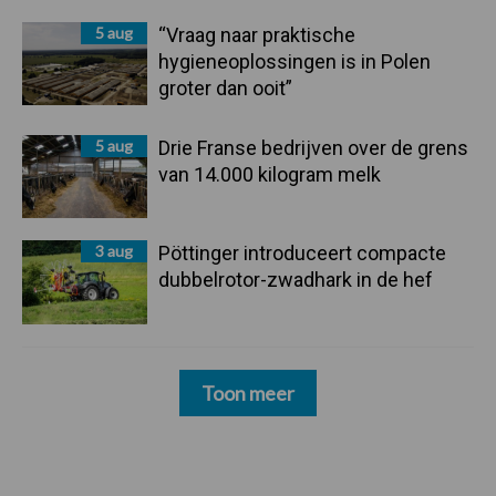
5 aug
“Vraag naar praktische
hygieneoplossingen is in Polen
groter dan ooit”
5 aug
Drie Franse bedrijven over de grens
van 14.000 kilogram melk
3 aug
Pöttinger introduceert compacte
dubbelrotor-zwadhark in de hef
Toon meer