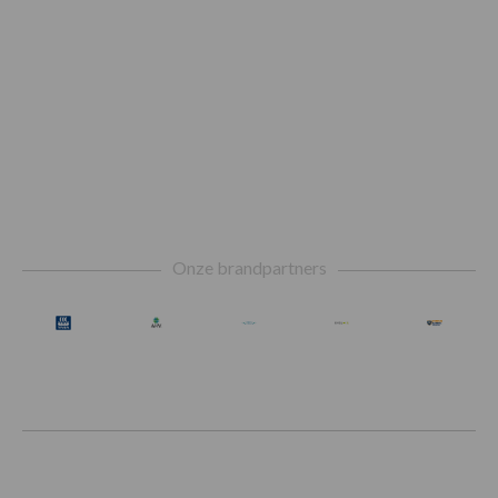
Footer
Onze brandpartners