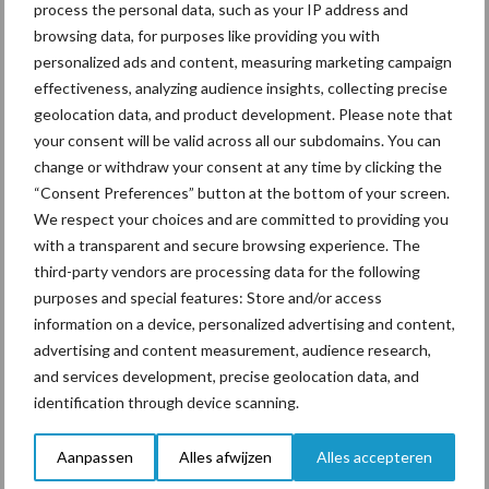
process the personal data, such as your IP address and
een langere levensduur
browsing data, for purposes like providing you with
personalized ads and content, measuring marketing campaign
effectiveness, analyzing audience insights, collecting precise
geolocation data, and product development. Please note that
“Vraag naar praktische
your consent will be valid across all our subdomains. You can
hygieneoplossingen is in
change or withdraw your consent at any time by clicking the
Polen groter dan ooit”
“Consent Preferences” button at the bottom of your screen.
We respect your choices and are committed to providing you
with a transparent and secure browsing experience. The
third-party vendors are processing data for the following
Themapagina's
purposes and special features: Store and/or access
information on a device, personalized advertising and content,
advertising and content measurement, audience research,
Diergezondheid
Bemesting
Fokkerij
Melkv
and services development, precise geolocation data, and
identification through device scanning.
Aanpassen
Alles afwijzen
Alles accepteren
Ligbox &