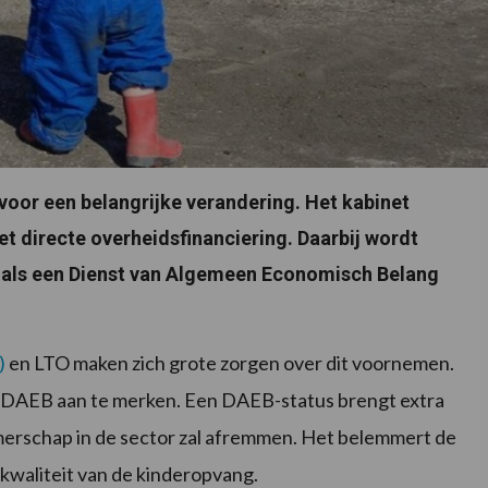
oor een belangrijke verandering. Het kabinet
et directe overheidsfinanciering. Daarbij wordt
 als een Dienst van Algemeen Economisch Belang
)
en LTO maken zich grote zorgen over dit voornemen.
 DAEB aan te merken. Een DAEB-status brengt extra
merschap in de sector zal afremmen. Het belemmert de
e kwaliteit van de kinderopvang.