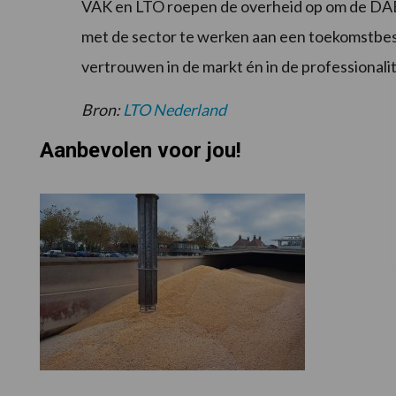
VAK en LTO roepen de overheid op om de DA
met de sector te werken aan een toekomstbest
vertrouwen in de markt én in de professionali
Bron:
LTO Nederland
Aanbevolen voor jou!