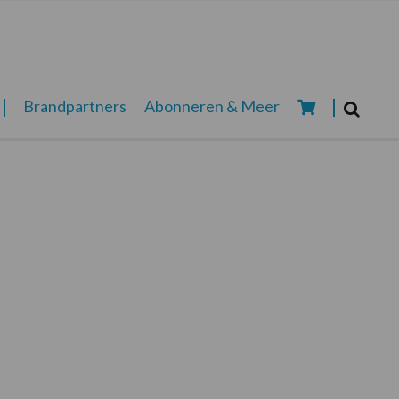
Zoeken...
Brandpartners
Abonneren & Meer
Zoek