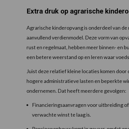
Extra druk op agrarische kinder
Agrarische kinderopvang is onderdeel van de
aanvullend verdienmodel. Deze vorm van opva
rust en regelmaat, hebben meer binnen- en b
een betere weerstand op en leren waar voeds
Juist deze relatief kleine locaties komen doo
hogere administratieve lasten en beperkte wi
ondernemen. Dat heeft meerdere gevolgen:
Financieringsaanvragen voor uitbreiding o
verwachte winst te laag is.
Pensioenopbouw komt in gevaar, omdat ond