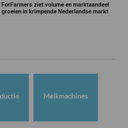
ForFarmers ziet volume en marktaandeel
groeien in krimpende Nederlandse markt
ductie
Melkmachines