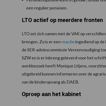
een regulier pensioen.
LTO actief op meerdere fronten
LTO zet zich samen met de VAK op verschille
brengen. Zo is er een
reactie
ingediend op de 
de SER-adviescommissie Vereenvoudiging toesl
SZW en is er inbreng geleverd voor het schri
werkbezoek heeft Monique Litjens, voorzitte
uitgebreid kunnen informeren over de agrari
van de kinderopvang als DAEB.
Oproep aan het kabinet