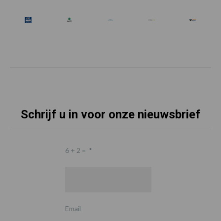
Schrijf u in voor onze nieuwsbrief
6 + 2 =
*
Email