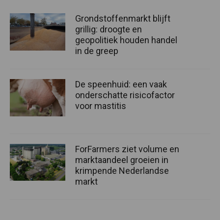
Grondstoffenmarkt blijft
grillig: droogte en
geopolitiek houden handel
in de greep
De speenhuid: een vaak
onderschatte risicofactor
voor mastitis
ForFarmers ziet volume en
marktaandeel groeien in
krimpende Nederlandse
markt