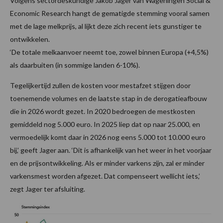
Volgens sectordeskundige Jakob Jager van Wageningen Social &
Economic Research hangt de gematigde stemming vooral samen
met de lage melkprijs, al lijkt deze zich recent iets gunstiger te
ontwikkelen.
‘De totale melkaanvoer neemt toe, zowel binnen Europa (+4,5%)
als daarbuiten (in sommige landen 6-10%).
Tegelijkertijd zullen de kosten voor mestafzet stijgen door
toenemende volumes en de laatste stap in de derogatieafbouw
die in 2026 wordt gezet. In 2020 bedroegen de mestkosten
gemiddeld nog 5.000 euro. In 2025 liep dat op naar 25.000, en
vermoedelijk komt daar in 2026 nog eens 5.000 tot 10.000 euro
bij,’ geeft Jager aan. ‘Dit is afhankelijk van het weer in het voorjaar
en de prijsontwikkeling. Als er minder varkens zijn, zal er minder
varkensmest worden afgezet. Dat compenseert wellicht iets,’
zegt Jager ter afsluiting.