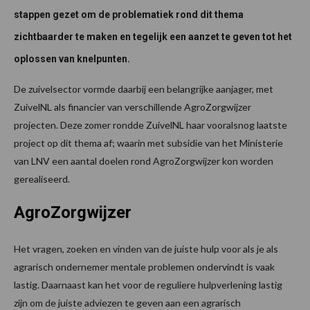
stappen gezet om de problematiek rond dit thema
zichtbaarder te maken en tegelijk een aanzet te geven tot het
oplossen van knelpunten.
De zuivelsector vormde daarbij een belangrijke aanjager, met
ZuivelNL als financier van verschillende AgroZorgwijzer
projecten. Deze zomer rondde ZuivelNL haar vooralsnog laatste
project op dit thema af; waarin met subsidie van het Ministerie
van LNV een aantal doelen rond AgroZorgwijzer kon worden
gerealiseerd.
AgroZorgwijzer
Het vragen, zoeken en vinden van de juiste hulp voor als je als
agrarisch ondernemer mentale problemen ondervindt is vaak
lastig. Daarnaast kan het voor de reguliere hulpverlening lastig
zijn om de juiste adviezen te geven aan een agrarisch