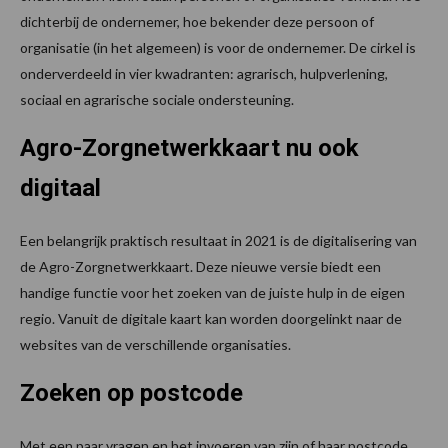
dichterbij de ondernemer, hoe bekender deze persoon of
organisatie (in het algemeen) is voor de ondernemer. De cirkel is
onderverdeeld in vier kwadranten: agrarisch, hulpverlening,
sociaal en agrarische sociale ondersteuning.
Agro-Zorgnetwerkkaart nu ook
digitaal
Een belangrijk praktisch resultaat in 2021 is de digitalisering van
de Agro-Zorgnetwerkkaart. Deze nieuwe versie biedt een
handige functie voor het zoeken van de juiste hulp in de eigen
regio. Vanuit de digitale kaart kan worden doorgelinkt naar de
websites van de verschillende organisaties.
Zoeken op postcode
Met een paar vragen en het invoeren van zijn of haar postcode