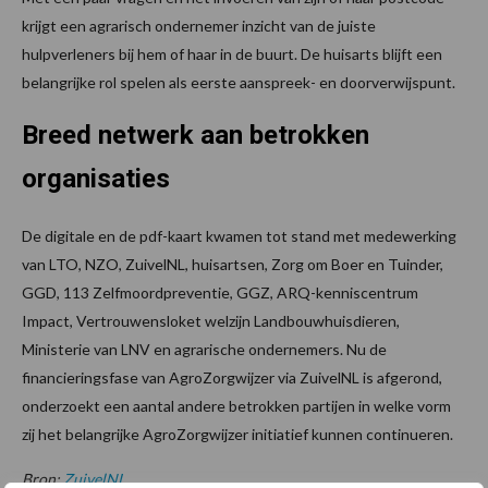
krijgt een agrarisch ondernemer inzicht van de juiste
hulpverleners bij hem of haar in de buurt. De huisarts blijft een
belangrijke rol spelen als eerste aanspreek- en doorverwijspunt.
Breed netwerk aan betrokken
organisaties
De digitale en de pdf-kaart kwamen tot stand met medewerking
van LTO, NZO, ZuivelNL, huisartsen, Zorg om Boer en Tuinder,
GGD, 113 Zelfmoordpreventie, GGZ, ARQ-kenniscentrum
Impact, Vertrouwensloket welzijn Landbouwhuisdieren,
Ministerie van LNV en agrarische ondernemers. Nu de
financieringsfase van AgroZorgwijzer via ZuivelNL is afgerond,
onderzoekt een aantal andere betrokken partijen in welke vorm
zij het belangrijke AgroZorgwijzer initiatief kunnen continueren.
Bron:
ZuivelNL