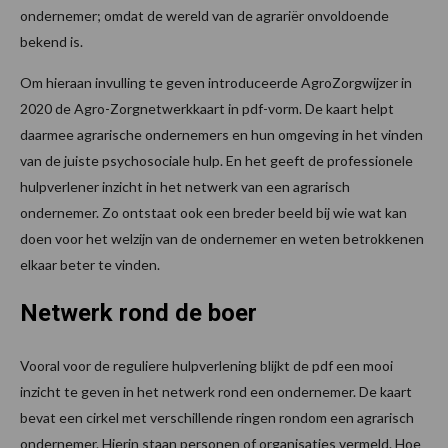
ondernemer; omdat de wereld van de agrariër onvoldoende
bekend is.
Om hieraan invulling te geven introduceerde AgroZorgwijzer in
2020 de Agro-Zorgnetwerkkaart in pdf-vorm. De kaart helpt
daarmee agrarische ondernemers en hun omgeving in het vinden
van de juiste psychosociale hulp. En het geeft de professionele
hulpverlener inzicht in het netwerk van een agrarisch
ondernemer. Zo ontstaat ook een breder beeld bij wie wat kan
doen voor het welzijn van de ondernemer en weten betrokkenen
elkaar beter te vinden.
Netwerk rond de boer
Vooral voor de reguliere hulpverlening blijkt de pdf een mooi
inzicht te geven in het netwerk rond een ondernemer. De kaart
bevat een cirkel met verschillende ringen rondom een agrarisch
ondernemer. Hierin staan personen of organisaties vermeld. Hoe