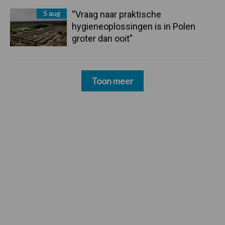
5 aug
“Vraag naar praktische
hygieneoplossingen is in Polen
groter dan ooit”
Toon meer