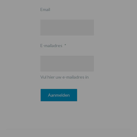
Email
E-mailadres
*
Vul hier uw e-mailadres in