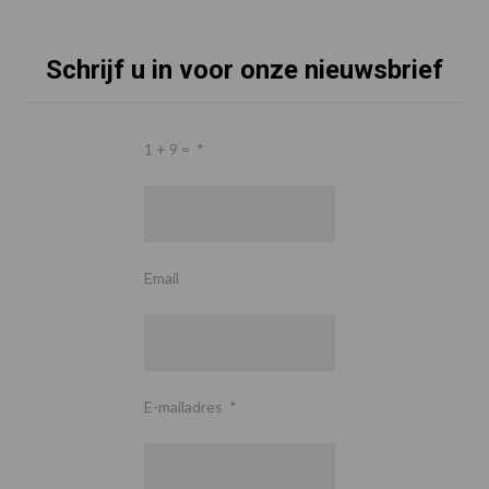
Schrijf u in voor onze nieuwsbrief
1 + 9 =
*
Email
E-mailadres
*