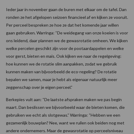
Ieder jaar in november gaan de buren met elkaar om de tafel. Dan
ronden ze het afgelopen seizoen financieel af en kijken ze vooruit.
Per perceel bespreken ze hoe ze dat het komende jaar willen
gaan gebruiken. Warringa: “De weidegang van onze koeien is voor
ons leidend, daar plannen we de gewasrotatie omheen. We kijken
welke percelen geschikt zijn voor de pootaardappelen en welke
voor gerst, bieten en mais. Ook kijken we naar de regelgeving:
hoe kunnen we de rotatie slim aanpakken, zodat we gebruik
kunnen maken van bijvoorbeeld de eco-regeling? De rotatie
bepalen we samen, maar je hebt als eigenaar natuurlijk meer
zeggenschap over je eigen perceel.”
Berkepies vult aan: “De laatste afspraken maken we pas begin
maart. Dan beslissen we bijvoorbeeld waar de bieten komen, die
gebruiken we echt als slotgewas.” Warringa: “Hebben we een
gezamenlijk bouwplan? Nee, want we ruilen ook beiden nog met
andere ondernemers. Maar de gewasrotatie op perceelsniveau