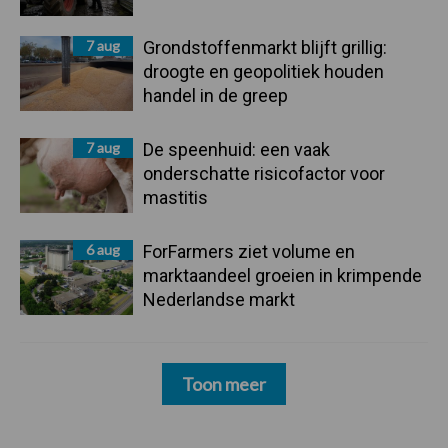
7 aug
Grondstoffenmarkt blijft grillig:
droogte en geopolitiek houden
handel in de greep
7 aug
De speenhuid: een vaak
onderschatte risicofactor voor
mastitis
6 aug
ForFarmers ziet volume en
marktaandeel groeien in krimpende
Nederlandse markt
Toon meer