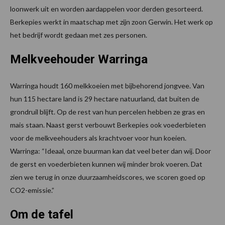
loonwerk uit en worden aardappelen voor derden gesorteerd.
Berkepies werkt in maatschap met zijn zoon Gerwin. Het werk op
het bedrijf wordt gedaan met zes personen.
Melkveehouder Warringa
Warringa houdt 160 melkkoeien met bijbehorend jongvee. Van
hun 115 hectare land is 29 hectare natuurland, dat buiten de
grondruil blijft. Op de rest van hun percelen hebben ze gras en
mais staan. Naast gerst verbouwt Berkepies ook voederbieten
voor de melkveehouders als krachtvoer voor hun koeien.
Warringa: “Ideaal, onze buurman kan dat veel beter dan wij. Door
de gerst en voederbieten kunnen wij minder brok voeren. Dat
zien we terug in onze duurzaamheidscores, we scoren goed op
CO2-emissie.”
Om de tafel