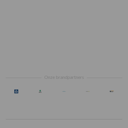
Footer
Onze brandpartners