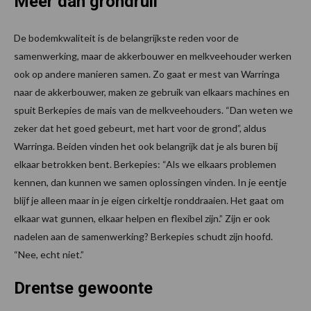
Meer dan grondruil
De bodemkwaliteit is de belangrijkste reden voor de
samenwerking, maar de akkerbouwer en melkveehouder werken
ook op andere manieren samen. Zo gaat er mest van Warringa
naar de akkerbouwer, maken ze gebruik van elkaars machines en
spuit Berkepies de mais van de melkveehouders. “Dan weten we
zeker dat het goed gebeurt, met hart voor de grond”, aldus
Warringa. Beiden vinden het ook belangrijk dat je als buren bij
elkaar betrokken bent. Berkepies: “Als we elkaars problemen
kennen, dan kunnen we samen oplossingen vinden. In je eentje
blijf je alleen maar in je eigen cirkeltje ronddraaien. Het gaat om
elkaar wat gunnen, elkaar helpen en flexibel zijn.” Zijn er ook
nadelen aan de samenwerking? Berkepies schudt zijn hoofd.
“Nee, echt niet.”
Drentse gewoonte