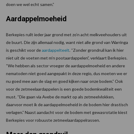
doen we wel echt samen.”
Aardappelmoeheid
Berkepies ruilt ieder jaar grond met zo’n acht melkveehouders uit
de buurt. Die zijn allemaal nodig, want niet alle grond van Warringa
is geschikt voor de
aardappelteelt
. “Zonder grondruil kan ik hier
niet uit de voeten met m’n pootaardappelen”, verklaart Berkepies.
“We hebben als sector vroeger de aardappelmoeheid en andere
nematoden niet goed aangepakt in deze regio, dus moeten we er
nu goed mee aan de slag en goed kijken naar onze bodem.” Ook
voor de zetmeelaardappelen is een goede bodemkwaliteit een
must. “Die gaan via Avebe de markt op als zetmeelvlokken,
daarvoor moet ik de aardappelmoeheid in de bodem hier drastisch
verlagen.” Naast aandacht voor de bodem met gewasrotatie kiest
Berkepies voor robuuste zetmeelaardappelrassen.