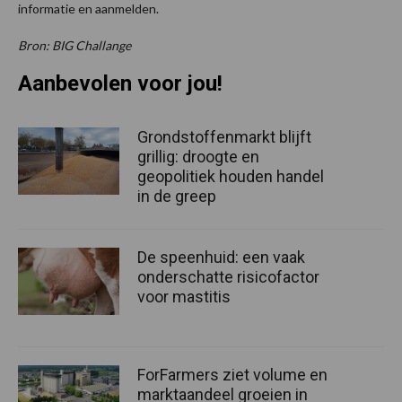
informatie en aanmelden.
Bron: BIG Challange
Aanbevolen voor jou!
Grondstoffenmarkt blijft
grillig: droogte en
geopolitiek houden handel
in de greep
De speenhuid: een vaak
onderschatte risicofactor
voor mastitis
ForFarmers ziet volume en
marktaandeel groeien in