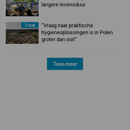
langere levensduur
5 aug
“Vraag naar praktische
hygieneoplossingen is in Polen
groter dan ooit”
Toon meer