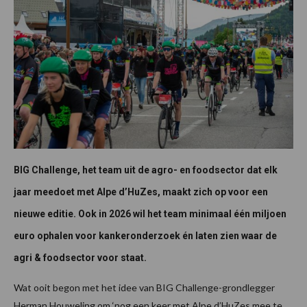
BIG Challenge, het team uit de agro- en foodsector dat elk
jaar meedoet met Alpe d’HuZes, maakt zich op voor een
nieuwe editie. Ook in 2026 wil het team minimaal één miljoen
euro ophalen voor kankeronderzoek én laten zien waar de
agri & foodsector voor staat.
Wat ooit begon met het idee van BIG Challenge-grondlegger
Herman Houweling om ‘nog een keer met Alpe d’HuZes mee te