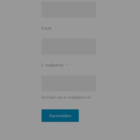
Email
E-mailadres
*
Vul hier uw e-mailadres in