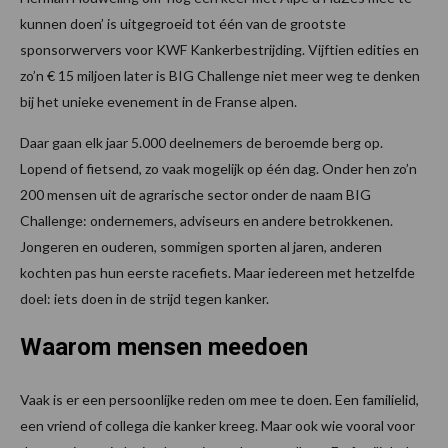
kunnen doen’ is uitgegroeid tot één van de grootste
sponsorwervers voor KWF Kankerbestrijding. Vijftien edities en
zo’n € 15 miljoen later is BIG Challenge niet meer weg te denken
bij het unieke evenement in de Franse alpen.
Daar gaan elk jaar 5.000 deelnemers de beroemde berg op.
Lopend of fietsend, zo vaak mogelijk op één dag. Onder hen zo’n
200 mensen uit de agrarische sector onder de naam BIG
Challenge: ondernemers, adviseurs en andere betrokkenen.
Jongeren en ouderen, sommigen sporten al jaren, anderen
kochten pas hun eerste racefiets. Maar iedereen met hetzelfde
doel: iets doen in de strijd tegen kanker.
Waarom mensen meedoen
Vaak is er een persoonlijke reden om mee te doen. Een familielid,
een vriend of collega die kanker kreeg. Maar ook wie vooral voor