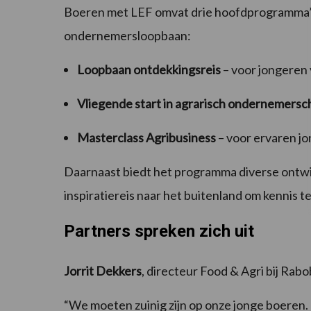
Boeren met LEF omvat drie hoofdprogramma’s
ondernemersloopbaan:
Loopbaan ontdekkingsreis
– voor jongeren 
Vliegende start in agrarisch ondernemersc
Masterclass Agribusiness
– voor ervaren j
Daarnaast biedt het programma diverse ontwi
inspiratiereis naar het buitenland om kennis 
Partners spreken zich uit
Jorrit Dekkers
, directeur Food & Agri bij Ra
“We moeten zuinig zijn op onze jonge boeren.