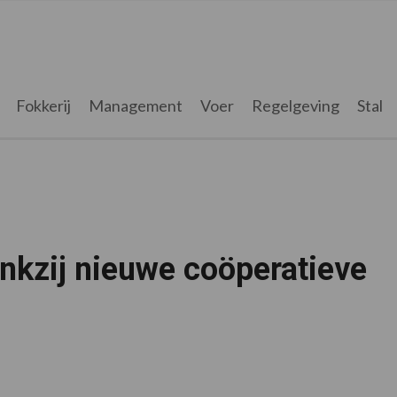
Fokkerij
Management
Voer
Regelgeving
Stal
nkzij nieuwe coöperatieve