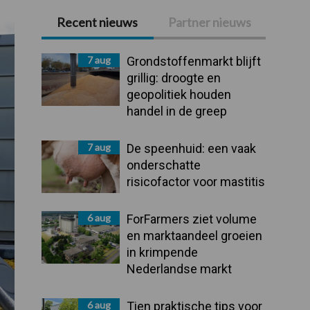
Recent nieuws
Partner nieuws
Primaire
Sidebar
7 aug
Grondstoffenmarkt blijft
grillig: droogte en
geopolitiek houden
handel in de greep
7 aug
De speenhuid: een vaak
onderschatte
risicofactor voor mastitis
6 aug
ForFarmers ziet volume
en marktaandeel groeien
in krimpende
Nederlandse markt
6 aug
Tien praktische tips voor