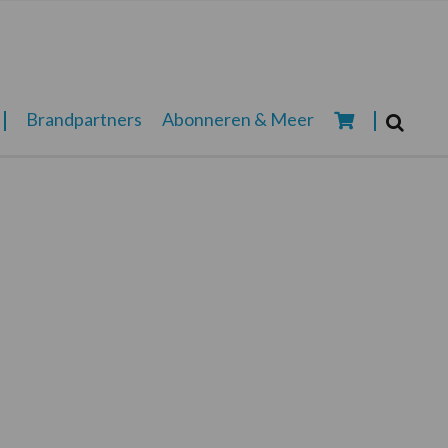
Zoeken...
Brandpartners
Abonneren & Meer
Zoek