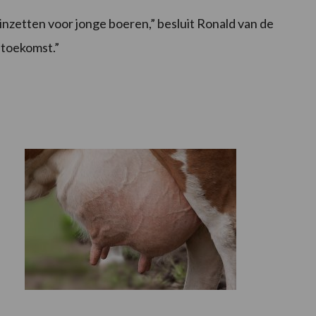
n inzetten voor jonge boeren,” besluit Ronald van de
 toekomst.”