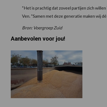
“Het is prachtig dat zoveel partijen zich wille
Ven. “Samen met deze generatie maken wij dé
Bron: Voergroep Zuid
Aanbevolen voor jou!