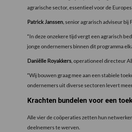
agrarische sector, essentieel voor de Europe
Patrick Janssen
, senior agrarisch adviseur bij 
“In deze onzekere tijd vergt een agrarisch be
jonge ondernemers binnen dit programma elka
Daniëlle Royakkers
, operationeel directeur 
“Wij bouwen graag mee aan een stabiele toek
ondernemers uit diverse sectoren levert meer
Krachten bundelen voor een toe
Alle vier de coöperaties zetten hun netwerke
deelnemers te werven.