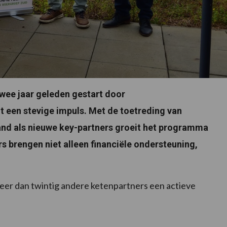
ee jaar geleden gestart door
 een stevige impuls. Met de toetreding van
and als nieuwe key-partners groeit het programma
rs brengen niet alleen financiële ondersteuning,
meer dan twintig andere ketenpartners een actieve