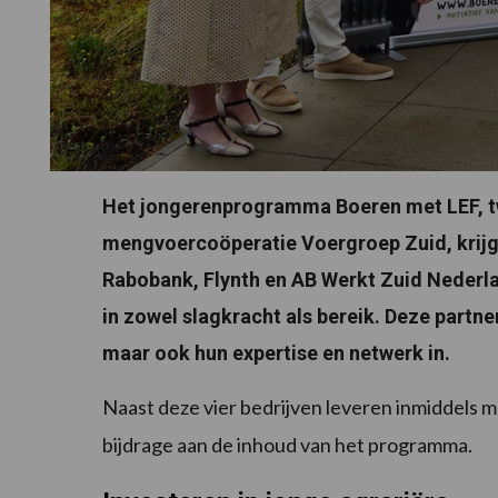
Het jongerenprogramma Boeren met LEF, tw
mengvoercoöperatie Voergroep Zuid, krijgt
Rabobank, Flynth en AB Werkt Zuid Nederl
in zowel slagkracht als bereik. Deze partne
maar ook hun expertise en netwerk in.
Naast deze vier bedrijven leveren inmiddels 
bijdrage aan de inhoud van het programma.