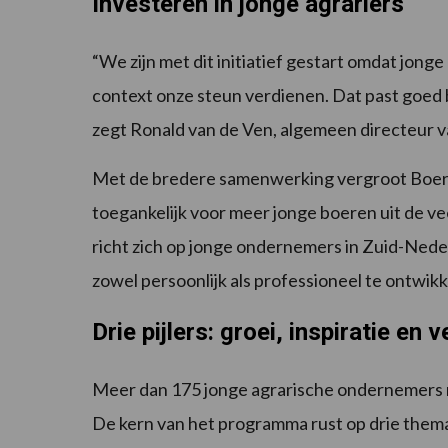
Investeren in jonge agrariërs
“We zijn met dit initiatief gestart omdat jon
context onze steun verdienen. Dat past goed 
zegt Ronald van de Ven, algemeen directeur 
Met de bredere samenwerking vergroot Boere
toegankelijk voor meer jonge boeren uit de 
richt zich op jonge ondernemers in Zuid-Nede
zowel persoonlijk als professioneel te ontwikk
Drie pijlers: groei, inspiratie en 
Meer dan 175 jonge agrarische ondernemers 
De kern van het programma rust op drie thema