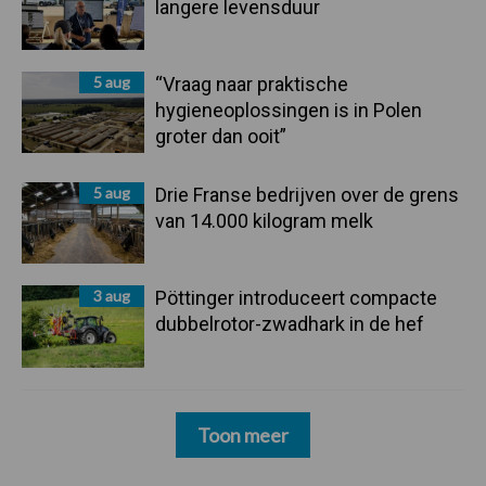
langere levensduur
5 aug
“Vraag naar praktische
hygieneoplossingen is in Polen
groter dan ooit”
5 aug
Drie Franse bedrijven over de grens
van 14.000 kilogram melk
3 aug
Pöttinger introduceert compacte
dubbelrotor-zwadhark in de hef
Toon meer