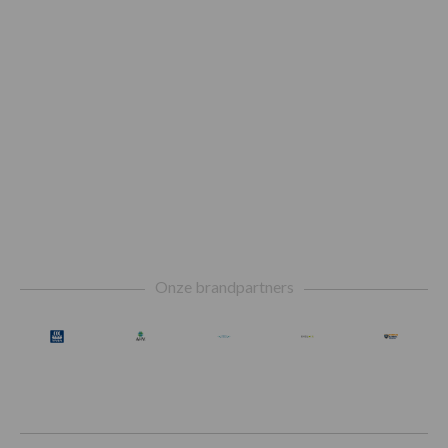
Footer
Onze brandpartners