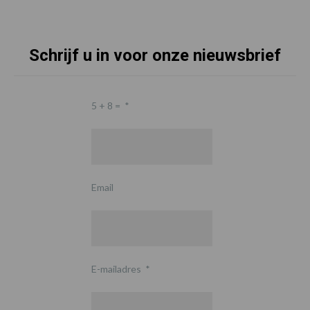
Schrijf u in voor onze nieuwsbrief
5 + 8 =
*
Email
E-mailadres
*