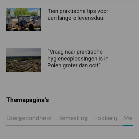
Tien praktische tips voor
een langere levensduur
“Vraag naar praktische
hygieneoplossingen is in
Polen groter dan ooit”
Themapagina's
Diergezondheid
Bemesting
Fokkerij
Melkv