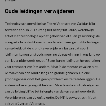
Oude leidingen verwijderen
Technologisch ontwikkelaar Feitze Veenstra van Callidus kijkt
tevreden toe. In 2017 kreeg het bedrijf uit Joure, wereldwijd
actief met technologie op het gebeid van olie- en gaswinning, de
vraag iets te ontwikkelen om oude, niet meer gebruikte leidingen
gemakkelijk uit de grond te verwijderen. En van dat soort
leidingen komen er steeds meer, nu de gaswinning in ons land op
een lager pitje wordt gezet. “Soms kun je leidingen hergebruiken
voor transport van iets anders. Maar in de meeste gevallen niet.
Je maakt dan een rondje langs de grondeigenaren. De ene
grondeigenaar vindt het geen probleem om ze te laten liggen. De
andere wil ze er graag uit hebben. Maar hoe dan ook, als eigenaar
van de leiding blijf je tot in lengte van dagen verantwoordelijk.
Verwijderen is dan de enige optie. De Mijnbouwwet schrijft dit
ook voor”, vertelt Veenstra.