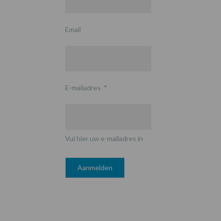
Email
E-mailadres
*
Vul hier uw e-mailadres in