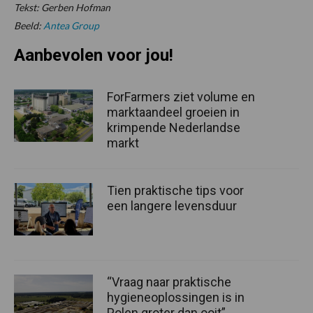
Tekst: Gerben Hofman
Beeld:
Antea Group
Aanbevolen voor jou!
ForFarmers ziet volume en
marktaandeel groeien in
krimpende Nederlandse
markt
Tien praktische tips voor
een langere levensduur
“Vraag naar praktische
hygieneoplossingen is in
Polen groter dan ooit”