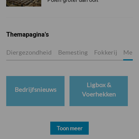
Themapagina's
Diergezondheid
Bemesting
Fokkerij
Melkv
Ligbox &
Bedrijfsnieuws
Voerhekken
Toon meer