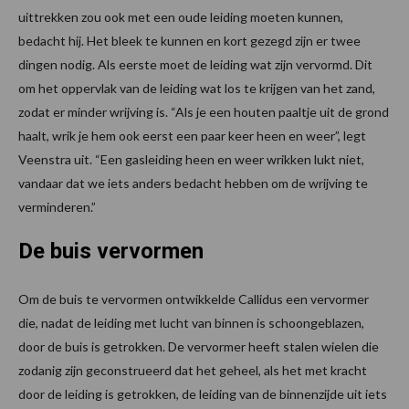
uittrekken zou ook met een oude leiding moeten kunnen,
bedacht hij. Het bleek te kunnen en kort gezegd zijn er twee
dingen nodig. Als eerste moet de leiding wat zijn vervormd. Dit
om het oppervlak van de leiding wat los te krijgen van het zand,
zodat er minder wrijving is. “Als je een houten paaltje uit de grond
haalt, wrik je hem ook eerst een paar keer heen en weer”, legt
Veenstra uit. “Een gasleiding heen en weer wrikken lukt niet,
vandaar dat we iets anders bedacht hebben om de wrijving te
verminderen.”
De buis vervormen
Om de buis te vervormen ontwikkelde Callidus een vervormer
die, nadat de leiding met lucht van binnen is schoongeblazen,
door de buis is getrokken. De vervormer heeft stalen wielen die
zodanig zijn geconstrueerd dat het geheel, als het met kracht
door de leiding is getrokken, de leiding van de binnenzijde uit iets