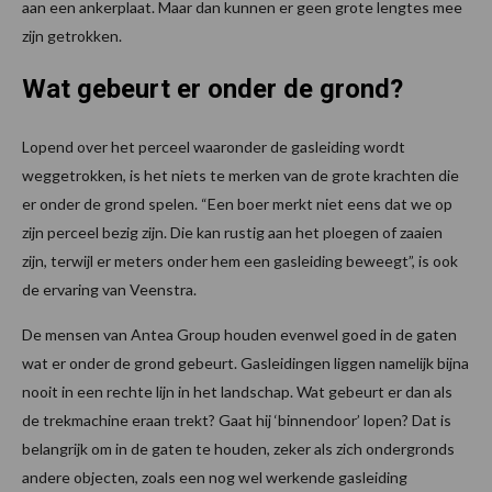
aan een ankerplaat. Maar dan kunnen er geen grote lengtes mee
zijn getrokken.
Wat gebeurt er onder de grond?
Lopend over het perceel waaronder de gasleiding wordt
weggetrokken, is het niets te merken van de grote krachten die
er onder de grond spelen. “Een boer merkt niet eens dat we op
zijn perceel bezig zijn. Die kan rustig aan het ploegen of zaaien
zijn, terwijl er meters onder hem een gasleiding beweegt”, is ook
de ervaring van Veenstra.
De mensen van Antea Group houden evenwel goed in de gaten
wat er onder de grond gebeurt. Gasleidingen liggen namelijk bijna
nooit in een rechte lijn in het landschap. Wat gebeurt er dan als
de trekmachine eraan trekt? Gaat hij ‘binnendoor’ lopen? Dat is
belangrijk om in de gaten te houden, zeker als zich ondergronds
andere objecten, zoals een nog wel werkende gasleiding