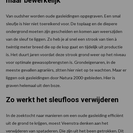
maar bewerkelijk
Van oudsher worden oude gasleidingen opgegraven. Een smal
sleufje is hier niet toereikend voor. De toplaag en de diepere
ondergrond moeten zijn gescheiden en komen aan weerszijden
van de sleuf te liggen. Zo heb je al snel een strook van tien à
twintig meter breed die op de kop gaat en tijdelijk uit productie
is. Het duurt jaren voordat deze strook grond weer op het niveau
voor optimale gewasopbrengsten is. Grondeigenaren, in de
meeste gevallen agrariërs, zitten hier niet op te wachten. Maar er
liggen ook gasleidingen door Natura 2000-gebieden. Hier is
graven helemaal uit den boze.
Zo werkt het sleufloos verwijderen
In de zoektocht naar manieren om een oude gasleiding efficiënt
uit de grond te krijgen, moest Veenstra denken aan het
verwijderen van spataderen. Die zijn uit het been getrokken. Dit