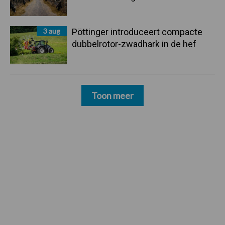
3 aug
Pöttinger introduceert compacte
dubbelrotor-zwadhark in de hef
Toon meer