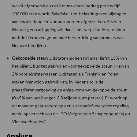
wordt afgeroomd en dat het maximum bedrag per bedrijf
100.000 euro wordt. Salariskosten, belastingen en bijdragen
aan sociale fondsen kunnen worden afgetrokken. Als een
lidstaat geen aftopping wil, dan is het verplicht iets te doen
met de hierboven genoemde herverdeling van premies naar
kleinere bedrijven.
Gekoppelde steun
. Lidstaten mogen tot maar liefst 15% van
het pijler 1 budget gebruiken voor gekoppelde steun. Hiervan
2% voor eiwitgewassen. Lidstaten als Frankrijk en Polen
maken hier volop gebruik van. In Nederland is de
graasdierenvergoeding de enige vorm van gekoppelde steun
(0,45% van het budget, 3,3 miljoen euro per jaar). Er wordt op
dit moment gestudeerd op een alternatief voor deze regeling,
mede op verzoek van de LTO Vakgroepen Schapenhouderij en
Vleesveehouderij.
Analyse