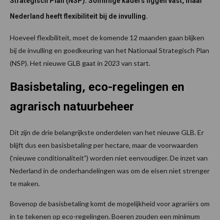
Strategisch Plan (NSP). Sommige kaders liggen vast, maar
Nederland heeft flexibiliteit bij de invulling.
Hoeveel flexibiliteit, moet de komende 12 maanden gaan blijken
bij de invulling en goedkeuring van het Nationaal Strategisch Plan
(NSP). Het nieuwe GLB gaat in 2023 van start.
Basisbetaling, eco-regelingen en
agrarisch natuurbeheer
Dit zijn de drie belangrijkste onderdelen van het nieuwe GLB. Er
blijft dus een basisbetaling per hectare, maar de voorwaarden
(‘nieuwe conditionaliteit”) worden niet eenvoudiger. De inzet van
Nederland in de onderhandelingen was om de eisen niet strenger
te maken.
Bovenop de basisbetaling komt de mogelijkheid voor agrariërs om
in te tekenen op eco-regelingen. Boeren zouden een minimum