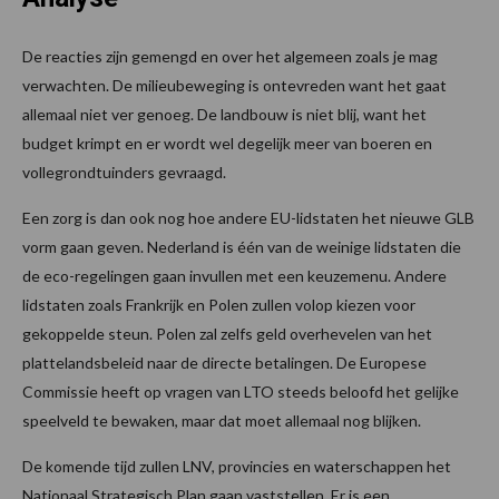
De reacties zijn gemengd en over het algemeen zoals je mag
verwachten. De milieubeweging is ontevreden want het gaat
allemaal niet ver genoeg. De landbouw is niet blij, want het
budget krimpt en er wordt wel degelijk meer van boeren en
vollegrondtuinders gevraagd.
Een zorg is dan ook nog hoe andere EU-lidstaten het nieuwe GLB
vorm gaan geven. Nederland is één van de weinige lidstaten die
de eco-regelingen gaan invullen met een keuzemenu. Andere
lidstaten zoals Frankrijk en Polen zullen volop kiezen voor
gekoppelde steun. Polen zal zelfs geld overhevelen van het
plattelandsbeleid naar de directe betalingen. De Europese
Commissie heeft op vragen van LTO steeds beloofd het gelijke
speelveld te bewaken, maar dat moet allemaal nog blijken.
De komende tijd zullen LNV, provincies en waterschappen het
Nationaal Strategisch Plan gaan vaststellen. Er is een