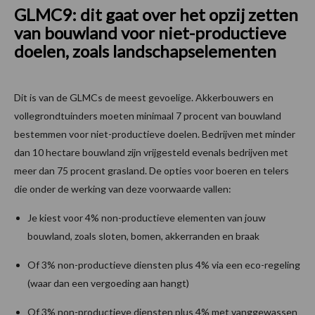
GLMC9: dit gaat over het opzij zetten
van bouwland voor niet-productieve
doelen, zoals landschapselementen
Dit is van de GLMCs de meest gevoelige. Akkerbouwers en
vollegrondtuinders moeten minimaal 7 procent van bouwland
bestemmen voor niet-productieve doelen. Bedrijven met minder
dan 10 hectare bouwland zijn vrijgesteld evenals bedrijven met
meer dan 75 procent grasland. De opties voor boeren en telers
die onder de werking van deze voorwaarde vallen:
Je kiest voor 4% non-productieve elementen van jouw
bouwland, zoals sloten, bomen, akkerranden en braak
Of 3% non-productieve diensten plus 4% via een eco-regeling
(waar dan een vergoeding aan hangt)
Of 3% non-productieve diensten plus 4% met vanggewassen