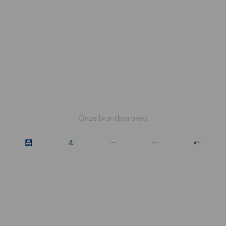
Footer
Onze brandpartners