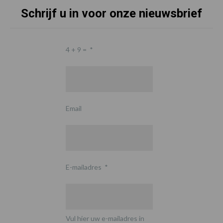
Schrijf u in voor onze nieuwsbrief
4 + 9 =
*
Email
E-mailadres
*
Vul hier uw e-mailadres in