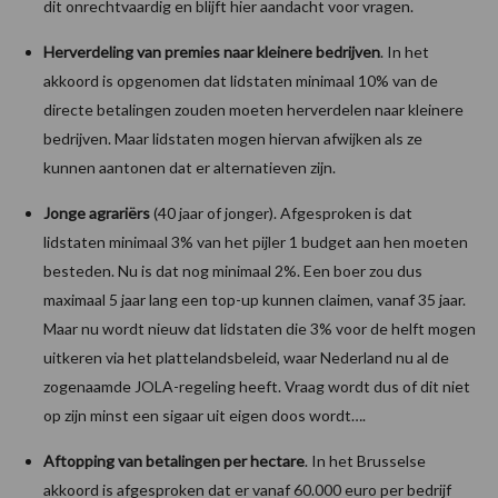
dit onrechtvaardig en blijft hier aandacht voor vragen.
Herverdeling van premies naar kleinere bedrijven
. In het
akkoord is opgenomen dat lidstaten minimaal 10% van de
directe betalingen zouden moeten herverdelen naar kleinere
bedrijven. Maar lidstaten mogen hiervan afwijken als ze
kunnen aantonen dat er alternatieven zijn.
Jonge agrariërs
(40 jaar of jonger). Afgesproken is dat
lidstaten minimaal 3% van het pijler 1 budget aan hen moeten
besteden. Nu is dat nog minimaal 2%. Een boer zou dus
maximaal 5 jaar lang een top-up kunnen claimen, vanaf 35 jaar.
Maar nu wordt nieuw dat lidstaten die 3% voor de helft mogen
uitkeren via het plattelandsbeleid, waar Nederland nu al de
zogenaamde JOLA-regeling heeft. Vraag wordt dus of dit niet
op zijn minst een sigaar uit eigen doos wordt….
Aftopping van betalingen per hectare
. In het Brusselse
akkoord is afgesproken dat er vanaf 60.000 euro per bedrijf