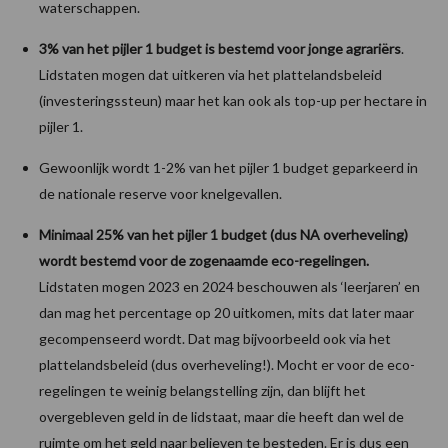
waterschappen.
3% van het pijler 1 budget is bestemd voor jonge agrariërs
.
Lidstaten mogen dat uitkeren via het plattelandsbeleid
(investeringssteun) maar het kan ook als top-up per hectare in
pijler 1.
Gewoonlijk wordt 1-2% van het pijler 1 budget geparkeerd in
de nationale reserve voor knelgevallen.
Minimaal 25% van het pijler 1 budget (dus NA overheveling)
wordt bestemd voor de zogenaamde eco-regelingen.
Lidstaten mogen 2023 en 2024 beschouwen als ‘leerjaren’ en
dan mag het percentage op 20 uitkomen, mits dat later maar
gecompenseerd wordt. Dat mag bijvoorbeeld ook via het
plattelandsbeleid (dus overheveling!). Mocht er voor de eco-
regelingen te weinig belangstelling zijn, dan blijft het
overgebleven geld in de lidstaat, maar die heeft dan wel de
ruimte om het geld naar believen te besteden. Er is dus een