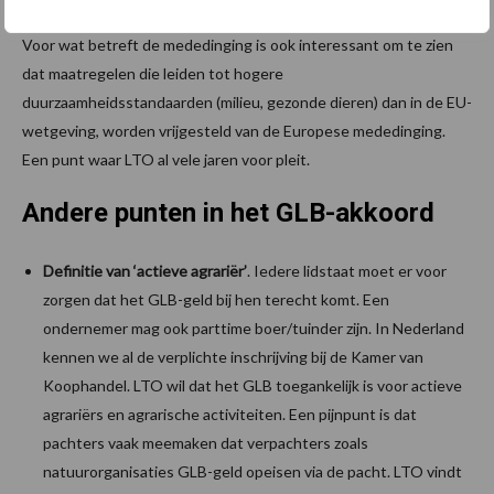
Voor wat betreft de mededinging is ook interessant om te zien
dat maatregelen die leiden tot hogere
duurzaamheidsstandaarden (milieu, gezonde dieren) dan in de EU-
wetgeving, worden vrijgesteld van de Europese mededinging.
Een punt waar LTO al vele jaren voor pleit.
Andere punten in het GLB-akkoord
Definitie van ‘actieve agrariër’
. Iedere lidstaat moet er voor
zorgen dat het GLB-geld bij hen terecht komt. Een
ondernemer mag ook parttime boer/tuinder zijn. In Nederland
kennen we al de verplichte inschrijving bij de Kamer van
Koophandel. LTO wil dat het GLB toegankelijk is voor actieve
agrariërs en agrarische activiteiten. Een pijnpunt is dat
pachters vaak meemaken dat verpachters zoals
natuurorganisaties GLB-geld opeisen via de pacht. LTO vindt