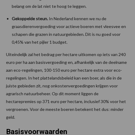
belang om de lat niet te hoog te leggen.
Gekoppelde steun.
In Nederland kennen we nu de
graasdierenvergoeding voor actieve boeren met vleesvee en
schapen die grazen in natuurgebieden. Dit is nu goed voor
0,45% van het pijler 1 budget.
Uiteindelijk zal het bedrag per hectare uitkomen op iets van 240
euro per ha aan basisvergoeding en, afhankelijk van de deelname
aan eco-regelingen, 100-150 euro per hectare extra voor eco-
regelingen. In het plattelandsbeleid kan een boer, als die in de
juiste gebieden zit, nog onkostenvergoedingen krijgen voor
agrarisch natuurbeheer. Op dit moment liggen de
hectarepremies op
371 euro per hectare, inclusief 30% voor het
vergroenen. Voor de meeste boeren betekent het dus: minder
geld.
Basisvoorwaarden