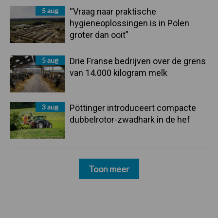
5 aug
“Vraag naar praktische
hygieneoplossingen is in Polen
groter dan ooit”
5 aug
Drie Franse bedrijven over de grens
van 14.000 kilogram melk
3 aug
Pöttinger introduceert compacte
dubbelrotor-zwadhark in de hef
Toon meer