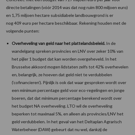
directe betalingen (vóór 2014 was dat nog ruim 800 miljoen euro)
en 1,75 miljoen hectare subsidiabele landbouwgrond is er
nog 409 euro per hectare beschikbaar. Rekening houden met de
volgende punten:
Overheveling van geld naar het plattelandsbeleid.
In de
wandelgang spreken provincies en LNV over zeker 10% van
het pijler 1 budget dat kan worden overgeheveld. In het
Brusselse akkoord mogen lidstaten zelfs tot 42% overhevelen
en, belangrijk, ze hoeven dat geld niet te verdubbelen
(‘cofinancieren’). Pijnlijk is ook dat waar gesproken wordt over
een minimum percentage geld voor eco-regelingen en jonge
boeren, dat dat minimum percentage berekend wordt over
het budget NA overheveling. LTO wil de overheveling
beperken tot maximaal 5%, en alleen als provincies/LNV het
geld verdubbelen. In het geval van het Deltaplan Agrarisch
Waterbeheer (DAW) gebeurt dat nu wel, dankzij de