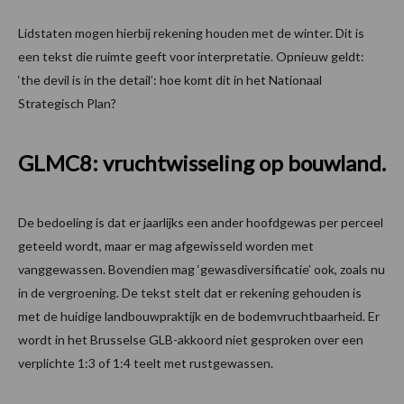
Lidstaten mogen hierbij rekening houden met de winter. Dit is
een tekst die ruimte geeft voor interpretatie. Opnieuw geldt:
‘the devil is in the detail’: hoe komt dit in het Nationaal
Strategisch Plan?
GLMC8: vruchtwisseling op bouwland.
De bedoeling is dat er jaarlijks een ander hoofdgewas per perceel
geteeld wordt, maar er mag afgewisseld worden met
vanggewassen. Bovendien mag ‘gewasdiversificatie’ ook, zoals nu
in de vergroening. De tekst stelt dat er rekening gehouden is
met de huidige landbouwpraktijk en de bodemvruchtbaarheid. Er
wordt in het Brusselse GLB-akkoord niet gesproken over een
verplichte 1:3 of 1:4 teelt met rustgewassen.