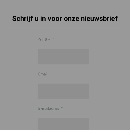
Schrijf u in voor onze nieuwsbrief
0 + 8 =
*
Email
E-mailadres
*