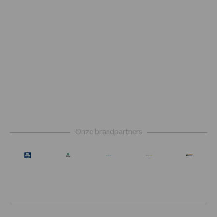
Footer
Onze brandpartners