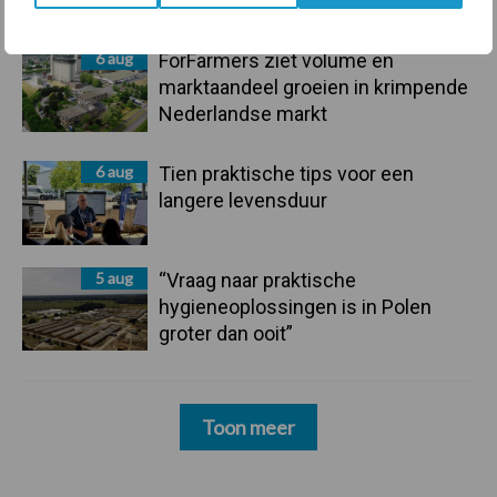
mastitis
6 aug
ForFarmers ziet volume en
marktaandeel groeien in krimpende
Nederlandse markt
6 aug
Tien praktische tips voor een
langere levensduur
5 aug
“Vraag naar praktische
hygieneoplossingen is in Polen
groter dan ooit”
Toon meer