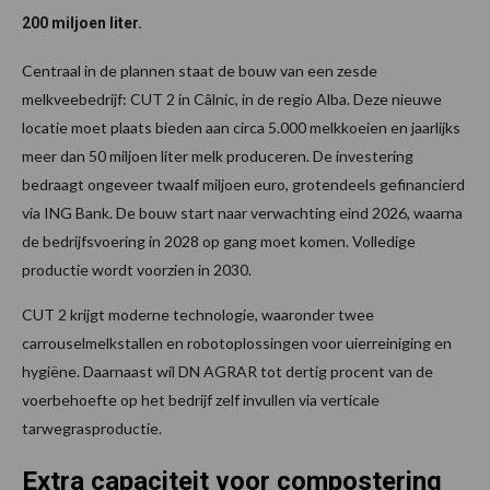
200 miljoen liter.
Centraal in de plannen staat de bouw van een zesde
melkveebedrijf: CUT 2 in Câlnic, in de regio Alba. Deze nieuwe
locatie moet plaats bieden aan circa 5.000 melkkoeien en jaarlijks
meer dan 50 miljoen liter melk produceren. De investering
bedraagt ongeveer twaalf miljoen euro, grotendeels gefinancierd
via ING Bank. De bouw start naar verwachting eind 2026, waarna
de bedrijfsvoering in 2028 op gang moet komen. Volledige
productie wordt voorzien in 2030.
CUT 2 krijgt moderne technologie, waaronder twee
carrouselmelkstallen en robotoplossingen voor uierreiniging en
hygiëne. Daarnaast wil DN AGRAR tot dertig procent van de
voerbehoefte op het bedrijf zelf invullen via verticale
tarwegrasproductie.
Extra capaciteit voor compostering