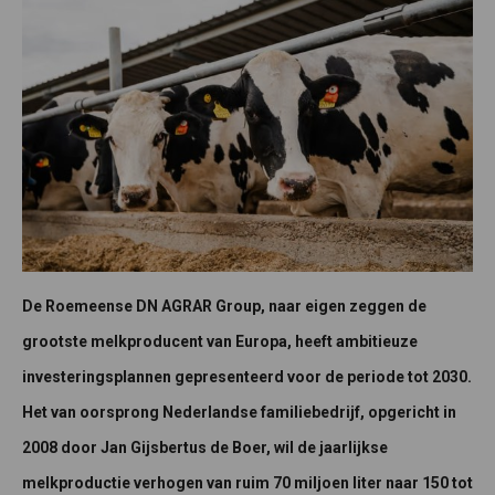
De Roemeense DN AGRAR Group, naar eigen zeggen de
grootste melkproducent van Europa, heeft ambitieuze
investeringsplannen gepresenteerd voor de periode tot 2030.
Het van oorsprong Nederlandse familiebedrijf, opgericht in
2008 door Jan Gijsbertus de Boer, wil de jaarlijkse
melkproductie verhogen van ruim 70 miljoen liter naar 150 tot