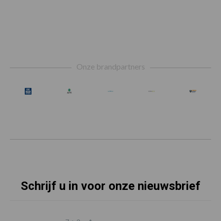
Footer
Onze brandpartners
Schrijf u in voor onze nieuwsbrief