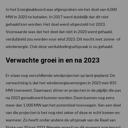
In het Energieakkoord was afgesproken om het doel van 6.000
MW in 2020 te behalen. In 2017 werd duidelijk dat dit niet
gehaald kon worden. Het doel werd uitgesteld tot 2023.
Voorwaarde was dat het deel dat niét in 2020 werd gehaald,
verdubbeld zou worden voor eind 2023. Dit mocht met zonne- of
windenergie. Ook deze verdubbelingsafspraak is nu gehaald.
Verwachte groei in en na 2023
Er staan nog verschillende windprojecten op land gepland. De
verwachting is dat het windenergievermogen in 2023 met 835
MW toeneemt. Daarnaast zitten er projecten in de pijplijn die pas
na 2023 gerealiseerd kunnen worden. Deze kunnen nog eens
meer dan 1.000 MW aan het potentieel toevoegen. Van een deel
van die projecten is het nog niet zeker of deze er echt komen en
wanneer. Zo heeft onder andere de uitspraak van de Raad van
State van 30 juni 2021 (Nevele-arrest) op dit moment nog impact