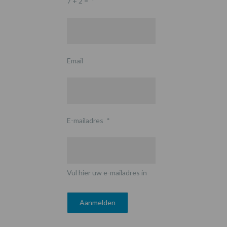
7 + 2 =
*
Email
E-mailadres
*
Vul hier uw e-mailadres in