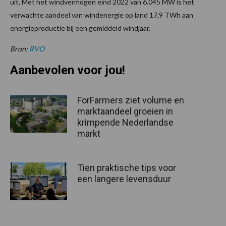
uit. Met het windvermogen eind 2022 van 6.045 MW is het
verwachte aandeel van windenergie op land 17,9 TWh aan
energieproductie bij een gemiddeld windjaar.
Bron:
RVO
Aanbevolen voor jou!
ForFarmers ziet volume en
marktaandeel groeien in
krimpende Nederlandse
markt
Tien praktische tips voor
een langere levensduur