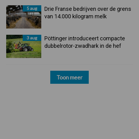
5 aug
Drie Franse bedrijven over de grens
van 14.000 kilogram melk
3 aug
Pöttinger introduceert compacte
dubbelrotor-zwadhark in de hef
Toon meer