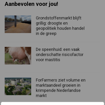
Aanbevolen voor jou!
Grondstoffenmarkt blijft
grillig: droogte en
geopolitiek houden handel
in de greep
De speenhuid: een vaak
onderschatte risicofactor
voor mastitis
ForFarmers ziet volume en
marktaandeel groeien in
krimpende Nederlandse
markt