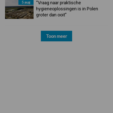
5 aug
“Vraag naar praktische
hygieneoplossingen is in Polen
groter dan ooit”
Toon meer