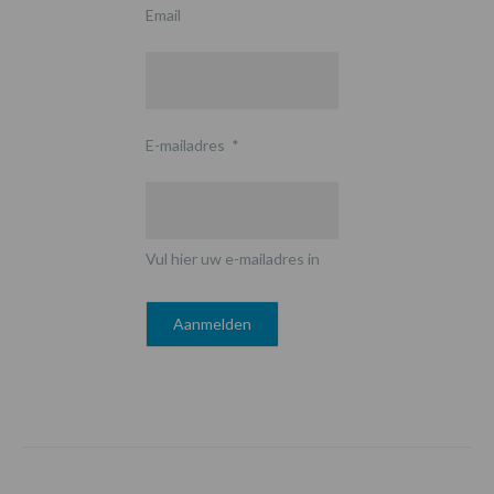
Email
E-mailadres
*
Vul hier uw e-mailadres in