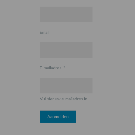
Email
E-mailadres
*
Vul hier uw e-mailadres in