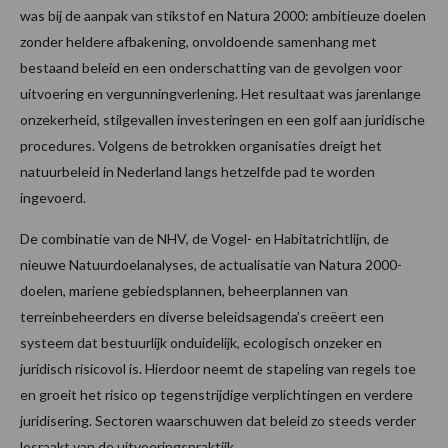
was bij de aanpak van stikstof en Natura 2000: ambitieuze doelen
zonder heldere afbakening, onvoldoende samenhang met
bestaand beleid en een onderschatting van de gevolgen voor
uitvoering en vergunningverlening. Het resultaat was jarenlange
onzekerheid, stilgevallen investeringen en een golf aan juridische
procedures. Volgens de betrokken organisaties dreigt het
natuurbeleid in Nederland langs hetzelfde pad te worden
ingevoerd.
De combinatie van de NHV, de Vogel- en Habitatrichtlijn, de
nieuwe Natuurdoelanalyses, de actualisatie van Natura 2000-
doelen, mariene gebiedsplannen, beheerplannen van
terreinbeheerders en diverse beleidsagenda’s creëert een
systeem dat bestuurlijk onduidelijk, ecologisch onzeker en
juridisch risicovol is. Hierdoor neemt de stapeling van regels toe
en groeit het risico op tegenstrijdige verplichtingen en verdere
juridisering. Sectoren waarschuwen dat beleid zo steeds verder
losraakt van de uitvoeringspraktijk.