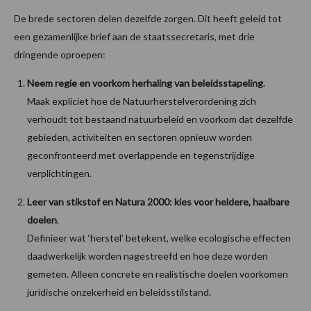
De brede sectoren delen dezelfde zorgen. Dit heeft geleid tot
een gezamenlijke brief aan de staatssecretaris, met drie
dringende oproepen:
Neem regie en voorkom herhaling van beleidsstapeling
.
Maak expliciet hoe de Natuurherstelverordening zich
verhoudt tot bestaand natuurbeleid en voorkom dat dezelfde
gebieden, activiteiten en sectoren opnieuw worden
geconfronteerd met overlappende en tegenstrijdige
verplichtingen.
Leer van stikstof en Natura 2000: kies voor heldere, haalbare
doelen
.
Definieer wat ‘herstel’ betekent, welke ecologische effecten
daadwerkelijk worden nagestreefd en hoe deze worden
gemeten. Alleen concrete en realistische doelen voorkomen
juridische onzekerheid en beleidsstilstand.