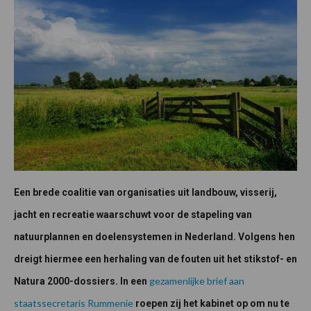
Een brede coalitie van organisaties uit landbouw, visserij,
jacht en recreatie waarschuwt voor de stapeling van
natuurplannen en doelensystemen in Nederland. Volgens hen
dreigt hiermee een herhaling van de fouten uit het stikstof- en
gezamenlijke brief aan
Natura 2000-dossiers. In een
staatssecretaris Rummenie
roepen zij het kabinet op om nu te