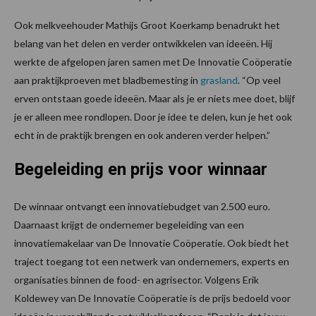
Ook melkveehouder Mathijs Groot Koerkamp benadrukt het
belang van het delen en verder ontwikkelen van ideeën. Hij
werkte de afgelopen jaren samen met De Innovatie Coöperatie
aan praktijkproeven met bladbemesting in
grasland
. “Op veel
erven ontstaan goede ideeën. Maar als je er niets mee doet, blijf
je er alleen mee rondlopen. Door je idee te delen, kun je het ook
echt in de praktijk brengen en ook anderen verder helpen.”
Begeleiding en prijs voor winnaar
De winnaar ontvangt een innovatiebudget van 2.500 euro.
Daarnaast krijgt de ondernemer begeleiding van een
innovatiemakelaar van De Innovatie Coöperatie. Ook biedt het
traject toegang tot een netwerk van ondernemers, experts en
organisaties binnen de food- en agrisector. Volgens Erik
Koldewey van De Innovatie Coöperatie is de prijs bedoeld voor