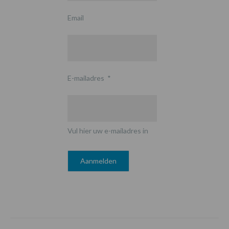
Email
E-mailadres
*
Vul hier uw e-mailadres in