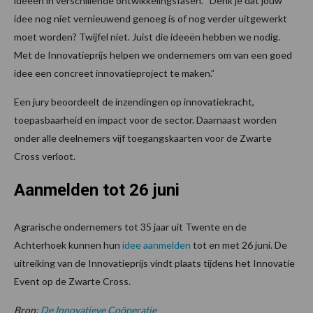
ideeën in verschillende ontwikkelingsfasen. “Denk je dat jouw
idee nog niet vernieuwend genoeg is of nog verder uitgewerkt
moet worden? Twijfel niet. Juist die ideeën hebben we nodig.
Met de Innovatieprijs helpen we ondernemers om van een goed
idee een concreet innovatieproject te maken.”
Een jury beoordeelt de inzendingen op innovatiekracht,
toepasbaarheid en impact voor de sector. Daarnaast worden
onder alle deelnemers vijf toegangskaarten voor de Zwarte
Cross verloot.
Aanmelden tot 26 juni
Agrarische ondernemers tot 35 jaar uit Twente en de
Achterhoek kunnen hun
idee aanmelden
tot en met 26 juni. De
uitreiking van de Innovatieprijs vindt plaats tijdens het Innovatie
Event op de Zwarte Cross.
Bron:
De Innovatieve Coöperatie