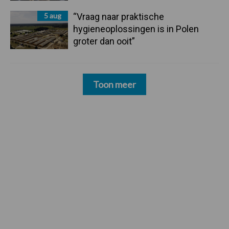
5 aug
“Vraag naar praktische
hygieneoplossingen is in Polen
groter dan ooit”
Toon meer