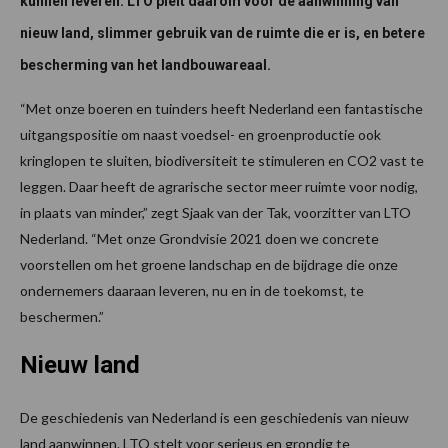
kunnen leveren. LTO pleit daarom voor de aanwinning van
nieuw land, slimmer gebruik van de ruimte die er is, en betere
bescherming van het landbouwareaal.
“Met onze boeren en tuinders heeft Nederland een fantastische
uitgangspositie om naast voedsel- en groenproductie ook
kringlopen te sluiten, biodiversiteit te stimuleren en CO2 vast te
leggen. Daar heeft de agrarische sector meer ruimte voor nodig,
in plaats van minder,” zegt Sjaak van der Tak, voorzitter van LTO
Nederland. “Met onze Grondvisie 2021 doen we concrete
voorstellen om het groene landschap en de bijdrage die onze
ondernemers daaraan leveren, nu en in de toekomst, te
beschermen.”
Nieuw land
De geschiedenis van Nederland is een geschiedenis van nieuw
land aanwinnen. LTO stelt voor serieus en grondig te