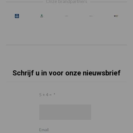
Onze brandpartners
Schrijf u in voor onze nieuwsbrief
5 + 4 =
*
Email