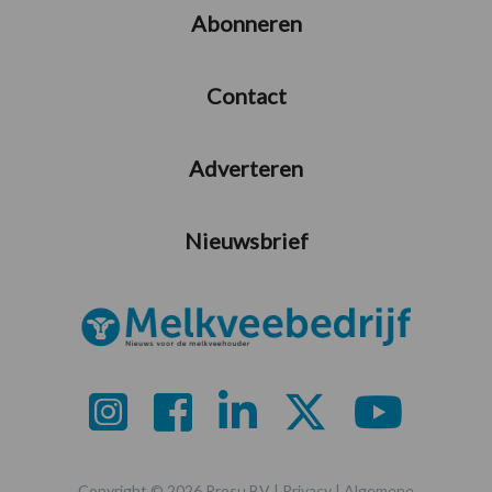
Abonneren
Contact
Adverteren
Nieuwsbrief
Copyright © 2026 Prosu BV |
Privacy
|
Algemene