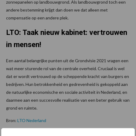
zonnepanelen op landbouwgrond. Als landbouwgrond toch een
andere bestemming krijgt dan doen we dat alleen met
compensatie op een andere plek.
LTO:
Taak nieuw kabinet: vertrouwen
in mensen
!
Een aantal belangrijke punten uit de Grondvisie 2021 vragen een
wat meer sturende rol van de centrale overheid. Cruciaal is wel
dat er wordt vertrouwd op de scheppende kracht van burgers en
bedrijven. Hun betrokkenheid en gedrevenheid is gekoppeld aan
de natuurlijke economische en sociale activiteit in Nederland, en
daarmee aan een succesvolle realisatie van een beter gebruik van
grond en ruimte.
Bron:
LTO Nederland
Aanbevolen voor jou!