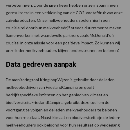
verbeteringen. Door de jaren heen hebben onze inspanningen
geresulteerd in een verkleining van de CO2-voetafdruk van onze
zuivelproducten. Onze melkveehouders spelen hierin een
cruciale rol door hun melkveebedrijf steeds duurzamer te maken.
Samenwerken met waardevolle partners zoals McDonald’s is
cruciaal in onze missie voor een positieve impact. Zo kunnen wij
onze leden-melkveehouders blijven ondersteunen en belonen.”
Data gedreven aanpak
De monitoringtool KringloopWijzer is gebruikt door de leden-
melkveebedrijven van FrieslandCampina en geeft
bedrijfsspecifieke inzichten op het gebied van klimaat en
biodiversiteit. FrieslandCampina gebruikt deze tool om de
voortgang te volgen en de leden-melkveehouders te belonen
voor hun resultaat. Naast klimaat en biodiversiteit zijn de leden-
melkveehouders ook beloond voor hun resultaat op weidegang