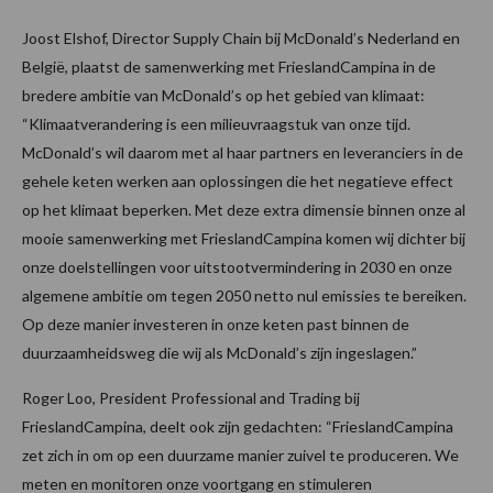
Joost Elshof, Director Supply Chain bij McDonald’s Nederland en
België, plaatst de samenwerking met FrieslandCampina in de
bredere ambitie van McDonald’s op het gebied van klimaat:
“Klimaatverandering is een milieuvraagstuk van onze tijd.
McDonald’s wil daarom met al haar partners en leveranciers in de
gehele keten werken aan oplossingen die het negatieve effect
op het klimaat beperken. Met deze extra dimensie binnen onze al
mooie samenwerking met FrieslandCampina komen wij dichter bij
onze doelstellingen voor uitstootvermindering in 2030 en onze
algemene ambitie om tegen 2050 netto nul emissies te bereiken.
Op deze manier investeren in onze keten past binnen de
duurzaamheidsweg die wij als McDonald’s zijn ingeslagen.”
Roger Loo, President Professional and Trading bij
FrieslandCampina, deelt ook zijn gedachten: “FrieslandCampina
zet zich in om op een duurzame manier zuivel te produceren. We
meten en monitoren onze voortgang en stimuleren