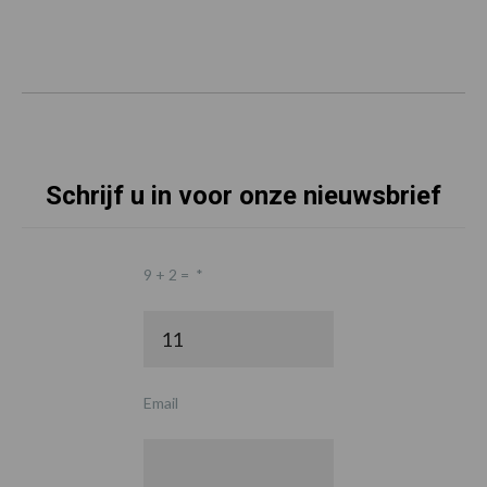
Schrijf u in voor onze nieuwsbrief
9 + 2 =
*
Email