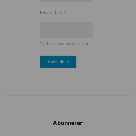
E-mailadres
*
Vul hier uw e-mailadres in
Abonneren