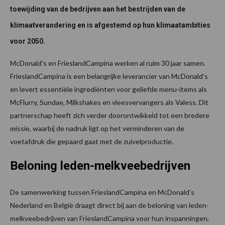
toewijding van de bedrijven aan het bestrijden van de
klimaatverandering en is afgestemd op hun klimaatambities
voor 2050.
McDonald’s en FrieslandCampina werken al ruim 30 jaar samen.
FrieslandCampina is een belangrijke leverancier van McDonald’s
en levert essentiële ingrediënten voor geliefde menu-items als
McFlurry, Sundae, Milkshakes en vleesvervangers als Valess. Dit
partnerschap heeft zich verder doorontwikkeld tot een bredere
missie, waarbij de nadruk ligt op het verminderen van de
voetafdruk die gepaard gaat met de zuivelproductie.
Beloning leden-melkveebedrijven
De samenwerking tussen FrieslandCampina en McDonald’s
Nederland en België draagt direct bij aan de beloning van leden-
melkveebedrijven van FrieslandCampina voor hun inspanningen,