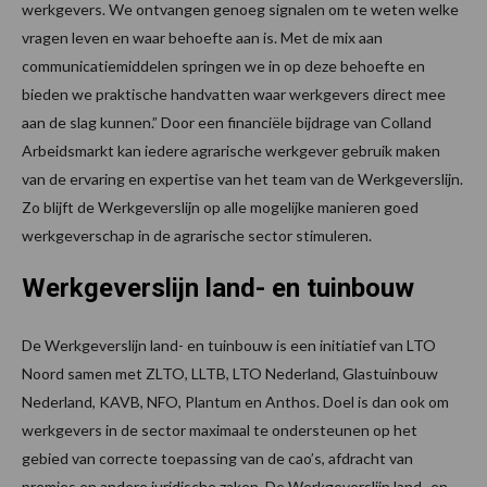
werkgevers. We ontvangen genoeg signalen om te weten welke
vragen leven en waar behoefte aan is. Met de mix aan
communicatiemiddelen springen we in op deze behoefte en
bieden we praktische handvatten waar werkgevers direct mee
aan de slag kunnen.” Door een financiële bijdrage van Colland
Arbeidsmarkt kan iedere agrarische werkgever gebruik maken
van de ervaring en expertise van het team van de Werkgeverslijn.
Zo blijft de Werkgeverslijn op alle mogelijke manieren goed
werkgeverschap in de agrarische sector stimuleren.
Werkgeverslijn land- en tuinbouw
De Werkgeverslijn land- en tuinbouw is een initiatief van LTO
Noord samen met ZLTO, LLTB, LTO Nederland, Glastuinbouw
Nederland, KAVB, NFO, Plantum en Anthos. Doel is dan ook om
werkgevers in de sector maximaal te ondersteunen op het
gebied van correcte toepassing van de cao’s, afdracht van
premies en andere juridische zaken. De Werkgeverslijn land- en