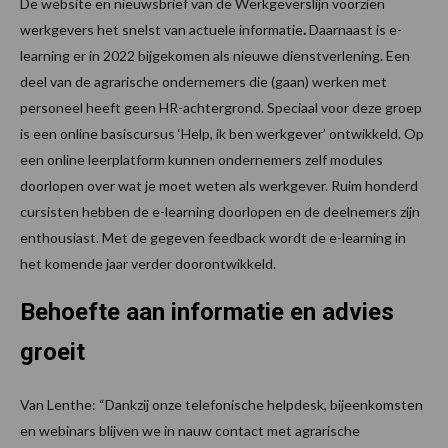
De website en nieuwsbrief van de Werkgeverslijn voorzien
werkgevers het snelst van actuele informatie
.
Daarnaast is e-
learning er in 2022 bijgekomen als nieuwe dienstverlening. Een
deel van de agrarische ondernemers die (gaan) werken met
personeel heeft geen HR-achtergrond. Speciaal voor deze groep
is een online basiscursus ‘Help, ik ben werkgever’ ontwikkeld. Op
een online leerplatform kunnen ondernemers zelf modules
doorlopen over wat je moet weten als werkgever. Ruim honderd
cursisten hebben de e-learning doorlopen en de deelnemers zijn
enthousiast. Met de gegeven feedback wordt de e-learning in
het komende jaar verder doorontwikkeld.
Behoefte aan informatie en advies
groeit
Van Lenthe: “Dankzij onze telefonische helpdesk, bijeenkomsten
en webinars blijven we in nauw contact met agrarische