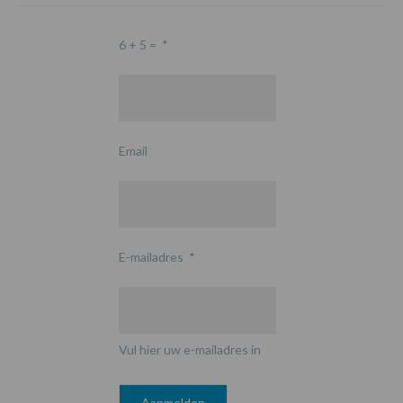
6 + 5 =
*
Email
E-mailadres
*
Vul hier uw e-mailadres in