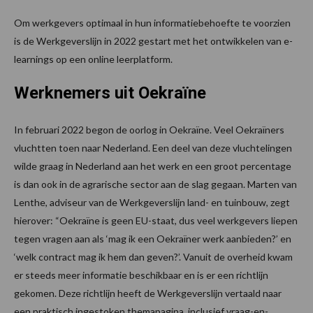
Om werkgevers optimaal in hun informatiebehoefte te voorzien
is de Werkgeverslijn in 2022 gestart met het ontwikkelen van e-
learnings op een online leerplatform.
Werknemers uit Oekraïne
In februari 2022 begon de oorlog in Oekraïne. Veel Oekraïners
vluchtten toen naar Nederland. Een deel van deze vluchtelingen
wilde graag in Nederland aan het werk en een groot percentage
is dan ook in de agrarische sector aan de slag gegaan. Marten van
Lenthe, adviseur van de Werkgeverslijn land- en tuinbouw, zegt
hierover: “Oekraïne is geen EU-staat, dus veel werkgevers liepen
tegen vragen aan als ‘mag ik een Oekraïner werk aanbieden?’ en
‘welk contract mag ik hem dan geven?’. Vanuit de overheid kwam
er steeds meer informatie beschikbaar en is er een richtlijn
gekomen. Deze richtlijn heeft de Werkgeverslijn vertaald naar
een praktisch ingestoken themapagina, inclusief vraag-en-