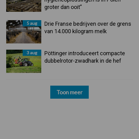
groter dan ooit”
5 aug
Drie Franse bedrijven over de grens
van 14.000 kilogram melk
3 aug
Pöttinger introduceert compacte
dubbelrotor-zwadhark in de hef
Toon meer