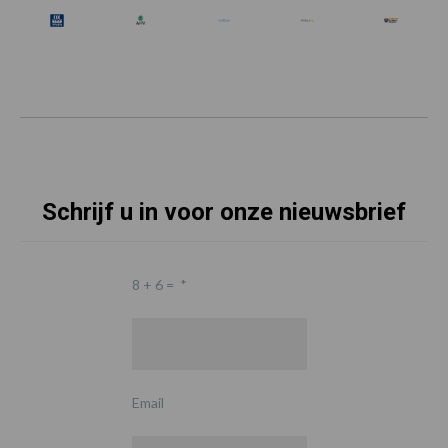
Schrijf u in voor onze nieuwsbrief
8 + 6 =
*
Email