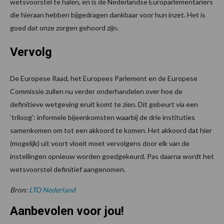
wetsvoorstel te halen, en is de Nederlandse Europarlementariërs
die hieraan hebben bijgedragen dankbaar voor hun inzet. Het is
goed dat onze zorgen gehoord zijn.
Vervolg
De Europese Raad, het Europees Parlement en de Europese
Commissie zullen nu verder onderhandelen over hoe de
definitieve wetgeving eruit komt te zien. Dit gebeurt via een
‘triloog’: informele bijeenkomsten waarbij de drie instituties
samenkomen om tot een akkoord te komen. Het akkoord dat hier
(mogelijk) uit voort vloeit moet vervolgens door elk van de
instellingen opnieuw worden goedgekeurd. Pas daarna wordt het
wetsvoorstel definitief aangenomen.
Bron:
LTO Nederland
Aanbevolen voor jou!