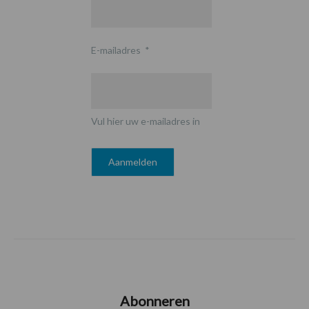
E-mailadres
*
Vul hier uw e-mailadres in
Abonneren