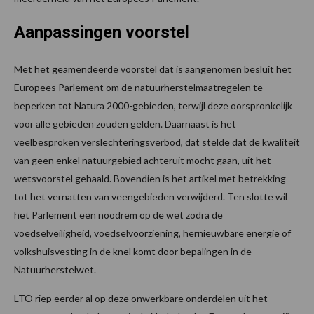
Aanpassingen voorstel
Met het geamendeerde voorstel dat is aangenomen besluit het
Europees Parlement om de natuurherstelmaatregelen te
beperken tot Natura 2000-gebieden, terwijl deze oorspronkelijk
voor alle gebieden zouden gelden. Daarnaast is het
veelbesproken verslechteringsverbod, dat stelde dat de kwaliteit
van geen enkel natuurgebied achteruit mocht gaan, uit het
wetsvoorstel gehaald. Bovendien is het artikel met betrekking
tot het vernatten van veengebieden verwijderd. Ten slotte wil
het Parlement een noodrem op de wet zodra de
voedselveiligheid, voedselvoorziening, hernieuwbare energie of
volkshuisvesting in de knel komt door bepalingen in de
Natuurherstelwet.
LTO riep eerder al op deze onwerkbare onderdelen uit het