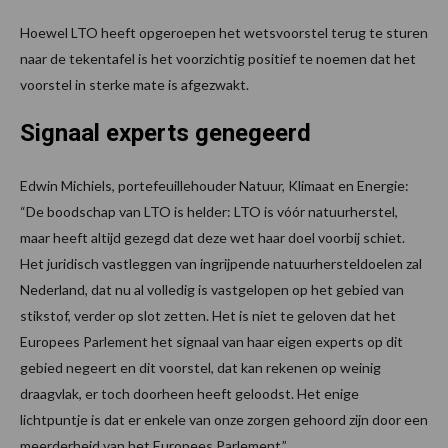
Hoewel LTO heeft opgeroepen het wetsvoorstel terug te sturen
naar de tekentafel is het voorzichtig positief te noemen dat het
voorstel in sterke mate is afgezwakt.
Signaal experts genegeerd
Edwin Michiels, portefeuillehouder Natuur, Klimaat en Energie:
“De boodschap van LTO is helder: LTO is vóór natuurherstel,
maar heeft altijd gezegd dat deze wet haar doel voorbij schiet.
Het juridisch vastleggen van ingrijpende natuurhersteldoelen zal
Nederland, dat nu al volledig is vastgelopen op het gebied van
stikstof, verder op slot zetten. Het is niet te geloven dat het
Europees Parlement het signaal van haar eigen experts op dit
gebied negeert en dit voorstel, dat kan rekenen op weinig
draagvlak, er toch doorheen heeft geloodst. Het enige
lichtpuntje is dat er enkele van onze zorgen gehoord zijn door een
meerderheid van het Europees Parlement.”