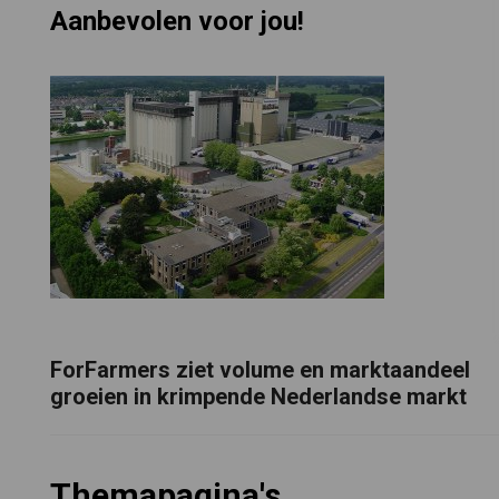
Aanbevolen voor jou!
ForFarmers ziet volume en marktaandeel
groeien in krimpende Nederlandse markt
Themapagina's