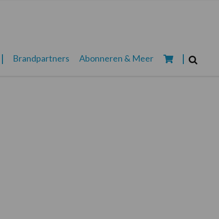
Zoeken...
Brandpartners
Abonneren & Meer
Zoek