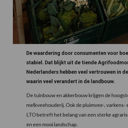
De waardering door consumenten voor boere
stabiel. Dat blijkt uit de tiende Agrifoodm
Nederlanders hebben veel vertrouwen in de a
waarin veel verandert in de landbouw.
De tuinbouw en akkerbouw krijgen de hoogst
melkveehouderij. Ook de pluimvee-, varkens- 
LTO betreft het belang van een sterke agrari
en een mooi landschap.