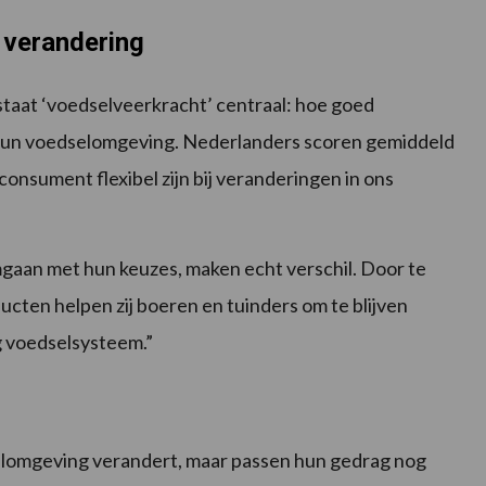
 verandering
staat ‘voedselveerkracht’ centraal: hoe goed
un voedselomgeving. Nederlanders scoren gemiddeld
consument flexibel zijn bij veranderingen in ons
an met hun keuzes, maken echt verschil. Door te
ten helpen zij boeren en tuinders om te blijven
g voedselsysteem.”
lomgeving verandert, maar passen hun gedrag nog