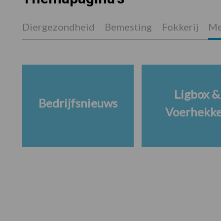
Diergezondheid
Bemesting
Fokkerij
Me
Ligbox &
Bedrijfsnieuws
Voerhekk