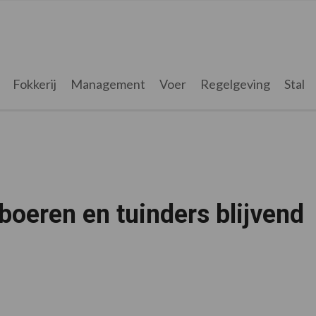
Fokkerij
Management
Voer
Regelgeving
Stal
oeren en tuinders blijvend