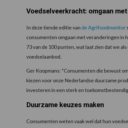
Voedselveerkracht: omgaan met
In deze tiende editie van
de Agrifoodmonitor
consumenten omgaan met veranderingen in h
73 van de 100 punten, wat laat zien dat we als 
voedselaanbod.
Ger Koopmans: “Consumenten die bewust omga
kiezen voor onze Nederlandse duurzame produc
investeren in een sterk en toekomstbestendi
Duurzame keuzes maken
Consumenten weten vaak wel dat hun voedse