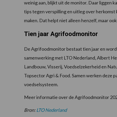
weinig aan, blijkt uit de monitor. Daar liggen k
tips tegen verspilling en uitleg over herkom
maken. Dat helpt niet alleen henzelf, maar oo
Tien jaar Agrifoodmonitor
De Agrifoodmonitor bestaat tien jaar en wor
samenwerking met LTO Nederland, Albert Heij
Landbouw, Visserij, Voedselzekerheid en Nat
Topsector Agri & Food. Samen werken deze p
voedselsysteem.
Meer informatie over de Agrifoodmonitor 202
Bron:
LTO Nederland