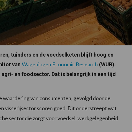
n, tuinders en de voedselketen blijft hoog en
Wageningen Economic Research
onitor van
(WUR).
gri- en foodsector. Dat is belangrijk in een tijd
e waardering van consumenten, gevolgd door de
en visserijsector scoren goed. Dit onderstreept wat
sche sector die zorgt voor voedsel, werkgelegenheid