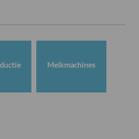
ductie
Melkmachines