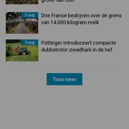
5 aug
Drie Franse bedrijven over de grens
van 14.000 kilogram melk
3 aug
Pöttinger introduceert compacte
dubbelrotor-zwadhark in de hef
Toon meer