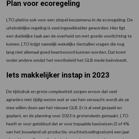
Plan voor ecoregeling
LTO pleitte ook voor een simpel keuzemenu in de ecoregeling. De
uiteindelijke regeling is veel ingewikkelder geworden. Hier ligt
een duidelijke taak aan de overheid om met goede voorlichting te
komen. LTO krijgt namelijk wekelijks tientallen vragen die nog
lang niet allemaal goed beantwoord kunnen worden. Dat komt
onder andere omdat het mestbeleid het GLB mede beïnvloedt.
Iets makkelijker instap in 2023
De tijdsdruk en grote complexiteit zorgen ervoor dat veel
agrariërs niet tijdig weten wat er van hen verwacht wordt als ze
mee willen doen aan het nieuwe GLB. Er is al veel gezaaid en
geplant, en de planning voor 2023 is grotendeels gemaakt. LTO
heeft er voor gelobbyd dat er voor bepaalde basiseisen (3 of 4%
van het bouwland uit productie, vruchtwisselingseisen) een jaar