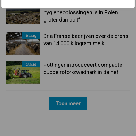
5 aug
“Vraag naar praktische
hygieneoplossingen is in Polen
groter dan ooit”
5 aug
Drie Franse bedrijven over de grens
van 14.000 kilogram melk
3 aug
Pöttinger introduceert compacte
dubbelrotor-zwadhark in de hef
Toon meer