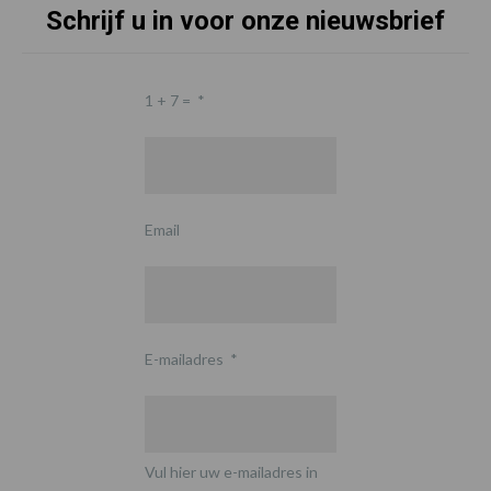
Schrijf u in voor onze nieuwsbrief
1 + 7 =
*
Email
E-mailadres
*
Vul hier uw e-mailadres in