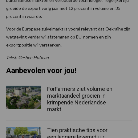
buitenlandse markten en verouderde technologie. Tegelijkertijd
groeide de export vorig jaar met 12 procent in volume en 35
procent in waarde.
Voor de Europese zuivelmarkt is vooral relevant dat Oekraïne zijn
wetgeving verder wil afstemmen op EU-normen en zijn
exportpositie wil versterken.
Tekst: Gerben Hofman
Aanbevolen voor jou!
ForFarmers ziet volume en
marktaandeel groeien in
krimpende Nederlandse
markt
Tien praktische tips voor
een langere levensduur