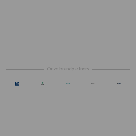
Footer
Onze brandpartners