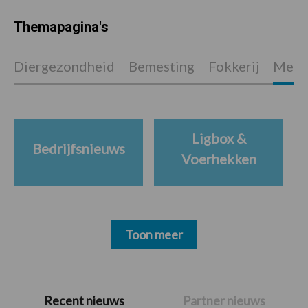
Themapagina's
Diergezondheid
Bemesting
Fokkerij
Melkv
Ligbox &
Bedrijfsnieuws
Voerhekken
Toon meer
Primaire
Recent nieuws
Partner nieuws