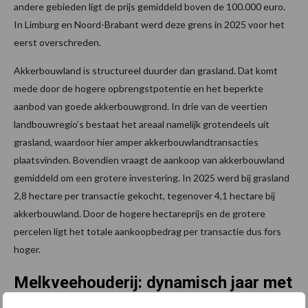
andere gebieden ligt de prijs gemiddeld boven de 100.000 euro.
In Limburg en Noord-Brabant werd deze grens in 2025 voor het
eerst overschreden.
Akkerbouwland is structureel duurder dan grasland. Dat komt
mede door de hogere opbrengstpotentie en het beperkte
aanbod van goede akkerbouwgrond. In drie van de veertien
landbouwregio’s bestaat het areaal namelijk grotendeels uit
grasland, waardoor hier amper akkerbouwlandtransacties
plaatsvinden. Bovendien vraagt de aankoop van akkerbouwland
gemiddeld om een grotere investering. In 2025 werd bij grasland
2,8 hectare per transactie gekocht, tegenover 4,1 hectare bij
akkerbouwland. Door de hogere hectareprijs en de grotere
percelen ligt het totale aankoopbedrag per transactie dus fors
hoger.
Melkveehouderij: dynamisch jaar met