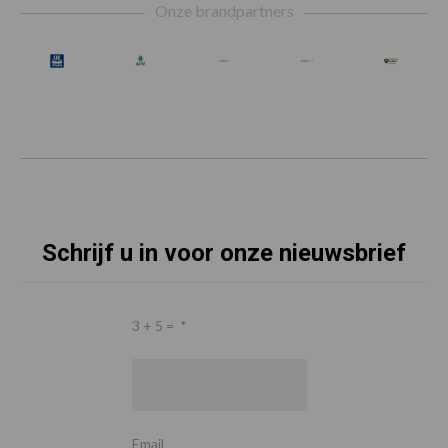
Onze brandpartners
Schrijf u in voor onze nieuwsbrief
3 + 5 =
*
Email