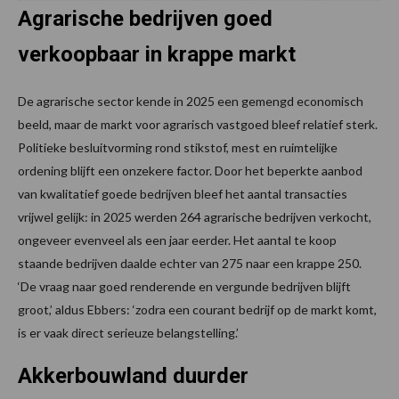
Agrarische bedrijven goed
verkoopbaar in krappe markt
De agrarische sector kende in 2025 een gemengd economisch
beeld, maar de markt voor agrarisch vastgoed bleef relatief sterk.
Politieke besluitvorming rond stikstof, mest en ruimtelijke
ordening blijft een onzekere factor. Door het beperkte aanbod
van kwalitatief goede bedrijven bleef het aantal transacties
vrijwel gelijk: in 2025 werden 264 agrarische bedrijven verkocht,
ongeveer evenveel als een jaar eerder. Het aantal te koop
staande bedrijven daalde echter van 275 naar een krappe 250.
‘De vraag naar goed renderende en vergunde bedrijven blijft
groot,’ aldus Ebbers: ‘zodra een courant bedrijf op de markt komt,
is er vaak direct serieuze belangstelling.’
Akkerbouwland duurder