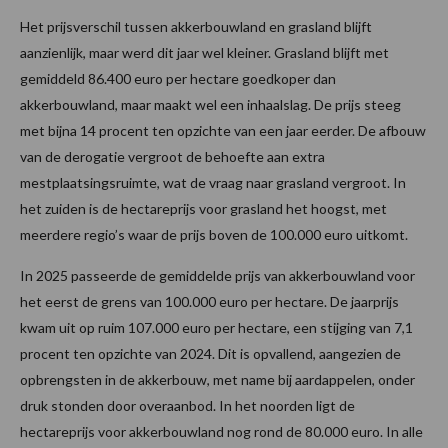
Het prijsverschil tussen akkerbouwland en grasland blijft
aanzienlijk, maar werd dit jaar wel kleiner. Grasland blijft met
gemiddeld 86.400 euro per hectare goedkoper dan
akkerbouwland, maar maakt wel een inhaalslag. De prijs steeg
met bijna 14 procent ten opzichte van een jaar eerder. De afbouw
van de derogatie vergroot de behoefte aan extra
mestplaatsingsruimte, wat de vraag naar grasland vergroot. In
het zuiden is de hectareprijs voor grasland het hoogst, met
meerdere regio’s waar de prijs boven de 100.000 euro uitkomt.
In 2025 passeerde de gemiddelde prijs van akkerbouwland voor
het eerst de grens van 100.000 euro per hectare. De jaarprijs
kwam uit op ruim 107.000 euro per hectare, een stijging van 7,1
procent ten opzichte van 2024. Dit is opvallend, aangezien de
opbrengsten in de akkerbouw, met name bij aardappelen, onder
druk stonden door overaanbod. In het noorden ligt de
hectareprijs voor akkerbouwland nog rond de 80.000 euro. In alle