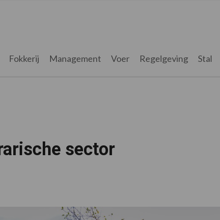
Fokkerij
Management
Voer
Regelgeving
Stal
rarische sector