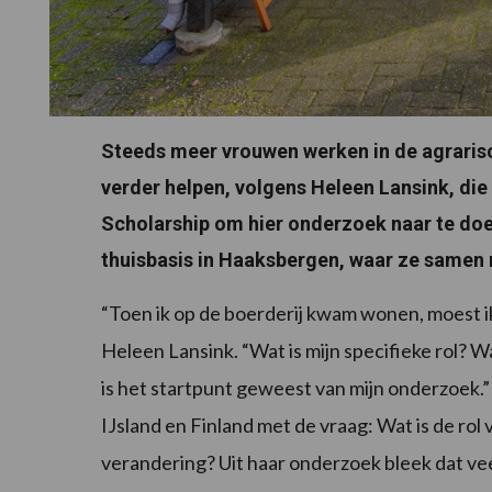
Steeds meer vrouwen werken in de agrarisc
verder helpen, volgens Heleen Lansink, die
Scholarship om hier onderzoek naar te doe
thuisbasis in Haaksbergen, waar ze samen 
“Toen ik op de boerderij kwam wonen, moest ik
Heleen Lansink. “Wat is mijn specifieke rol? Wa
is het startpunt geweest van mijn onderzoek.”
IJsland en Finland met de vraag: Wat is de rol 
verandering? Uit haar onderzoek bleek dat vee