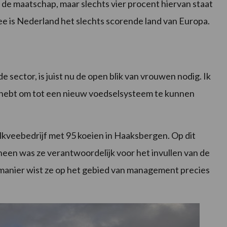
 de maatschap, maar slechts vier procent hiervan staat
ee is Nederland het slechts scorende land van Europa.
de sector, is juist nu de open blik van vrouwen nodig. Ik
ig hebt om tot een nieuw voedselsysteem te kunnen
kveebedrijf met 95 koeien in Haaksbergen. Op dit
een was ze verantwoordelijk voor het invullen van de
manier wist ze op het gebied van management precies