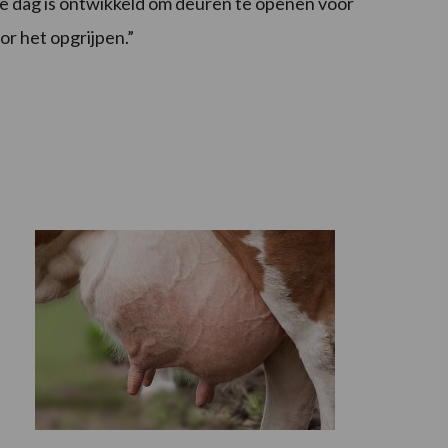
 dag is ontwikkeld om deuren te openen voor
r het opgrijpen.”