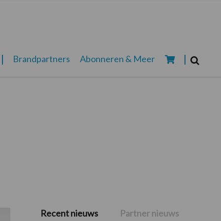
Zoeken...
Brandpartners
Abonneren & Meer
Zoek
Recent nieuws
Partner nieuws
Primaire