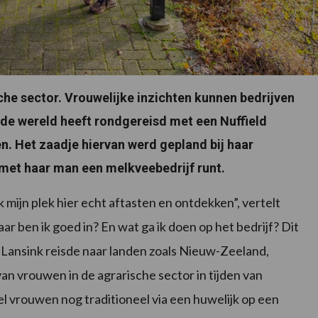
he sector. Vrouwelijke inzichten kunnen bedrijven
 de wereld heeft rondgereisd met een Nuffield
n. Het zaadje hiervan werd gepland bij haar
met haar man een melkveebedrijf runt.
 mijn plek hier echt aftasten en ontdekken”, vertelt
ar ben ik goed in? En wat ga ik doen op het bedrijf? Dit
 Lansink reisde naar landen zoals Nieuw-Zeeland,
van vrouwen in de agrarische sector in tijden van
l vrouwen nog traditioneel via een huwelijk op een