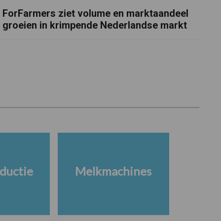
ForFarmers ziet volume en marktaandeel
groeien in krimpende Nederlandse markt
ductie
Melkmachines