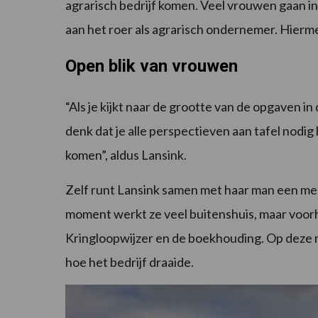
agrarisch bedrijf komen. Veel vrouwen gaan in
aan het roer als agrarisch ondernemer. Hierm
Open blik van vrouwen
“Als je kijkt naar de grootte van de opgaven in 
denk dat je alle perspectieven aan tafel nod
komen”, aldus Lansink.
Zelf runt Lansink samen met haar man een mel
moment werkt ze veel buitenshuis, maar voorh
Kringloopwijzer en de boekhouding. Op deze 
hoe het bedrijf draaide.