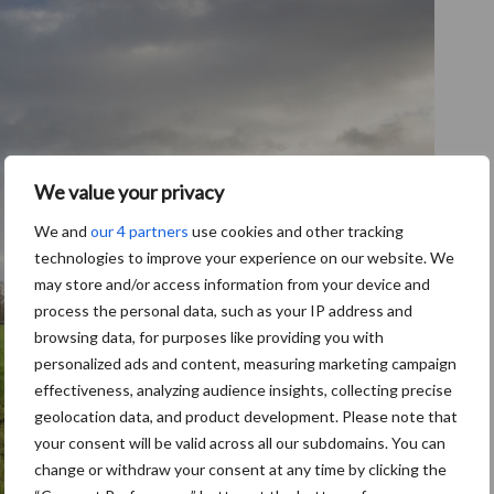
We value your privacy
We and
our 4 partners
use cookies and other tracking
technologies to improve your experience on our website. We
may store and/or access information from your device and
process the personal data, such as your IP address and
browsing data, for purposes like providing you with
personalized ads and content, measuring marketing campaign
effectiveness, analyzing audience insights, collecting precise
geolocation data, and product development. Please note that
your consent will be valid across all our subdomains. You can
change or withdraw your consent at any time by clicking the