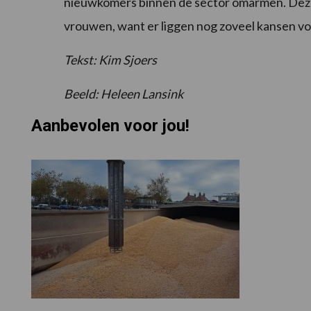
nieuwkomers binnen de sector omarmen. Deze
vrouwen, want er liggen nog zoveel kansen voo
Tekst: Kim Sjoers
Beeld: Heleen Lansink
Aanbevolen voor jou!