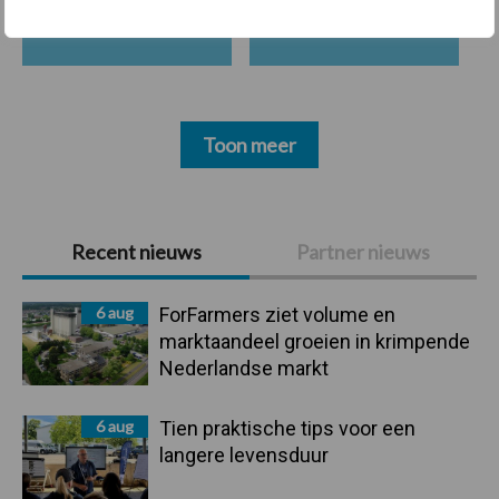
Bedrijfsnieuws
Voerhekken
Toon meer
Primaire
Recent nieuws
Partner nieuws
Sidebar
6 aug
ForFarmers ziet volume en
marktaandeel groeien in krimpende
Nederlandse markt
6 aug
Tien praktische tips voor een
langere levensduur