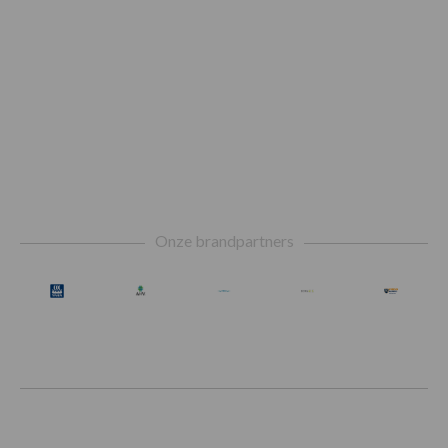
Footer
Onze brandpartners