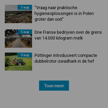
5 aug
“Vraag naar praktische
hygieneoplossingen is in Polen
groter dan ooit”
5 aug
Drie Franse bedrijven over de grens
van 14.000 kilogram melk
3 aug
Pöttinger introduceert compacte
dubbelrotor-zwadhark in de hef
Toon meer