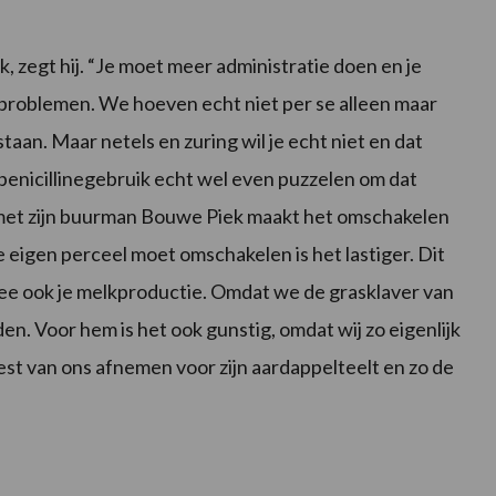
, zegt hij. “Je moet meer administratie doen en je
e problemen. We hoeven echt niet per se alleen maar
aan. Maar netels en zuring wil je echt niet en dat
 penicillinegebruik echt wel even puzzelen om dat
 met zijn buurman Bouwe Piek maakt het omschakelen
 je eigen perceel moet omschakelen is het lastiger. Dit
ee ook je melkproductie. Omdat we de grasklaver van
. Voor hem is het ook gunstig, omdat wij zo eigenlijk
est van ons afnemen voor zijn aardappelteelt en zo de