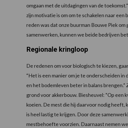
omgaan met de uitdagingen van de toekomst.
zijn motivatie is om om te schakelen naar een
reden was dat onze buurman Bouwe Piek om g
samenwerken, kunnen we beide bedrijven bete
Regionale kringloop
De redenen om voor biologisch te kiezen, gaa
“Het is een manier om je te onderscheiden in 
en het bodemleven beter in balans brengen.”
grond voor akkerbouw. Biesheuvel: “Op een kw
koeien. De mest die hij daarvoor nodig heeft, k
is heel lastig te krijgen. Door deze samenwerk
mestbehoefte voorzien. Daarnaast nemen we o