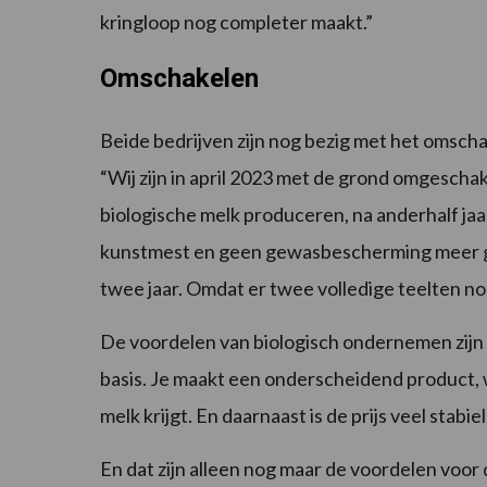
kringloop nog completer maakt.”
Omschakelen
Beide bedrijven zijn nog bezig met het omscha
“Wij zijn in april 2023 met de grond omgescha
biologische melk produceren, na anderhalf ja
kunstmest en geen gewasbescherming meer ge
twee jaar. Omdat er twee volledige teelten no
De voordelen van biologisch ondernemen zijn v
basis. Je maakt een onderscheidend product, 
melk krijgt. En daarnaast is de prijs veel stab
En dat zijn alleen nog maar de voordelen voor 