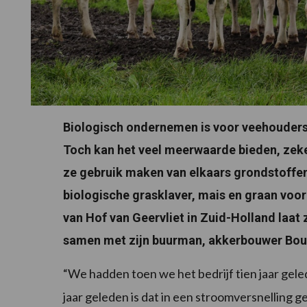
Biologisch ondernemen is voor veehouders 
Toch kan het veel meerwaarde bieden, zek
ze gebruik maken van elkaars grondstoffe
biologische grasklaver, mais en graan vo
van Hof van Geervliet in Zuid-Holland laat z
samen met zijn buurman, akkerbouwer Bou
“We hadden toen we het bedrijf tien jaar ge
jaar geleden is dat in een stroomversnelling