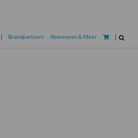
Zoeken...
Brandpartners
Abonneren & Meer
Zoek