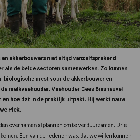
en akkerbouwers niet altijd vanzelfsprekend.
er als de beide sectoren samenwerken. Zo kunnen
n: biologische mest voor de akkerbouwer en
or de melkveehouder. Veehouder Cees Biesheuvel
ien hoe dat in de praktijk uitpakt. Hij werkt nauw
we Piek.
leden overnamen al plannen om te verduurzamen. Drie
 gekomen. Een van de redenen was, dat we willen kunnen