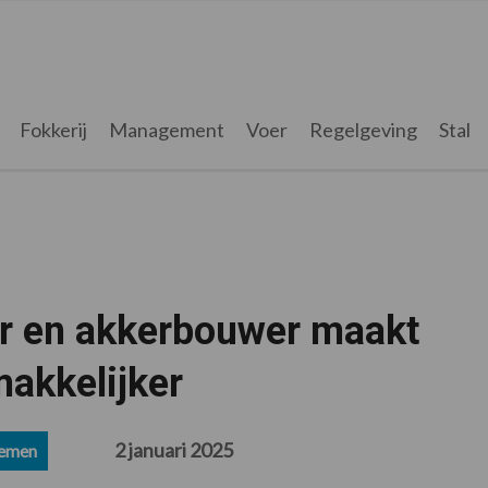
Fokkerij
Management
Voer
Regelgeving
Stal
 en akkerbouwer maakt
akkelijker
2 januari 2025
emen