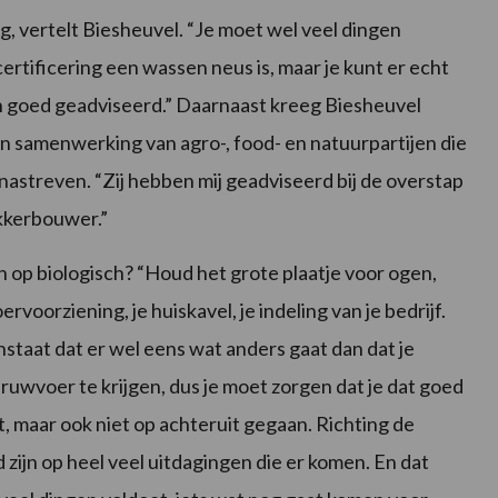
ig, vertelt Biesheuvel. “Je moet wel veel dingen
rtificering een wassen neus is, maar je kunt er echt
 goed geadviseerd.” Daarnaast kreeg Biesheuvel
n samenwerking van agro-, food- en natuurpartijen die
nastreven. “Zij hebben mij geadviseerd bij de overstap
kkerbouwer.”
n op biologisch? “Houd het grote plaatje voor ogen,
ervoorziening, je huiskavel, je indeling van je bedrijf.
enstaat dat er wel eens wat anders gaat dan dat je
ruwvoer te krijgen, dus je moet zorgen dat je dat goed
it, maar ook niet op achteruit gegaan. Richting de
zijn op heel veel uitdagingen die er komen. En dat