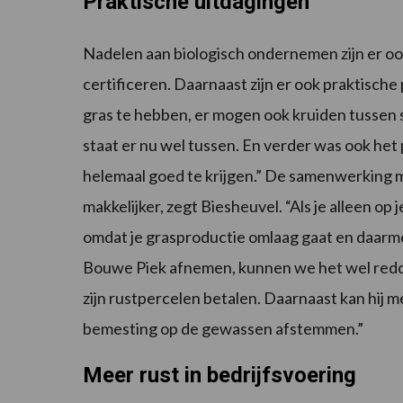
Praktische uitdagingen
Nadelen aan biologisch ondernemen zijn er ook
certificeren. Daarnaast zijn er ook praktisch
gras te hebben, er mogen ook kruiden tussen st
staat er nu wel tussen. En verder was ook het
helemaal goed te krijgen.” De samenwerking
makkelijker, zegt Biesheuvel. “Als je alleen op
omdat je grasproductie omlaag gaat en daarm
Bouwe Piek afnemen, kunnen we het wel redden
zijn rustpercelen betalen. Daarnaast kan hij m
bemesting op de gewassen afstemmen.”
Meer rust in bedrijfsvoering