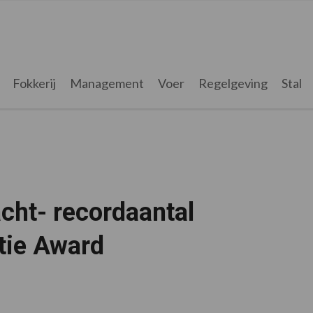
Fokkerij
Management
Voer
Regelgeving
Stal
acht- recordaantal
tie Award