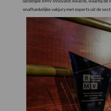
landelijke RMV Innovatie Awards, waarbij de
onafhankelijke vakjury met experts uit de sect