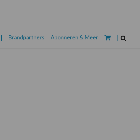
Zoeken...
Brandpartners
Abonneren & Meer
Zoek