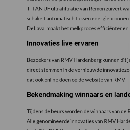
TITAN UF ultrafiltratie van Remon zuivert wat
schakelt automatisch tussen energiebronnen 
DeLaval maakt het melkproces efficiënter en 
Innovaties live ervaren
Bezoekers van RMV Hardenberg kunnen dit jaa
direct stemmen in de vernieuwde innovatiezone
dat ook online doen op de website van RMV.
Bekendmaking winnaars en lande
Tijdens de beurs worden de winnaars van d
Alle genomineerde innovaties van RMV Hard