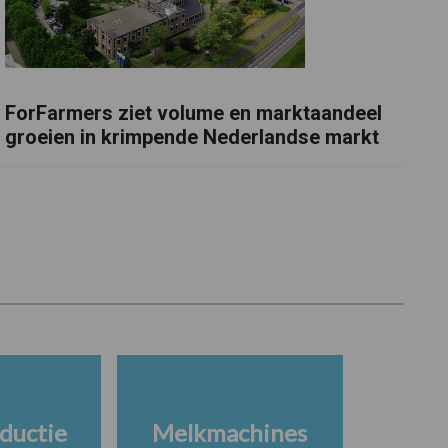
ForFarmers ziet volume en marktaandeel
groeien in krimpende Nederlandse markt
ductie
Melkmachines