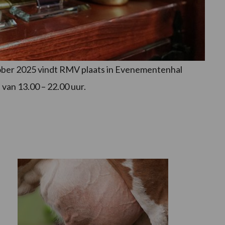
ber 2025 vindt RMV plaats in Evenementenhal
 van 13.00 – 22.00 uur.