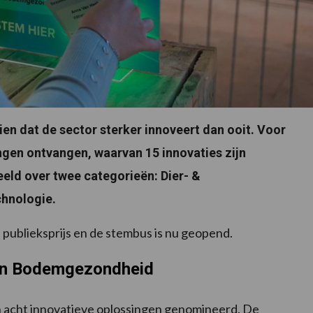
en dat de sector sterker innoveert dan ooit. Voor
ngen ontvangen, waarvan 15 innovaties zijn
eld over twee categorieën: Dier- &
hnologie.
ublieksprijs en de stembus is nu geopend.
 en Bodemgezondheid
n acht innovatieve oplossingen genomineerd. De