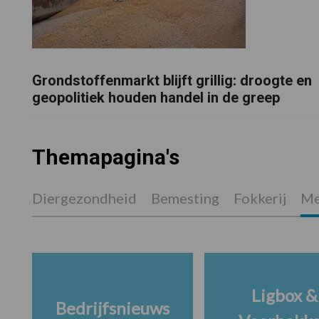
Grondstoffenmarkt blijft grillig: droogte en
geopolitiek houden handel in de greep
Themapagina's
Diergezondheid
Bemesting
Fokkerij
Me
Ligbox &
Bedrijfsnieuws