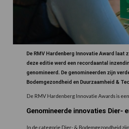
De RMV Hardenberg Innovatie Award laat zi
deze editie werd een recordaantal inzendi
genomineerd. De genomineerden zijn verde
Bodemgezondheid en Duurzaamheid & Tec
De RMV Hardenberg Innovatie Awards is een p
Genomineerde innovaties Dier-
In de categorie Dier- & Bodemgezondheid zij