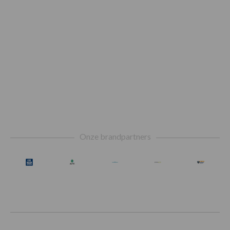
Footer
Onze brandpartners