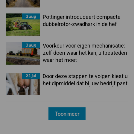
3 aug
Pöttinger introduceert compacte
dubbelrotor-zwadhark in de hef
3 aug
Voorkeur voor eigen mechanisatie:
zelf doen waar het kan, uitbesteden
waar het moet
31 jul
Door deze stappen te volgen kiest u
het dipmiddel dat bij uw bedrijf past
Toon meer