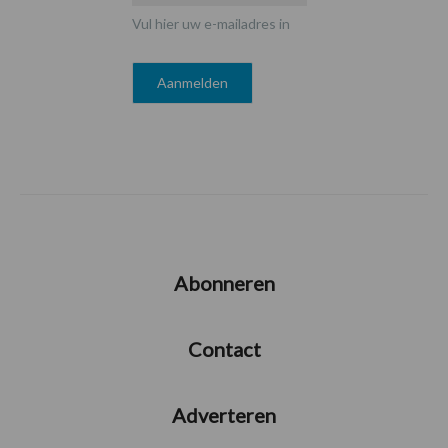
Vul hier uw e-mailadres in
Abonneren
Contact
Adverteren