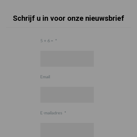
Schrijf u in voor onze nieuwsbrief
5 + 6 =
*
Email
E-mailadres
*