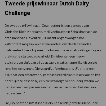
Tweede prijswinnaar Dutch Dairy
Challange
De tweede prijswinnaar, ‘Cownection’, is een concept van
Christian Klein Koerkamp, melkveehouder in Schalkhaar aan de
stadsrand van Deventer. „Hij maakt ongedwongen koe-
kalfcontact mogelijk op het merendeel van de Nederlandse
melkveebedrijven. Hij zoekt de balans tussen natuurlijk gedrag en
praktische staltoepasbaarheid. Dit idee van een nieuw
stalsysteem sluit aan bij de actuele maatschappelijke discussie
rond het convenant Dierwaardige Veehouderij. Uit onderzoek
blijkt dat een afbouwend, gestructureerd plan tussen koe en kalf
beter lijkt te passen bij een dierwaardige veehouderij, waarin we
het systeem aanpassen aan het dier, in plaats van het dier aan
het systeem.”
De jury bestond uit: Ruben Klein Teeselink (portefeuillehouder