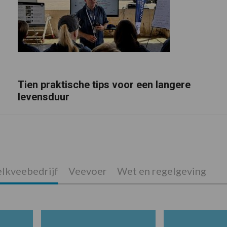
Tien praktische tips voor een langere
levensduur
lkveebedrijf
Veevoer
Wet en regelgeving