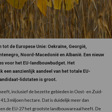
 tot de Europese Unie: Oekraïne, Georgië,
ntenegro, Noord-Macedonië en Albanië. Een nieuw
ies voor het EU-landbouwbudget. Het
een aanzienlijk aandeel van het totale EU-
andidaat-lidstaten is groot.
eeft, inclusief de bezette gebieden in Oost- en Zuid-
1,3 miljoen hectare. Dat is duidelijk meer dan
innen de EU-27 het grootste landbouwareaal heeft. De