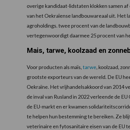
overige kandidaat-lidstaten klokken samen af
van het Oekraïense landbouwareaal uit. Het l
agroholdings. twee procent van de landbouwb
vertegenwoordigt daarmee 25 procent van het
Mais, tarwe, koolzaad en zonne
Voor producten als maïs,
tarwe
, koolzaad, zo
grootste exporteurs van de wereld. De EU hee
Oekraïne. Het vrijhandelsakkoord van 2014 v
de inval van Rusland in 2022 verleende de EU 
de EU-markt en er kwamen solidariteitscorr
te helpen hun bestemming te bereiken. Ze blij
veterinaire en fytosanitaire eisen van de EU 