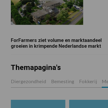
ForFarmers ziet volume en marktaandeel
groeien in krimpende Nederlandse markt
Themapagina's
Diergezondheid
Bemesting
Fokkerij
Me