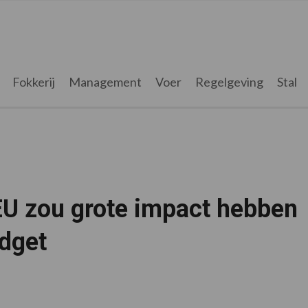
Fokkerij
Management
Voer
Regelgeving
Stal
EU zou grote impact hebben
dget