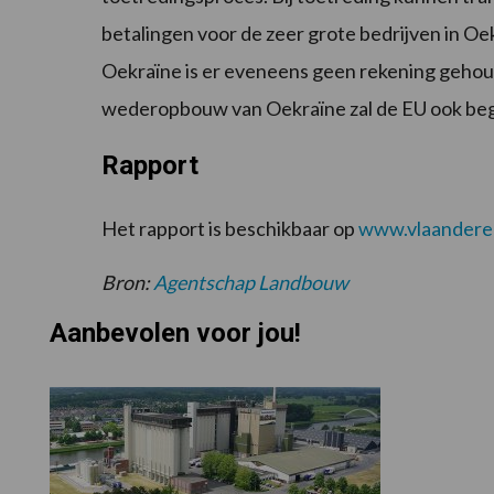
betalingen voor de zeer grote bedrijven in O
Oekraïne is er eveneens geen rekening gehou
wederopbouw van Oekraïne zal de EU ook be
Rapport
Het rapport is beschikbaar op
www.vlaanderen
Bron:
Agentschap Landbouw
Aanbevolen voor jou!