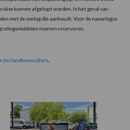
ekraïne kunnen afgetopt worden. In het geval van
den met de oorlog die aanhoudt. Voor de naoorlogse
grotingsmiddelen moeten reserveren.
.be/landbouwcijfers
.