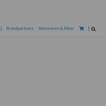
Zoeken...
Brandpartners
Abonneren & Meer
Zoek