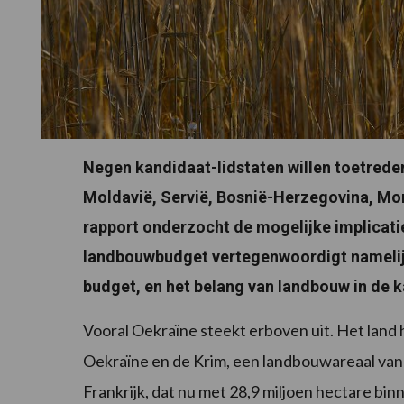
Negen kandidaat-lidstaten willen toetreden
Moldavië, Servië, Bosnië-Herzegovina, Mo
rapport onderzocht de mogelijke implicat
landbouwbudget vertegenwoordigt namelijk 
budget, en het belang van landbouw in de k
Vooral Oekraïne steekt erboven uit. Het land h
Oekraïne en de Krim, een landbouwareaal van 4
Frankrijk, dat nu met 28,9 miljoen hectare b