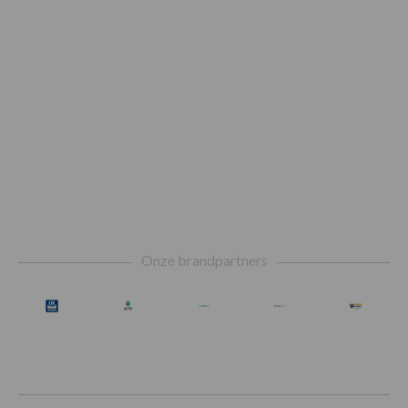
Footer
Onze brandpartners