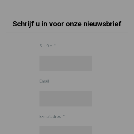
Schrijf u in voor onze nieuwsbrief
5 + 0 =
*
Email
E-mailadres
*