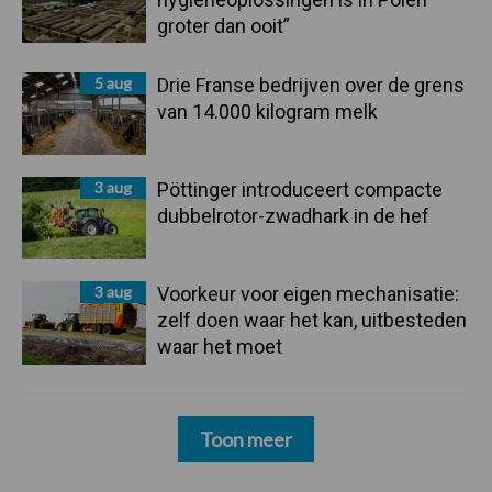
groter dan ooit”
5 aug
Drie Franse bedrijven over de grens
van 14.000 kilogram melk
3 aug
Pöttinger introduceert compacte
dubbelrotor-zwadhark in de hef
3 aug
Voorkeur voor eigen mechanisatie:
zelf doen waar het kan, uitbesteden
waar het moet
Toon meer