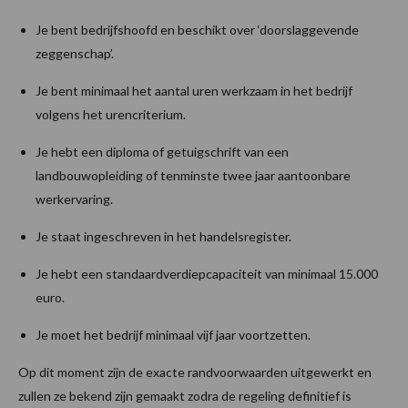
Je bent bedrijfshoofd en beschikt over ‘doorslaggevende
zeggenschap’.
Je bent minimaal het aantal uren werkzaam in het bedrijf
volgens het urencriterium.
Je hebt een diploma of getuigschrift van een
landbouwopleiding of tenminste twee jaar aantoonbare
werkervaring.
Je staat ingeschreven in het handelsregister.
Je hebt een standaardverdiepcapaciteit van minimaal 15.000
euro.
Je moet het bedrijf minimaal vijf jaar voortzetten.
Op dit moment zijn de exacte randvoorwaarden uitgewerkt en
zullen ze bekend zijn gemaakt zodra de regeling definitief is