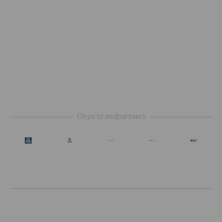
Footer
Onze brandpartners