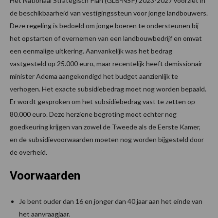
Het Nationaal Strategisch Plan (GLB-NSP) 2023-2027 voorziet in
de beschikbaarheid van vestigingssteun voor jonge landbouwers.
Deze regeling is bedoeld om jonge boeren te ondersteunen bij
het opstarten of overnemen van een landbouwbedrijf en omvat
een eenmalige uitkering. Aanvankelijk was het bedrag
vastgesteld op 25.000 euro, maar recentelijk heeft demissionair
minister Adema aangekondigd het budget aanzienlijk te
verhogen. Het exacte subsidiebedrag moet nog worden bepaald.
Er wordt gesproken om het subsidiebedrag vast te zetten op
80.000 euro. Deze herziene begroting moet echter nog
goedkeuring krijgen van zowel de Tweede als de Eerste Kamer,
en de subsidievoorwaarden moeten nog worden bijgesteld door
de overheid.
Voorwaarden
Je bent ouder dan 16 en jonger dan 40 jaar aan het einde van
het aanvraagjaar.