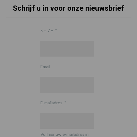
Schrijf u in voor onze nieuwsbrief
5 + 7 =
*
Email
E-mailadres
*
Vul hier uw e-mailadres in