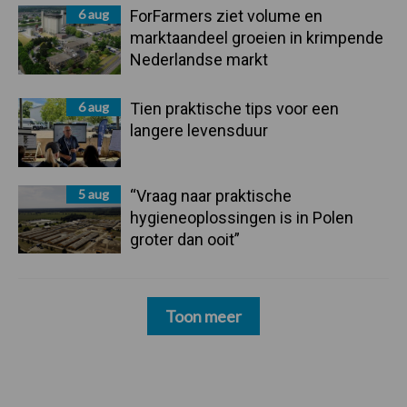
6 aug
ForFarmers ziet volume en
marktaandeel groeien in krimpende
Nederlandse markt
6 aug
Tien praktische tips voor een
langere levensduur
5 aug
“Vraag naar praktische
hygieneoplossingen is in Polen
groter dan ooit”
Toon meer