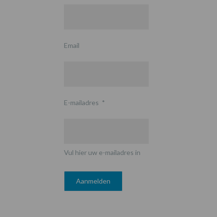
Email
E-mailadres
*
Vul hier uw e-mailadres in