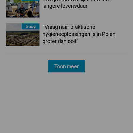
langere levensduur
5 aug
“Vraag naar praktische
hygieneoplossingen is in Polen
groter dan ooit”
Toon meer