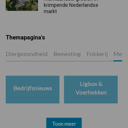
krimpende Nederlandse
markt
Themapagina's
Diergezondheid
Bemesting
Fokkerij
Melkv
Ligbox &
Bedrijfsnieuws
Voerhekken
Toon meer