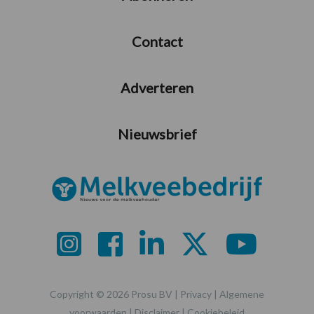
Contact
Adverteren
Nieuwsbrief
Copyright © 2026 Prosu BV |
Privacy
|
Algemene
voorwaarden
|
Disclaimer
|
Cookiebeleid