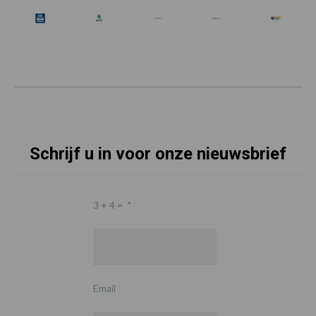
Schrijf u in voor onze nieuwsbrief
3 + 4 =
*
Email