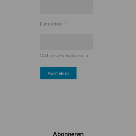
E-mailadres
*
Vul hier uw e-mailadres in
Abonneren