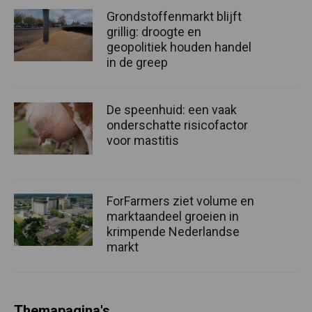
Grondstoffenmarkt blijft
grillig: droogte en
geopolitiek houden handel
in de greep
De speenhuid: een vaak
onderschatte risicofactor
voor mastitis
ForFarmers ziet volume en
marktaandeel groeien in
krimpende Nederlandse
markt
Themapagina's