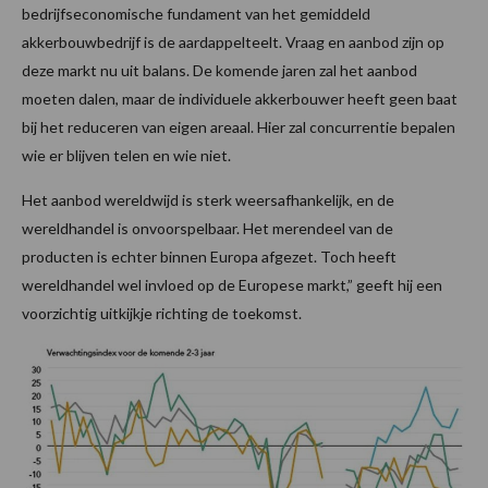
bedrijfseconomische fundament van het gemiddeld
akkerbouwbedrijf is de aardappelteelt. Vraag en aanbod zijn op
deze markt nu uit balans. De komende jaren zal het aanbod
moeten dalen, maar de individuele akkerbouwer heeft geen baat
bij het reduceren van eigen areaal. Hier zal concurrentie bepalen
wie er blijven telen en wie niet.
Het aanbod wereldwijd is sterk weersafhankelijk, en de
wereldhandel is onvoorspelbaar. Het merendeel van de
producten is echter binnen Europa afgezet. Toch heeft
wereldhandel wel invloed op de Europese markt,” geeft hij een
voorzichtig uitkijkje richting de toekomst.