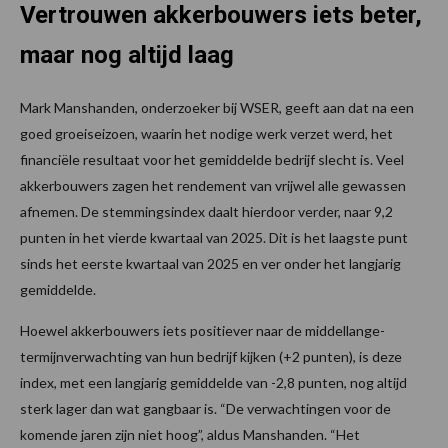
Vertrouwen akkerbouwers iets beter,
maar nog altijd laag
Mark Manshanden, onderzoeker bij WSER, geeft aan dat na een
goed groeiseizoen, waarin het nodige werk verzet werd, het
financiële resultaat voor het gemiddelde bedrijf slecht is. Veel
akkerbouwers zagen het rendement van vrijwel alle gewassen
afnemen. De stemmingsindex daalt hierdoor verder, naar 9,2
punten in het vierde kwartaal van 2025. Dit is het laagste punt
sinds het eerste kwartaal van 2025 en ver onder het langjarig
gemiddelde.
Hoewel akkerbouwers iets positiever naar de middellange-
termijnverwachting van hun bedrijf kijken (+2 punten), is deze
index, met een langjarig gemiddelde van -2,8 punten, nog altijd
sterk lager dan wat gangbaar is. “De verwachtingen voor de
komende jaren zijn niet hoog”, aldus Manshanden. “Het