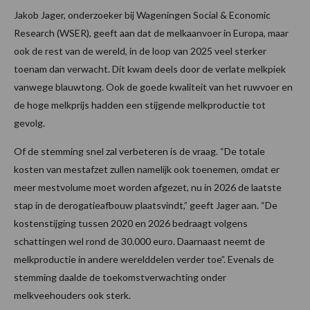
Jakob Jager, onderzoeker bij Wageningen Social & Economic
Research (WSER), geeft aan dat de melkaanvoer in Europa, maar
ook de rest van de wereld, in de loop van 2025 veel sterker
toenam dan verwacht. Dit kwam deels door de verlate melkpiek
vanwege blauwtong. Ook de goede kwaliteit van het ruwvoer en
de hoge melkprijs hadden een stijgende melkproductie tot
gevolg.
Of de stemming snel zal verbeteren is de vraag. “De totale
kosten van mestafzet zullen namelijk ook toenemen, omdat er
meer mestvolume moet worden afgezet, nu in 2026 de laatste
stap in de derogatieafbouw plaatsvindt,” geeft Jager aan. “De
kostenstijging tussen 2020 en 2026 bedraagt volgens
schattingen wel rond de 30.000 euro. Daarnaast neemt de
melkproductie in andere werelddelen verder toe”. Evenals de
stemming daalde de toekomstverwachting onder
melkveehouders ook sterk.