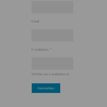
Email
E-mailadres
*
Vul hier uw e-mailadres in