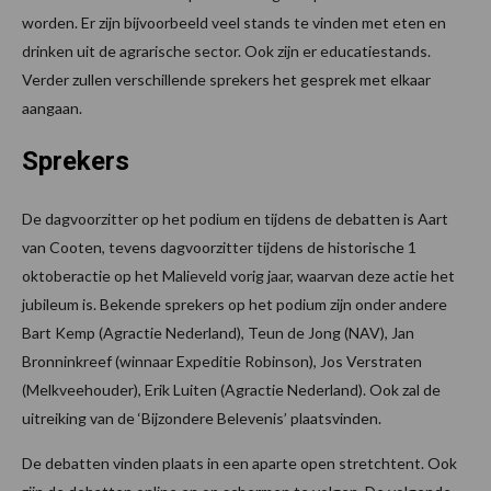
worden. Er zijn bijvoorbeeld veel stands te vinden met eten en
drinken uit de agrarische sector. Ook zijn er educatiestands.
Verder zullen verschillende sprekers het gesprek met elkaar
aangaan.
Sprekers
De dagvoorzitter op het podium en tijdens de debatten is Aart
van Cooten, tevens dagvoorzitter tijdens de historische 1
oktoberactie op het Malieveld vorig jaar, waarvan deze actie het
jubileum is. Bekende sprekers op het podium zijn onder andere
Bart Kemp (Agractie Nederland), Teun de Jong (NAV), Jan
Bronninkreef (winnaar Expeditie Robinson), Jos Verstraten
(Melkveehouder), Erik Luiten (Agractie Nederland). Ook zal de
uitreiking van de ‘Bijzondere Belevenis’ plaatsvinden.
De debatten vinden plaats in een aparte open stretchtent. Ook