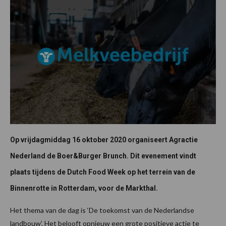
Op vrijdagmiddag 16 oktober 2020 organiseert Agractie
Nederland de Boer&Burger Brunch. Dit evenement vindt
plaats tijdens de Dutch Food Week op het terrein van de
Binnenrotte in Rotterdam, voor de Markthal.
Het thema van de dag is ‘De toekomst van de Nederlandse
landbouw’. Het belooft opnieuw een grote positieve actie te