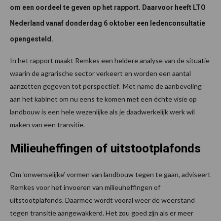
om een oordeel te geven op het rapport. Daarvoor heeft LTO
Nederland vanaf donderdag 6 oktober een ledenconsultatie
opengesteld.
In het rapport maakt Remkes een heldere analyse van de situatie
waarin de agrarische sector verkeert en worden een aantal
aanzetten gegeven tot perspectief. Met name de aanbeveling
aan het kabinet om nu eens te komen met een échte visie op
landbouw is een hele wezenlijke als je daadwerkelijk werk wil
maken van een transitie.
Milieuheffingen of uitstootplafonds
Om ‘onwenselijke’ vormen van landbouw tegen te gaan, adviseert
Remkes voor het invoeren van milieuheffingen of
uitstootplafonds. Daarmee wordt vooral weer de weerstand
tegen transitie aangewakkerd. Het zou goed zijn als er meer