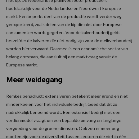
niet op. De Nederlandse pluimveesector produceert
hoofdzakelijk voor de Nederlandse en Noordwest Europese
markt. Een beperkt deel van de productie wordt verder weg
geëxporteerd, zoals delen van de kip die niet door Europese
consumenten wordt gegeten. Voor de kalverhouderij geldt
hetzelfde: de kalveren die niet nodig zijn voor de melkveehouderij
worden hier verwaard. Daarmee is een economische sector van
belang ontstaan, die aansluit bij een marktvraag vanuit de
Europese markt.
Meer weidegang
Remkes benadrukt: extensiveren betekent meer grond en niet
minder koeien voor het individuele bedrijf. Goed dat dit zo
nadrukkelijk benoemd wordt. Een extensief bedrijf met een
verdienmodel vraagt om een bepaalde omvang en langjarige
vergoeding voor de groene diensten. Ook zou er meer oog
moeten zijn voor de diversiteit tussen sectoren die niet in één