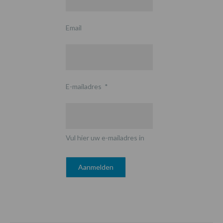
Email
E-mailadres
*
Vul hier uw e-mailadres in