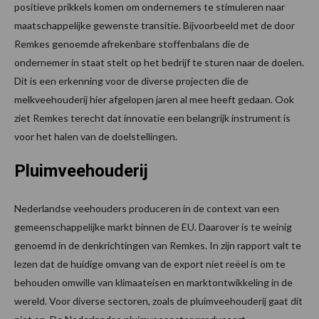
positieve prikkels komen om ondernemers te stimuleren naar
maatschappelijke gewenste transitie. Bijvoorbeeld met de door
Remkes genoemde afrekenbare stoffenbalans die de
ondernemer in staat stelt op het bedrijf te sturen naar de doelen.
Dit is een erkenning voor de diverse projecten die de
melkveehouderij hier afgelopen jaren al mee heeft gedaan. Ook
ziet Remkes terecht dat innovatie een belangrijk instrument is
voor het halen van de doelstellingen.
Pluimveehouderij
Nederlandse veehouders produceren in de context van een
gemeenschappelijke markt binnen de EU. Daarover is te weinig
genoemd in de denkrichtingen van Remkes. In zijn rapport valt te
lezen dat de huidige omvang van de export niet reëel is om te
behouden omwille van klimaateisen en marktontwikkeling in de
wereld. Voor diverse sectoren, zoals de pluimveehouderij gaat dit