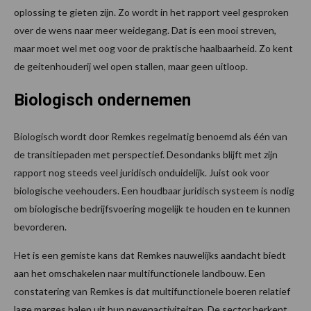
oplossing te gieten zijn. Zo wordt in het rapport veel gesproken
over de wens naar meer weidegang. Dat is een mooi streven,
maar moet wel met oog voor de praktische haalbaarheid. Zo kent
de geitenhouderij wel open stallen, maar geen uitloop.
Biologisch ondernemen
Biologisch wordt door Remkes regelmatig benoemd als één van
de transitiepaden met perspectief. Desondanks blijft met zijn
rapport nog steeds veel juridisch onduidelijk. Juist ook voor
biologische veehouders. Een houdbaar juridisch systeem is nodig
om biologische bedrijfsvoering mogelijk te houden en te kunnen
bevorderen.
Het is een gemiste kans dat Remkes nauwelijks aandacht biedt
aan het omschakelen naar multifunctionele landbouw. Een
constatering van Remkes is dat multifunctionele boeren relatief
lage marges halen uit hun nevenactiviteiten. De sector herkent