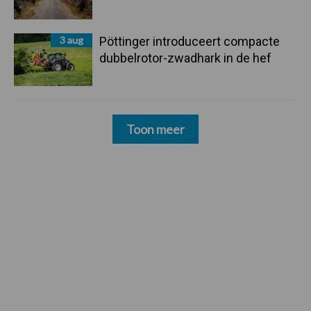
3 aug
Pöttinger introduceert compacte
dubbelrotor-zwadhark in de hef
Toon meer