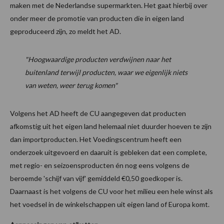
maken met de Nederlandse supermarkten. Het gaat hierbij over
onder meer de promotie van producten die in eigen land
geproduceerd zijn, zo meldt het AD.
"Hoogwaardige producten verdwijnen naar het
buitenland terwijl producten, waar we eigenlijk niets
van weten, weer terug komen"
Volgens het AD heeft de CU aangegeven dat producten
afkomstig uit het eigen land helemaal niet duurder hoeven te zijn
dan importproducten. Het Voedingscentrum heeft een
onderzoek uitgevoerd en daaruit is gebleken dat een complete,
met regio- en seizoensproducten én nog eens volgens de
beroemde 'schijf van vijf' gemiddeld €0,50 goedkoper is.
Daarnaast is het volgens de CU voor het milieu een hele winst als
het voedsel in de winkelschappen uit eigen land of Europa komt.