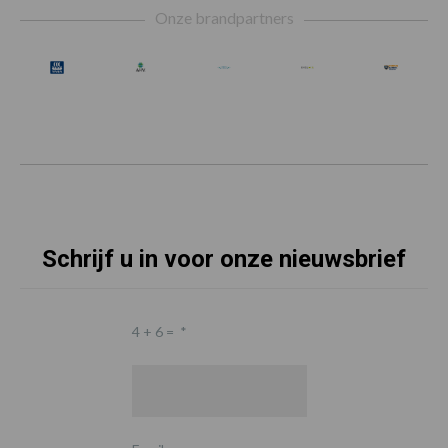
Onze brandpartners
Schrijf u in voor onze nieuwsbrief
4 + 6 =
*