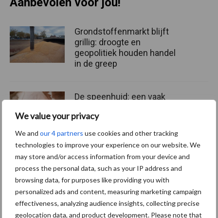
Aanbevolen voor jou!
Grondstoffenmarkt blijft
grillig: droogte en
geopolitiek houden handel
in de greep
De speenhuid: een vaak
onderschatte risicofactor
We value your privacy
voor mastitis
We and
our 4 partners
use cookies and other tracking
technologies to improve your experience on our website. We
may store and/or access information from your device and
ForFarmers ziet volume en
process the personal data, such as your IP address and
marktaandeel groeien in
browsing data, for purposes like providing you with
krimpende Nederlandse
personalized ads and content, measuring marketing campaign
markt
effectiveness, analyzing audience insights, collecting precise
geolocation data, and product development. Please note that