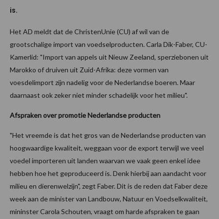
is.
Het AD meldt dat de ChristenUnie (CU) af wil van de
grootschalige import van voedselproducten. Carla Dik-Faber, CU-
Kamerlid: "Import van appels uit Nieuw Zeeland, sperziebonen uit
Marokko of druiven uit Zuid-Afrika: deze vormen van
voesdelimport zijn nadelig voor de Nederlandse boeren. Maar
daarnaast ook zeker niet minder schadelijk voor het milieu".
Afspraken over promotie Nederlandse producten
"Het vreemde is dat het gros van de Nederlandse producten van
hoogwaardige kwaliteit, weggaan voor de export terwijl we veel
voedel importeren uit landen waarvan we vaak geen enkel idee
hebben hoe het geproduceerd is. Denk hierbij aan aandacht voor
milieu en dierenwelzijn", zegt Faber. Dit is de reden dat Faber deze
week aan de minister van Landbouw, Natuur en Voedselkwaliteit,
mininster Carola Schouten, vraagt om harde afspraken te gaan