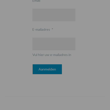
Email
E-mailadres
*
Vul hier uw e-mailadres in