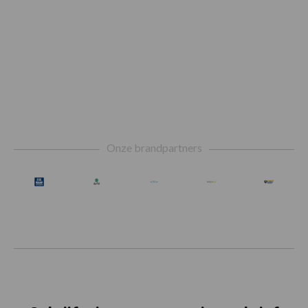
Footer
Onze brandpartners