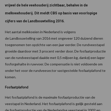
vrijwel de hele veehouderij zichtbaar, behalve in de
melkveehouderij. Dit meldt CBS op basis van voorlopige
cijfers van de Landbouwtelling 2016.
Het aantal melkkoeien in Nederland is volgens
de Landbouwtelling van 2016 met ongeveer 120 duizend dieren
toegenomen ten opzichte van een jaar eerder. De rundveestapel
groeide daardoor met 3 procent verder door. De fosfaatproductie
van de rundveestapel daalde met 0,5 miljoen kg, dankzij een lager
fosforgehalte in ruwvoer. De compensatie is niet voldoende om
onder het voor de rundveesector vastgestelde fosfaatplafond te
komen.
Fosfaatplafond
Het fosfaatplafond is de maximale fosfaatproductie van de
veestapel in Nederland. Het fosfaatplafond is gelijk gesteld aan
de fosfaatproductie van de Nederlandse veestapel in 2002 en