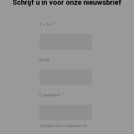
Schrijf u in voor onze nieuwsbrief
8 + 5 =
*
Email
E-mailadres
*
Vul hier uw e-mailadres in