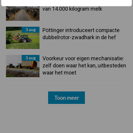
5 aug
Drie Franse bedrijven over de grens
van 14.000 kilogram melk
3 aug
Pöttinger introduceert compacte
dubbelrotor-zwadhark in de hef
3 aug
Voorkeur voor eigen mechanisatie:
zelf doen waar het kan, uitbesteden
waar het moet
Toon meer