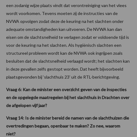
een zodanig wijze plaats vindt dat verontreiniging van het vlees
wordt voorkomen. Tevens moeten zij de instructies van de
NVWA opvolgen zodat deze de keuring na het slachten onder
adequate omstandigheden kan uitvoeren. De NVWA kan dan
eisen om de slachtsnelheid te verlagen zodat er voldoende tijd is
voor de keuring na het slachten. Als hygiënisch slachten een
structureel probleem wordt kan de NVWA ook ingrijpen zoals
besluiten dat de slachtsnelheid verlaagd wordt; het slachten kan
in deze gevallen zelfs gestopt worden. Dat heeft bijvoorbeeld
plaatsgevonden bij ‘slachthuis 23’ uit de RTL-berichtgeving.
Vraag 6: Kan de minister een overzicht geven van de inspecties
en de opgelegde maatregelen bij het slachthuis in Drachten over
de afgelopen vijf jaar?
Vraag 14: Is de minister bereid de namen van de slachthuizen die
overtredingen begaan, openbaar te maken? Zo nee, waarom
niet?