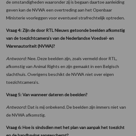
de omstandigheden waaronder zij is begaan daartoe aanleiding
geven kan de NVWA een overtreding aan het Openbaar
Ministerie voorleggen voor eventueel strafrechtelijk optreden.
Vraag 4: Zijn de door RTL Nieuws getoonde beelden afkomstig
van de toezichtcamera's van de Nederlandse Voedsel- en
Warenautoriteit (NVWA)?
Antwoord:
Nee. Deze beelden zijn, zoals vermeld door RTL,
afkomstig van Animal Rights en zijn gemaakt in een Belgisch
slachthuis. Overigens beschikt de NVWA niet over eigen
toezichtcamera’s.
Vraag 5: Van wanneer dateren de beelden?
Antwoord:
Dat is mij onbekend. De beelden zijn immers niet van
de NVWA afkomstig.
Vraag 6: Hoe is sindsdien met het plan van aanpak het toezicht
en de handhaving aangescherpt?