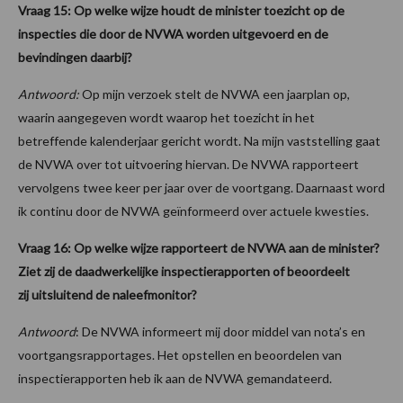
Vraag 15: Op welke wijze houdt de minister toezicht op de
inspecties die door de NVWA worden uitgevoerd en de
bevindingen daarbij?
Antwoord:
Op mijn verzoek stelt de NVWA een jaarplan op,
waarin aangegeven wordt waarop het toezicht in het
betreffende kalenderjaar gericht wordt. Na mijn vaststelling gaat
de NVWA over tot uitvoering hiervan. De NVWA rapporteert
vervolgens twee keer per jaar over de voortgang. Daarnaast word
ik continu door de NVWA geïnformeerd over actuele kwesties.
Vraag 16: Op welke wijze rapporteert de NVWA aan de minister?
Ziet zij de daadwerkelijke inspectierapporten of beoordeelt
zij uitsluitend de naleefmonitor?
Antwoord
: De NVWA informeert mij door middel van nota’s en
voortgangsrapportages. Het opstellen en beoordelen van
inspectierapporten heb ik aan de NVWA gemandateerd.