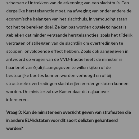
schorsen of intrekken van de erkenning van een slachthuis. Een
dergelijke herstelsanctie moet, na afweging van onder andere de
economische belangen van het slachthuis, in verhouding staan
tot het te bereiken doel. Ze kan pas worden opgelegd nadat is
gebleken dat minder vergaande herstelsancties, zoals het tijdelijk
vertragen of stilleggen van de slachtlijn om overtredingen te
stoppen, onvoldoende effect hebben. Zoals ook aangegeven in
antwoord op vragen van de VVD-fractie heeft de minister in
haar brief van 6 juli jl. aangegeven te willen kijken of de
bestuurlijke boetes kunnen worden verhoogd en of bij
structurele overtredingen slachterijen eerder gesloten kunnen
worden. De minister zal uw Kamer daar dit najaar over
informeren.
Vraag 3: Kan de minister een overzicht geven van strafmaten die
in andere EU-lidstaten voor dit soort delicten gehanteerd
worden?