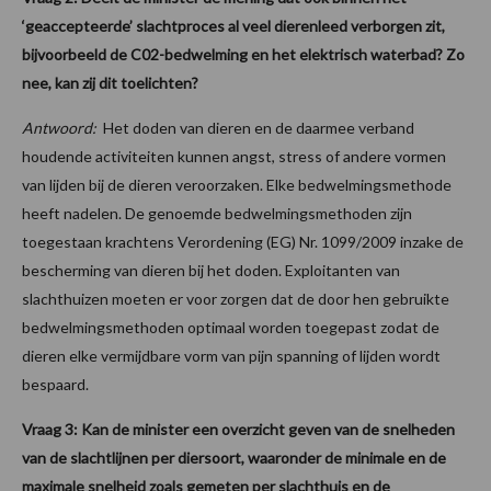
‘geaccepteerde’ slachtproces al veel dierenleed verborgen zit,
bijvoorbeeld de C02-bedwelming en het elektrisch waterbad? Zo
nee, kan zij dit toelichten?
Antwoord:
Het doden van dieren en de daarmee verband
houdende activiteiten kunnen angst, stress of andere vormen
van lijden bij de dieren veroorzaken. Elke bedwelmingsmethode
heeft nadelen. De genoemde bedwelmingsmethoden zijn
toegestaan krachtens Verordening (EG) Nr. 1099/2009 inzake de
bescherming van dieren bij het doden. Exploitanten van
slachthuizen moeten er voor zorgen dat de door hen gebruikte
bedwelmingsmethoden optimaal worden toegepast zodat de
dieren elke vermijdbare vorm van pijn spanning of lijden wordt
bespaard.
Vraag 3: Kan de minister een overzicht geven van de snelheden
van de slachtlijnen per diersoort, waaronder de minimale en de
maximale snelheid zoals gemeten per slachthuis en de