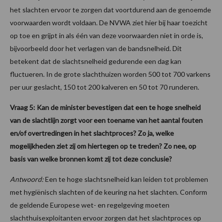
het slachten ervoor te zorgen dat voortdurend aan de genoemde
voorwaarden wordt voldaan. De NVWA ziet hier bij haar toezicht
op toe en grijpt in als één van deze voorwaarden niet in orde is,
bijvoorbeeld door het verlagen van de bandsnelheid. Dit
betekent dat de slachtsnelheid gedurende een dag kan
fluctueren. In de grote slachthuizen worden 500 tot 700 varkens
per uur geslacht, 150 tot 200 kalveren en 50 tot 70 runderen.
Vraag 5: Kan de minister bevestigen dat een te hoge snelheid
van de slachtlijn zorgt voor een toename van het aantal fouten
en/of overtredingen in het slachtproces? Zo ja, welke
mogelijkheden ziet zij om hiertegen op te treden? Zo nee, op
basis van welke bronnen komt zij tot deze conclusie?
Antwoord:
Een te hoge slachtsnelheid kan leiden tot problemen
met hygiënisch slachten of de keuring na het slachten. Conform
de geldende Europese wet- en regelgeving moeten
slachthuisexploitanten ervoor zorgen dat het slachtproces op