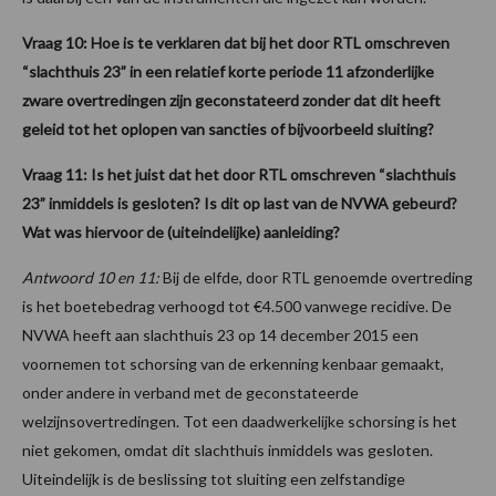
Vraag 10: Hoe is te verklaren dat bij het door RTL omschreven
“slachthuis 23” in een relatief korte periode 11 afzonderlijke
zware overtredingen zijn geconstateerd zonder dat dit heeft
geleid tot het oplopen van sancties of bijvoorbeeld sluiting?
Vraag 11: Is het juist dat het door RTL omschreven “slachthuis
23” inmiddels is gesloten? Is dit op last van de NVWA gebeurd?
Wat was hiervoor de (uiteindelijke) aanleiding?
Antwoord 10 en 11:
Bij de elfde, door RTL genoemde overtreding
is het boetebedrag verhoogd tot €4.500 vanwege recidive. De
NVWA heeft aan slachthuis 23 op 14 december 2015 een
voornemen tot schorsing van de erkenning kenbaar gemaakt,
onder andere in verband met de geconstateerde
welzijnsovertredingen. Tot een daadwerkelijke schorsing is het
niet gekomen, omdat dit slachthuis inmiddels was gesloten.
Uiteindelijk is de beslissing tot sluiting een zelfstandige