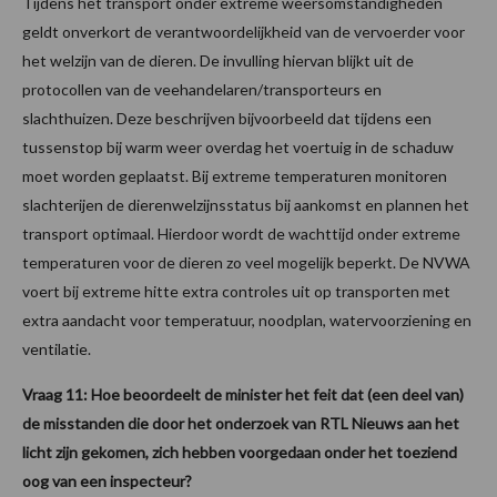
Tijdens het transport onder extreme weersomstandigheden
geldt onverkort de verantwoordelijkheid van de vervoerder voor
het welzijn van de dieren. De invulling hiervan blijkt uit de
protocollen van de veehandelaren/transporteurs en
slachthuizen. Deze beschrijven bijvoorbeeld dat tijdens een
tussenstop bij warm weer overdag het voertuig in de schaduw
moet worden geplaatst. Bij extreme temperaturen monitoren
slachterijen de dierenwelzijnsstatus bij aankomst en plannen het
transport optimaal. Hierdoor wordt de wachttijd onder extreme
temperaturen voor de dieren zo veel mogelijk beperkt. De NVWA
voert bij extreme hitte extra controles uit op transporten met
extra aandacht voor temperatuur, noodplan, watervoorziening en
ventilatie.
Vraag 11: Hoe beoordeelt de minister het feit dat (een deel van)
de misstanden die door het onderzoek van RTL Nieuws aan het
licht zijn gekomen, zich hebben voorgedaan onder het toeziend
oog van een inspecteur?