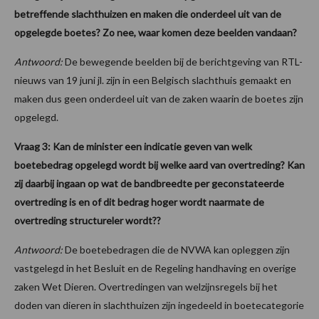
betreffende slachthuizen en maken die onderdeel uit van de
opgelegde boetes? Zo nee, waar komen deze beelden vandaan?
Antwoord:
De bewegende beelden bij de berichtgeving van RTL-
nieuws van 19 juni jl. zijn in een Belgisch slachthuis gemaakt en
maken dus geen onderdeel uit van de zaken waarin de boetes zijn
opgelegd.
Vraag 3: Kan de minister een indicatie geven van welk
boetebedrag opgelegd wordt bij welke aard van overtreding? Kan
zij daarbij ingaan op wat de bandbreedte per geconstateerde
overtreding is en of dit bedrag hoger wordt naarmate de
overtreding structureler wordt??
Antwoord:
De boetebedragen die de NVWA kan opleggen zijn
vastgelegd in het Besluit en de Regeling handhaving en overige
zaken Wet Dieren. Overtredingen van welzijnsregels bij het
doden van dieren in slachthuizen zijn ingedeeld in boetecategorie