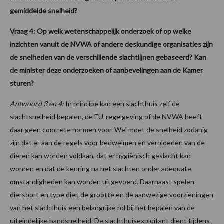
gemiddelde snelheid?
Vraag 4: Op welk wetenschappelijk onderzoek of op welke
inzichten vanuit de NVWA of andere deskundige organisaties zijn
de snelheden van de verschillende slachtlijnen gebaseerd? Kan
de minister deze onderzoeken of aanbevelingen aan de Kamer
sturen?
Antwoord 3 en 4:
In principe kan een slachthuis zelf de
slachtsnelheid bepalen, de EU-regelgeving of de NVWA heeft
daar geen concrete normen voor. Wel moet de snelheid zodanig
zijn dat er aan de regels voor bedwelmen en verbloeden van de
dieren kan worden voldaan, dat er hygiënisch geslacht kan
worden en dat de keuring na het slachten onder adequate
omstandigheden kan worden uitgevoerd. Daarnaast spelen
diersoort en type dier, de grootte en de aanwezige voorzieningen
van het slachthuis een belangrijke rol bij het bepalen van de
uiteindelijke bandsnelheid. De slachthuisexploitant dient tijdens