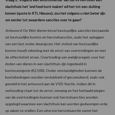
slachthuis het 'wel heel bont maken' wil het tot een sluiting
komen (quote in RTL Nieuws); zou het volgens u niet beter zijn
om eerder tot zwaardere sancties over te gaan?
Antwoord:
De Wet dieren bevat bestuurlijke sancties bestaande
uit bestuurlijke boetes en herstelsancties, zoals het opleggen
van een last onder dwangsom. Het stelsel van bestuurlijke
boetes houdt rekening met de ernst van overtredingen en met
de effectiviteit ervan. Overtreding van welzijnsregels voor het
doden van dieren in een slachthuis zijn ingedeeld in
boetecategorie (€2.500). Onder omstandigheden kunnen de
boetebedragen worden verdubbeld of gecumuleerd, zoals ook
gemeld in het antwoord aan de VVD-fractie. Indien dit in
verhouding staat tot de ernst, omvang en het herhaald plegen
van de overtredingen kunnen ook herstelsancties worden
opgelegd waarmee een slachthuis kan worden gedwongen orde
op zaken te stellen. Een uiterste herstelsanctie vormt het