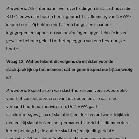
Antwoord
: Alle informatie over overtredingen in slachthuizen die
RTL-Nieuws naar buiten heeft gebracht is afkomstig van NVWA-
inspecteurs. Zij hebben niet alleen toegezien maar ook
ingegrepen en rapporten van bevindingen opgesteld die in veel
gevallen hebben geleid tot het opleggen van een bestuurlijke
boete.
Vraag 12: Wat betekent dit volgens de minister voor de
slachtpraktijk op het moment dat er geen inspecteur bij aanwezig
is?
Antwoord:
Exploitanten van slachthuizen zijn verantwoordelijk
voor het correct uitvoeren van het doden en alle daarmee
verband houdende activiteiten. De NVWA gaat
steekproefsgewijs na of slachthuizen deze verantwoordelijkheid
nemen. Bij slachthuizen met permanent toezicht is dit meerdere
keren per dag; bij de andere slachterijen zijn dit gerichte
controles. Dit betekent in zijn aard dat een overtreding gemist