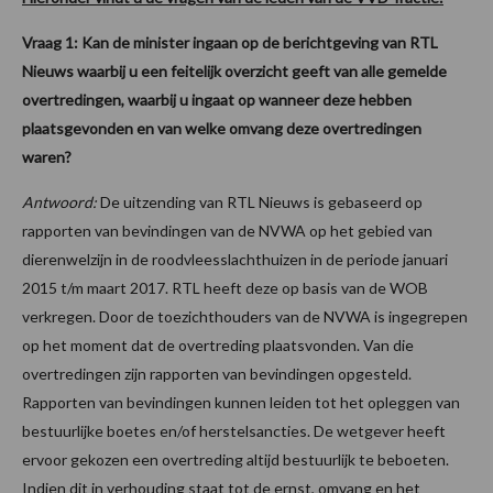
Vraag 1: Kan de minister ingaan op de berichtgeving van RTL
Nieuws waarbij u een feitelijk overzicht geeft van alle gemelde
overtredingen, waarbij u ingaat op wanneer deze hebben
plaatsgevonden en van welke omvang deze overtredingen
waren?
Antwoord:
De uitzending van RTL Nieuws is gebaseerd op
rapporten van bevindingen van de NVWA op het gebied van
dierenwelzijn in de roodvleesslachthuizen in de periode januari
2015 t/m maart 2017. RTL heeft deze op basis van de WOB
verkregen. Door de toezichthouders van de NVWA is ingegrepen
op het moment dat de overtreding plaatsvonden. Van die
overtredingen zijn rapporten van bevindingen opgesteld.
Rapporten van bevindingen kunnen leiden tot het opleggen van
bestuurlijke boetes en/of herstelsancties. De wetgever heeft
ervoor gekozen een overtreding altijd bestuurlijk te beboeten.
Indien dit in verhouding staat tot de ernst, omvang en het