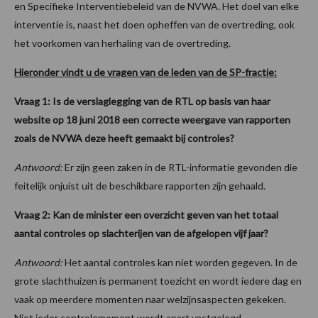
en Specifieke Interventiebeleid van de NVWA. Het doel van elke
interventie is, naast het doen opheffen van de overtreding, ook
het voorkomen van herhaling van de overtreding.
Hieronder vindt u de vragen van de leden van de SP-fractie:
Vraag 1: Is de verslaglegging van de RTL op basis van haar
website op 18 juni 2018 een correcte weergave van rapporten
zoals de NVWA deze heeft gemaakt bij controles?
Antwoord:
Er zijn geen zaken in de RTL-informatie gevonden die
feitelijk onjuist uit de beschikbare rapporten zijn gehaald.
Vraag 2: Kan de minister een overzicht geven van het totaal
aantal controles op slachterijen van de afgelopen vijf jaar?
Antwoord:
Het aantal controles kan niet worden gegeven. In de
grote slachthuizen is permanent toezicht en wordt iedere dag en
vaak op meerdere momenten naar welzijnsaspecten gekeken.
Niet ieder controlemoment wordt apart vastgelegd.