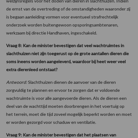
welzijnsregels voor het doden van dieren in slachthuizen. Indien
de ernst van de overtreding of de omstandigheden waaronder zij
is begaan aanleiding vormen voor eventueel strafrechtelijk
onderzoek worden buitengewoon opsporingsambtenaren,
werkzaam bij directie Handhaven, ingeschakeld.
Vraag 8: Kan de minister bevestigen dat veel wachtruimtes in
slachthuizen niet zijn toegerust op de grote aantallen dieren die
soms ineens worden aangeleverd, waardoor bij heet weer veel
extra dierenleed ontstaat?
Antwoord:
Slachthuizen dienen de aanvoer van de dieren
zorgvuldig te plannen en ervoor te zorgen dat er voldoende
wachtruimte is voor alle aangevoerde dieren. Als de dieren een
deel van de wachttijd moeten doorbrengen in het voertuig op
het terrein, moet die tijd zoveel mogelijk beperkt worden en moet
er worden gezorgd voor schaduw en ventilatie.
Vraag 9: Kan de minister bevestigen dat het plaatsen van