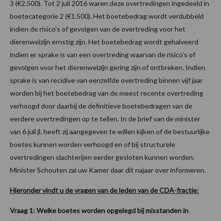
3 (€2.500). Tot 2 juli 2016 waren deze overtredingen ingedeeld in
boetecategorie 2 (€1.500). Het boetebedrag wordt verdubbeld
indien de risico’s of gevolgen van de overtreding voor het
dierenwelzijn ernstig zijn. Het boetebedrag wordt gehalveerd
indien er sprake is van een overtreding waarvan de risico’s of
gevolgen voor het dierenwelzijn gering zijn of ontbreken. Indien
sprake is van recidive van eenzelfde overtreding binnen vijf jaar
worden bij het boetebedrag van de meest recente overtreding
verhoogd door daarbij de definitieve boetebedragen van de
eerdere overtredingen op te tellen. In de brief van de minister
van 6 juli jl. heeft zij aangegeven te willen kijken of de bestuurlijke
boetes kunnen worden verhoogd en of bij structurele
overtredingen slachterijen eerder gesloten kunnen worden.
Minister Schouten zal uw Kamer daar dit najaar over informeren.
Hieronder vindt u de vragen van de leden van de CDA-fractie:
Vraag 1: Welke boetes worden opgelegd bij misstanden in