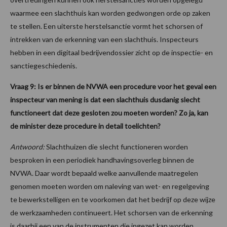
waarmee een slachthuis kan worden gedwongen orde op zaken
te stellen. Een uiterste herstelsanctie vormt het schorsen of
intrekken van de erkenning van een slachthuis. Inspecteurs
hebben in een digitaal bedrijvendossier zicht op de inspectie- en
sanctiegeschiedenis.
Vraag 9: Is er binnen de NVWA een procedure voor het geval een
inspecteur van mening is dat een slachthuis dusdanig slecht
functioneert dat deze gesloten zou moeten worden? Zo ja, kan
de minister deze procedure in detail toelichten?
Antwoord:
Slachthuizen die slecht functioneren worden
besproken in een periodiek handhavingsoverleg binnen de
NVWA. Daar wordt bepaald welke aanvullende maatregelen
genomen moeten worden om naleving van wet- en regelgeving
te bewerkstelligen en te voorkomen dat het bedrijf op deze wijze
de werkzaamheden continueert. Het schorsen van de erkenning
is daarbij een van de instrumenten die ingezet kan worden.