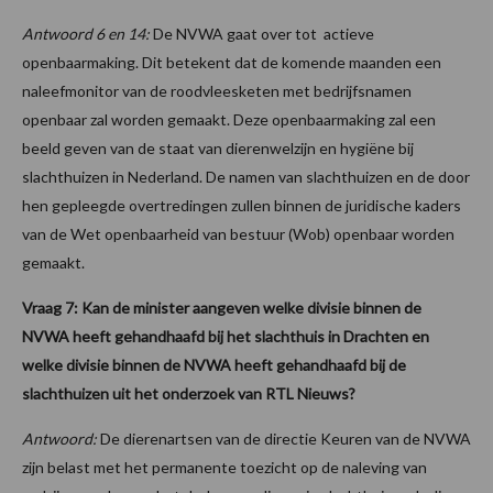
Antwoord 6 en 14:
De NVWA gaat over tot actieve
openbaarmaking. Dit betekent dat de komende maanden een
naleefmonitor van de roodvleesketen met bedrijfsnamen
openbaar zal worden gemaakt. Deze openbaarmaking zal een
beeld geven van de staat van dierenwelzijn en hygiëne bij
slachthuizen in Nederland. De namen van slachthuizen en de door
hen gepleegde overtredingen zullen binnen de juridische kaders
van de Wet openbaarheid van bestuur (Wob) openbaar worden
gemaakt.
Vraag 7: Kan de minister aangeven welke divisie binnen de
NVWA heeft gehandhaafd bij het slachthuis in Drachten en
welke divisie binnen de NVWA heeft gehandhaafd bij de
slachthuizen uit het onderzoek van RTL Nieuws?
Antwoord:
De dierenartsen van de directie Keuren van de NVWA
zijn belast met het permanente toezicht op de naleving van