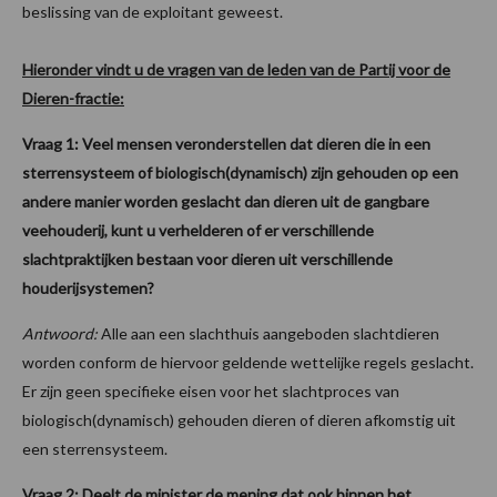
beslissing van de exploitant geweest.
Hieronder vindt u de vragen van de leden van de Partij voor de
Dieren-fractie:
Vraag 1: Veel mensen veronderstellen dat dieren die in een
sterrensysteem of biologisch(dynamisch) zijn gehouden op een
andere manier worden geslacht dan dieren uit de gangbare
veehouderij, kunt u verhelderen of er verschillende
slachtpraktijken bestaan voor dieren uit verschillende
houderijsystemen?
Antwoord:
Alle aan een slachthuis aangeboden slachtdieren
worden conform de hiervoor geldende wettelijke regels geslacht.
Er zijn geen specifieke eisen voor het slachtproces van
biologisch(dynamisch) gehouden dieren of dieren afkomstig uit
een sterrensysteem.
Vraag 2: Deelt de minister de mening dat ook binnen het