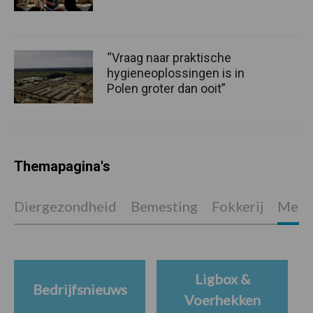
“Vraag naar praktische
hygieneoplossingen is in
Polen groter dan ooit”
Themapagina's
Diergezondheid
Bemesting
Fokkerij
Melkv
Ligbox &
Bedrijfsnieuws
Voerhekken