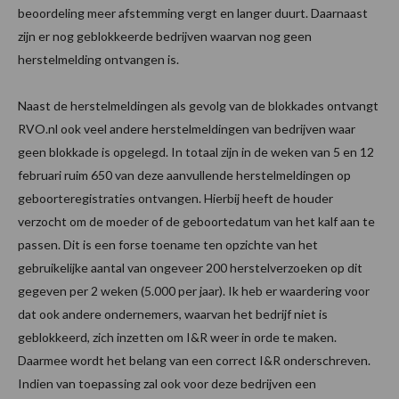
beoordeling meer afstemming vergt en langer duurt. Daarnaast
zijn er nog geblokkeerde bedrijven waarvan nog geen
herstelmelding ontvangen is.
Naast de herstelmeldingen als gevolg van de blokkades ontvangt
RVO.nl ook veel andere herstelmeldingen van bedrijven waar
geen blokkade is opgelegd. In totaal zijn in de weken van 5 en 12
februari ruim 650 van deze aanvullende herstelmeldingen op
geboorteregistraties ontvangen. Hierbij heeft de houder
verzocht om de moeder of de geboortedatum van het kalf aan te
passen. Dit is een forse toename ten opzichte van het
gebruikelijke aantal van ongeveer 200 herstelverzoeken op dit
gegeven per 2 weken (5.000 per jaar). Ik heb er waardering voor
dat ook andere ondernemers, waarvan het bedrijf niet is
geblokkeerd, zich inzetten om I&R weer in orde te maken.
Daarmee wordt het belang van een correct I&R onderschreven.
Indien van toepassing zal ook voor deze bedrijven een