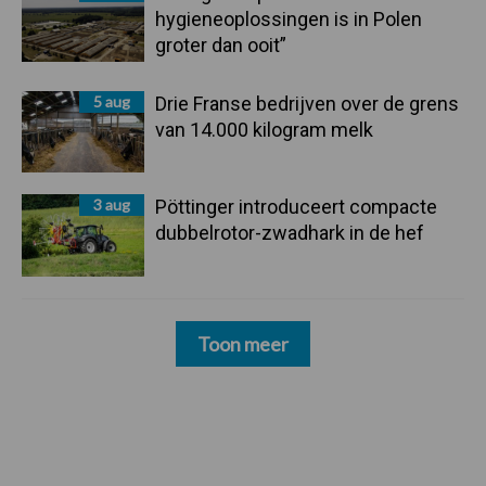
hygieneoplossingen is in Polen
groter dan ooit”
5 aug
Drie Franse bedrijven over de grens
van 14.000 kilogram melk
3 aug
Pöttinger introduceert compacte
dubbelrotor-zwadhark in de hef
Toon meer