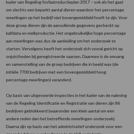
kader van Regeling fosfaatreductieplan 2017 – ook als het gaat
om slechts een beperkt aantal dieren waardoor het percentage
meerlingen op het bedrijf niet bovengemiddeld hoeft te zijn. Voor
deze groep dieren zijn de aanvullende gegevens gecheckt op
kalfdata en melkproductie. Het ongebruikelijke hoge percentage
aan meerlingen was dus de aanleiding om het onderzoek te
starten. Vervolgens heeft het onderzoek zich vooral gericht op
onjuistheden bij geregistreerde vaarzen. Daarmee is de omvang
en samenstelling van de groep bedrijven die in beeld was (de
initiële 7700 bedrijven met een bovengemiddeld hoog
percentage meerlingen) veranderd.
Op basis van uitgevoerde inspecties in het kader van de naleving
van de Regeling Identificatie en Registratie van dieren zijn 86
bedrijven geblokkeerd (waaronder een klein aantal om een
andere reden dan het betreffende meerlingen-onderzoek).
Daarna zijn op basis van het administratief onderzoek voor een