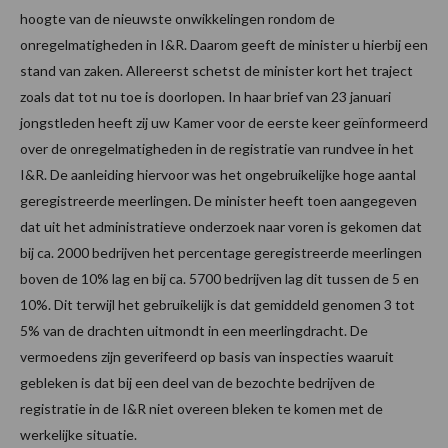
hoogte van de nieuwste onwikkelingen rondom de
onregelmatigheden in I&R. Daarom geeft de minister u hierbij een
stand van zaken. Allereerst schetst de minister kort het traject
zoals dat tot nu toe is doorlopen. In haar brief van 23 januari
jongstleden heeft zij uw Kamer voor de eerste keer geïnformeerd
over de onregelmatigheden in de registratie van rundvee in het
I&R. De aanleiding hiervoor was het ongebruikelijke hoge aantal
geregistreerde meerlingen. De minister heeft toen aangegeven
dat uit het administratieve onderzoek naar voren is gekomen dat
bij ca. 2000 bedrijven het percentage geregistreerde meerlingen
boven de 10% lag en bij ca. 5700 bedrijven lag dit tussen de 5 en
10%. Dit terwijl het gebruikelijk is dat gemiddeld genomen 3 tot
5% van de drachten uitmondt in een meerlingdracht. De
vermoedens zijn geverifeerd op basis van inspecties waaruit
gebleken is dat bij een deel van de bezochte bedrijven de
registratie in de I&R niet overeen bleken te komen met de
werkelijke situatie.