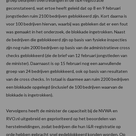
groep bedrijven overtredingen in de I&R-registratie
geconstateerd, wat ertoe heeft geleid dat op 8 en 9 februari
jongstleden ruim 2100 bedrijven geblokkeerd zijn. Kort daarna is
voor 100 bedrijven hiervan, waarbij was gebleken dat er een fout
was gemaakt in het onderzoek, de blokkade ingetrokken. Naast
de bedrijven die geblokkeerd zijn op basis van fysieke inspecties
zijn nog ruim 2000 bedrijven op basis van de administratieve cross
checks geblokkeerd (zie de brief van 12 februari jongstleden van
de minister). Daarnaast is op 15 februari nog een aanvullende
groep van 24 bedrijven geblokkeerd, ook op basis van resultaten
van de cross checks. In totaal is daarmee aan ruim 2200 bedrijven
een blokkade opgelegd (inclusief de 100 bedrijven waarvan de
blokkade is ingetrokken).
Vervolgens heeft de minister de capaciteit bij de NVWA en
RVO.nl uitgebreid en geprioriteerd op het beoordelen van
herstelmeldingen, zodat bedrijven die hun I&R-registratie op
orde hebben gebracht snel gedeblokkeerd konden worden. Op