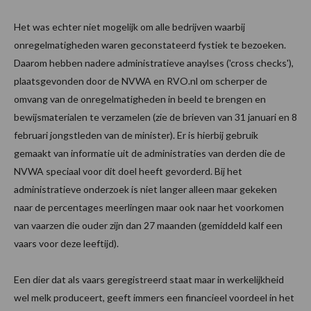
Het was echter niet mogelijk om alle bedrijven waarbij
onregelmatigheden waren geconstateerd fystiek te bezoeken.
Daarom hebben nadere administratieve anaylses ('cross checks'),
plaatsgevonden door de NVWA en RVO.nl om scherper de
omvang van de onregelmatigheden in beeld te brengen en
bewijsmaterialen te verzamelen (zie de brieven van 31 januari en 8
februari jongstleden van de minister). Er is hierbij gebruik
gemaakt van informatie uit de administraties van derden die de
NVWA speciaal voor dit doel heeft gevorderd. Bij het
administratieve onderzoek is niet langer alleen maar gekeken
naar de percentages meerlingen maar ook naar het voorkomen
van vaarzen die ouder zijn dan 27 maanden (gemiddeld kalf een
vaars voor deze leeftijd).
Een dier dat als vaars geregistreerd staat maar in werkelijkheid
wel melk produceert, geeft immers een financieel voordeel in het