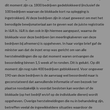
dit moment zijn ca. 1800 bedrijven gedeblokkeerd (inclusief de
100 bedrijven waarvan de blokkade kort na oplegging is
ingetrokken). Al deze bedrijven zijn in staat geweest om met het
benodigde bewijsmateriaal aan te geven wat de juiste registratie
in I&R is. I&R is dan ook in lijn hiermee aangepast, waarna de
blokkade voor deze bedrijven (en meerlingkalveren van deze
bedrijven bij afnemers) is opgeheven. In haar vorige brief gaf de
minister aan dat de inzet erop was gericht om van alle
herstelmeldingen die op dat moment waren ontvangen de
beoordeling binnen 1,5 week af te ronden. Dit is gelukt. Op dit
moment zijn nog ruim 400 bedrijven geblokkeerd. Voor ongeveer
190 van deze bedrijven is de aanvraag wel beoordeeld maar is
geconstateerd dat aanvullende informatie of een bezoek ter
plaatse noodzakelijk is voordat besloten kan worden of de
blokkade (op het bedrijf en/of op de individuele dieren) wordt
opgeheven. Overige herstelmeldingen die nu in behandeling zijn,
betreffen veelal de ingewikkeldere situaties waardoor de