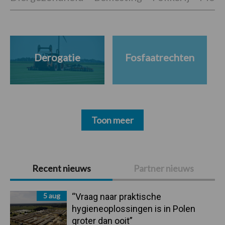
Derogatie
Fosfaatrechten
Toon meer
Primaire
Recent nieuws
Partner nieuws
Sidebar
5 aug
“Vraag naar praktische
hygieneoplossingen is in Polen
groter dan ooit”