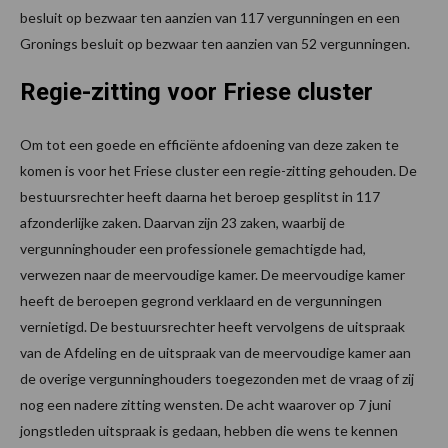
besluit op bezwaar ten aanzien van 117 vergunningen en een
Gronings besluit op bezwaar ten aanzien van 52 vergunningen.
Regie-zitting voor Friese cluster
Om tot een goede en efficiënte afdoening van deze zaken te
komen is voor het Friese cluster een regie-zitting gehouden. De
bestuursrechter heeft daarna het beroep gesplitst in 117
afzonderlijke zaken. Daarvan zijn 23 zaken, waarbij de
vergunninghouder een professionele gemachtigde had,
verwezen naar de meervoudige kamer. De meervoudige kamer
heeft de beroepen gegrond verklaard en de vergunningen
vernietigd. De bestuursrechter heeft vervolgens de uitspraak
van de Afdeling en de uitspraak van de meervoudige kamer aan
de overige vergunninghouders toegezonden met de vraag of zij
nog een nadere zitting wensten. De acht waarover op 7 juni
jongstleden uitspraak is gedaan, hebben die wens te kennen