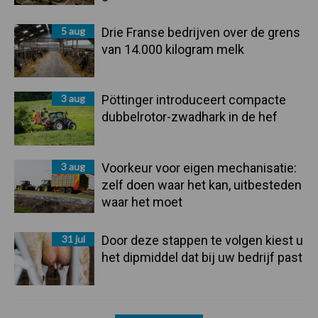
5 aug
Drie Franse bedrijven over de grens
van 14.000 kilogram melk
3 aug
Pöttinger introduceert compacte
dubbelrotor-zwadhark in de hef
3 aug
Voorkeur voor eigen mechanisatie:
zelf doen waar het kan, uitbesteden
waar het moet
31 jul
Door deze stappen te volgen kiest u
het dipmiddel dat bij uw bedrijf past