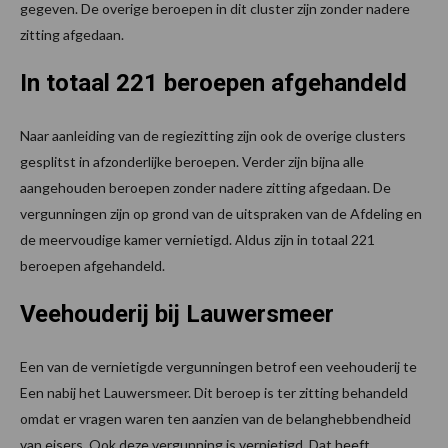
gegeven. De overige beroepen in dit cluster zijn zonder nadere
zitting afgedaan.
In totaal 221 beroepen afgehandeld
Naar aanleiding van de regiezitting zijn ook de overige clusters
gesplitst in afzonderlijke beroepen. Verder zijn bijna alle
aangehouden beroepen zonder nadere zitting afgedaan. De
vergunningen zijn op grond van de uitspraken van de Afdeling en
de meervoudige kamer vernietigd. Aldus zijn in totaal 221
beroepen afgehandeld.
Veehouderij bij Lauwersmeer
Een van de vernietigde vergunningen betrof een veehouderij te
Een nabij het Lauwersmeer. Dit beroep is ter zitting behandeld
omdat er vragen waren ten aanzien van de belanghebbendheid
van eisers. Ook deze vergunning is vernietigd. Dat heeft