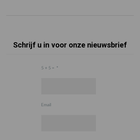
Schrijf u in voor onze nieuwsbrief
5 + 5 =
*
Email