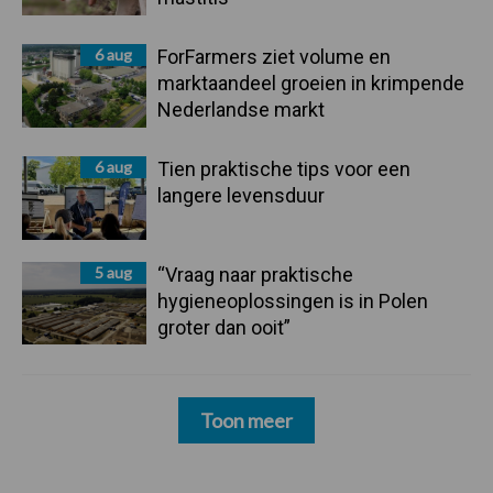
6 aug
ForFarmers ziet volume en
marktaandeel groeien in krimpende
Nederlandse markt
6 aug
Tien praktische tips voor een
langere levensduur
5 aug
“Vraag naar praktische
hygieneoplossingen is in Polen
groter dan ooit”
Toon meer