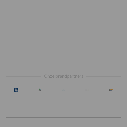
Footer
Onze brandpartners