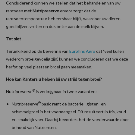
Concluderend kunnen we stellen dat het behandelen van uw
rantsoen
met
Nutripreserve
ervoor zorgt dat de
rantsoentemperatuur beheersbaar blijft, waardoor uw dieren
goed blijven vreten en dus beter aan de melk blijven.
Tot slot
Terugkijkend op de bewering van
Eurofins Agro
dat ‘veel kuilen
wederom broeigevoelig zijn’, kunnen we concluderen dat we deze
herfst op veel plaatsen broei gaan meemaken.
Hoe kan Kanters u helpen bij uw strijd tegen broei?
®
Nutripreserve
is verkrijgbaar in twee varianten:
®
Nutripreserve
basic remt de bacterie-, gisten- en
schimmelgroei in het voermengsel. Dit resulteert in fris, koud
en smakelijk voer. Daarbij bevordert het de voederwaarde door
behoud van Nutriënten.