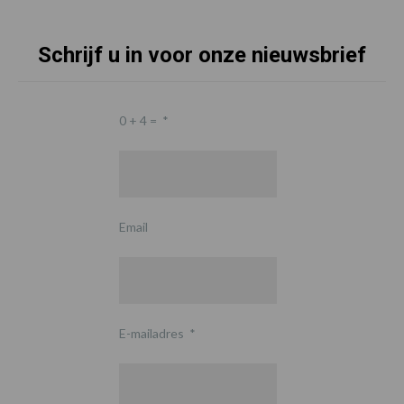
Schrijf u in voor onze nieuwsbrief
0 + 4 =
*
Email
E-mailadres
*