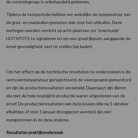
de controlegroep is onbehandeld gebleven.
Tijdens de testperiode hebben we wekelijks de temperatuur van
de gras- en maïskuilen gemeten vlak voor het uitkuilen. Deze
metingen werden verricht op acht plaatsen om “eventuele”
HOTSPOTS te signaleren en om een goed ijkpunt, aangaande de
broei-gevoeligheid, vast te stellen (zie kader).
Om het effect op de technische resultaten te onderzoeken is de
rantsoentemperatuur geregistreerd, de voeropname gemonitord
en zijn de productieresultaten verzameld. Daarnaast zijn dieren
die niet de hele looptijd in productie waren uitgesloten van de
proef. De productieresultaten van deze koeien (die na 1 oktober
afkalfden of vóór 1 januari drooggezet werden) zijn niet
meegenomen in de data-analyse.
Resultaten praktijkonderzoek