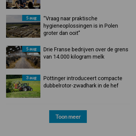
5 aug
“Vraag naar praktische
hygieneoplossingen is in Polen
groter dan ooit”
5 aug
Drie Franse bedrijven over de grens
van 14.000 kilogram melk
3 aug
Pöttinger introduceert compacte
dubbelrotor-zwadhark in de hef
Toon meer