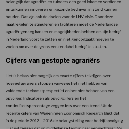
belangrijk dat agrariërs en tuinders een goed inkomen verdienen
en zij kunnen innoveren en gezonde bedrijven in stand kunnen
houden. Dat zijn ook de doelen voor de LNV-visie. Door deze
maatregelen te stimuleren en faciliteren moet de Nederlandse
agrariër genoeg kansen en mogelijkheden hebben om zijn bedrijf
in Nederland voort te zetten en niet genoodzaakt hoeven te
voelen om over de grens een rendabel bedrijf te straten.
Cijfers van gestopte agrariërs
Het is helaas niet mogelijk om exacte cijfers te krijgen over
hoeveel agrariërs stoppen vanwege het niet hebben van
voldoende toekomstperspectief en het niet hebben van een
opvolger. Indicatoren als opvolgcijfers en het
continuïteitspercentage zeggen iets over een trend. Uit de
recente cijfers van Wageningen Economisch Research blijkt dat
in de periode 2012 – 2016 de belangstelling voor bedrijfopvolging
Dat wil zeggen dat op middellange termijn naar verwachting 36%