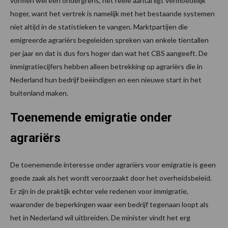
vormen wel een ondergrens, het reële aantal ligt vermoedelijk
hoger, want het vertrek is namelijk met het bestaande systemen
niet altijd in de statistieken te vangen. Marktpartijen die
emigreerde agrariërs begeleiden spreken van enkele tientallen
per jaar en dat is dus fors hoger dan wat het CBS aangeeft. De
immigratiecijfers hebben alleen betrekking op agrariërs die in
Nederland hun bedrijf beëindigen en een nieuwe start in het
buitenland maken.
Toenemende emigratie onder
agrariërs
De toenemende interesse onder agrariërs voor emigratie is geen
goede zaak als het wordt veroorzaakt door het overheidsbeleid.
Er zijn in de praktijk echter vele redenen voor immigratie,
waaronder de beperkingen waar een bedrijf tegenaan loopt als
het in Nederland wil uitbreiden. De minister vindt het erg