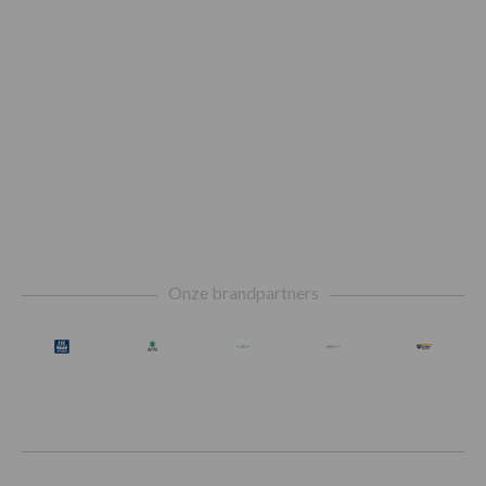
Footer
Onze brandpartners