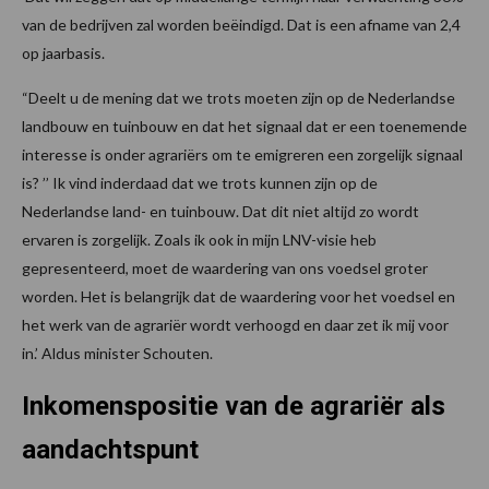
van de bedrijven zal worden beëindigd. Dat is een afname van 2,4
op jaarbasis.
“Deelt u de mening dat we trots moeten zijn op de Nederlandse
landbouw en tuinbouw en dat het signaal dat er een toenemende
interesse is onder agrariërs om te emigreren een zorgelijk signaal
is? ’’ Ik vind inderdaad dat we trots kunnen zijn op de
Nederlandse land- en tuinbouw. Dat dit niet altijd zo wordt
ervaren is zorgelijk. Zoals ik ook in mijn LNV-visie heb
gepresenteerd, moet de waardering van ons voedsel groter
worden. Het is belangrijk dat de waardering voor het voedsel en
het werk van de agrariër wordt verhoogd en daar zet ik mij voor
in.’ Aldus minister Schouten.
Inkomenspositie van de agrariër als
aandachtspunt