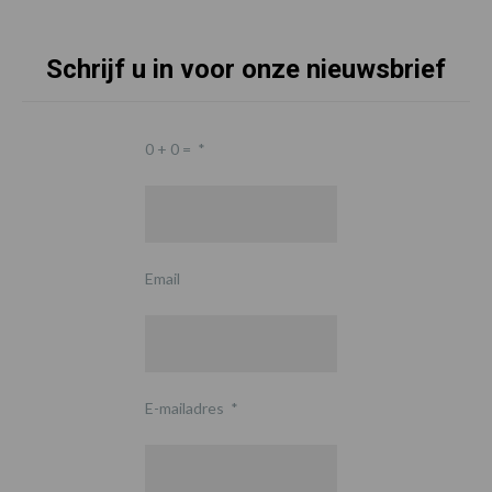
Schrijf u in voor onze nieuwsbrief
0 + 0 =
*
Email
E-mailadres
*